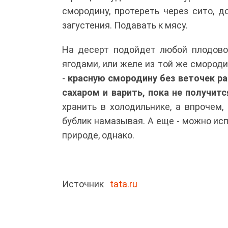
смородину, протереть через сито, д
загустения. Подавать к мясу.
На десерт подойдет любой плодово
ягодами, или желе из той же смород
-
красную смородину без веточек ра
сахаром и варить, пока не получит
хранить в холодильнике, а впрочем,
бублик намазывая. А еще - можно исп
природе, однако.
Источник
tata.ru