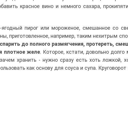
обавить красное вино и немного сахара, прокипят
-ягодный пирог или мороженое, смешанное со с
ины, приготовленное, например, таким нехитрым сп
спарить до полного размягчения, протереть, сме
ся плотное желе
. Которое, кстати, довольно долго
 зачем хранить - нужно сразу есть хоть ложкой, х
ользовать как основу для соуса и супа. Круговорот 