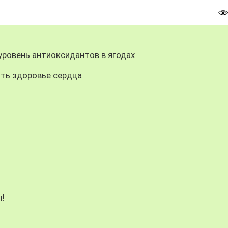
уровень антиоксидантов в ягодах
ть здоровье сердца
!