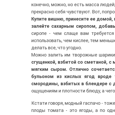
конечно, можно, но есть масса людей
прекрасно себя чувствуют. Вот, попр
Купите вишню, принесите ее домой,
залейте сахарным сиропом, добавь
сиропе - чем слаще вам требуется
использовать, чем кислее, тем меньш
делать все, что угодно.
Можно залить им творожные шарики
сгущенкой, взбитой со сметаной, с
мягким сыром. Отлично сочетаетс
бульоном из кислых ягод вроде 
смородины, взбитых в блендере с 
ощущениям и плотности блюду, а чего
Кстати говоря, модный гаспачо - тоже
плоды томата - это ягоды, а по од