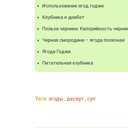
Использование ягод годжи
Клубника и диабет
Польза черники. Калорийность черни
Черная смородина – ягода полезная
Ягода Годжи
Питательная клубника
Теги:
ягоды
,
десерт
,
суп