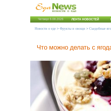
Четверг 6.08.2026
ЛЕНТА НОВОСТЕЙ
>
>
Новости о еде
Фрукты и овощи
Съедобные яг
Что можно делать с яго