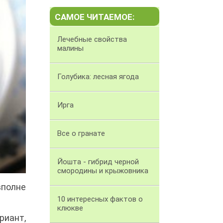
САМОЕ ЧИТАЕМОЕ:
Лечебные свойства
малины
Голубика: лесная ягода
Ирга
Все о гранате
Йошта - гибрид черной
смородины и крыжовника
вполне
10 интересных фактов о
клюкве
риант,