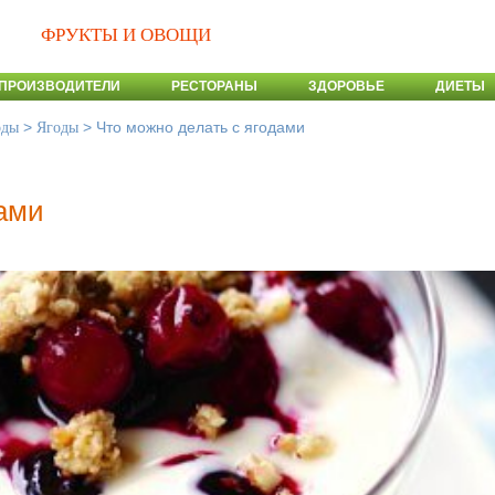
ФРУКТЫ И ОВОЩИ
ПРОИЗВОДИТЕЛИ
РЕСТОРАНЫ
ЗДОРОВЬЕ
ДИЕТЫ
>
>
Что можно делать с ягодами
оды
Ягоды
дами