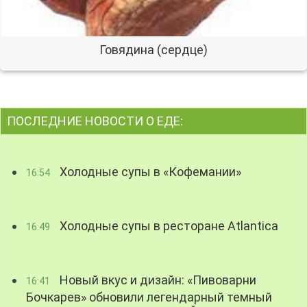
Говядина (сердце)
ПОСЛЕДНИЕ НОВОСТИ О ЕДЕ:
Холодные супы в «Кофемании»
16:54
Холодные супы в ресторане Atlantica
16:49
Новый вкус и дизайн: «Пивоварни
16:41
Бочкарев» обновили легендарный темный