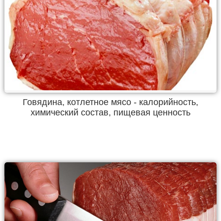
Говядина, котлетное мясо - калорийность,
химический состав, пищевая ценность