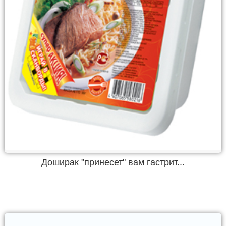
Доширак "принесет" вам гастрит...