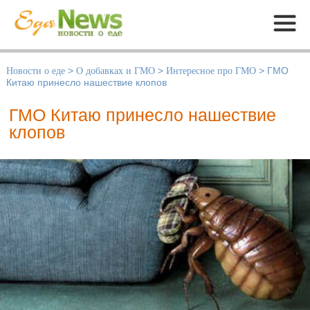
Меню
Новости о еде
>
О добавках и ГМО
>
Интересное про ГМО
>
ГМО
Китаю принесло нашествие клопов
ГМО Китаю принесло нашествие
клопов