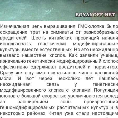
Изначальная цель выращивания ГМО-хлопка было
сокращение трат на химикаты от разнообразных
вредителей. Шесть китайских провинций начали
использовать генетически модифицированные
культуры вместе естественных. Но это неожиданно
вызвало нашествие хлопов. Как заявили ученые,
изначально генетически модифицированный хлопок
эффективно сдерживал вредителей и паразитов.
Сразу же ощутимо сократилось число хлопковой
моли. И вот через несколько лет нашлась
неожиданная связь у генетиески
модифицированного хлопка с клопами. Популяции
клопов с большой скоростью увеличиваются вслед
за расширением зоны произрастания
генномодифицированых растительных культур и в
некоторых районах Китая уже стали настоящим