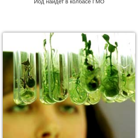
Йод найдет в колбасе ГМО