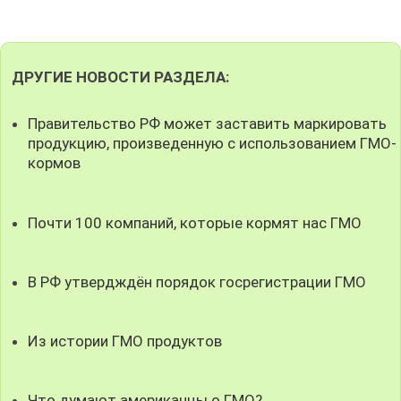
ДРУГИЕ НОВОСТИ РАЗДЕЛА:
Правительство РФ может заставить маркировать
продукцию, произведенную с использованием ГМО-
кормов
Почти 100 компаний, которые кормят нас ГМО
В РФ утвердждён порядок госрегистрации ГМО
Из истории ГМО продуктов
Что думают американцы о ГМО?