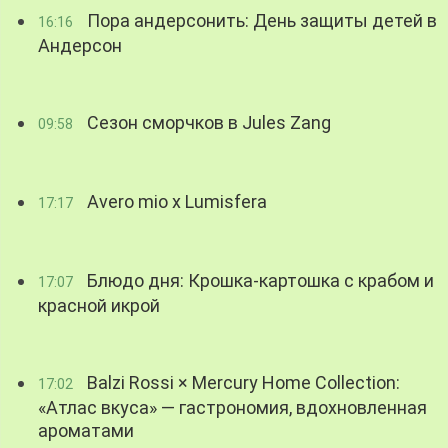
Пора андерсонить: День защиты детей в
16:16
Андерсон
Сезон сморчков в Jules Zang
09:58
Avero mio x Lumisfera
17:17
Блюдо дня: Крошка-картошка с крабом и
17:07
красной икрой
Balzi Rossi × Mercury Home Collection:
17:02
«Атлас вкуса» — гастрономия, вдохновленная
ароматами