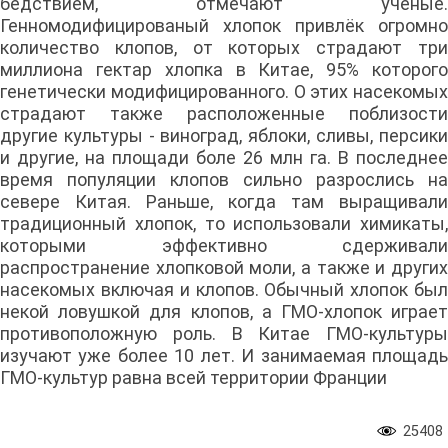
бедствием, отмечают учёные.
Генномодифицированый хлопок привлёк огромно
количество клопов, от которых страдают три
миллиона гектар хлопка в Китае, 95% которого
генетически модифицированного. О этих насекомых
страдают также расположенные поблизости
другие культуры - виноград, яблоки, сливы, персики
и другие, на площади боле 26 млн га. В последнее
время популяции клопов сильно разрослись на
севере Китая. Раньше, когда там выращивали
традиционный хлопок, то использовали химикаты,
которыми эффективно сдерживали
распространение хлопковой моли, а также и других
насекомых включая и клопов. Обычный хлопок был
некой ловушкой для клопов, а ГМО-хлопок играет
противоположную роль. В Китае ГМО-культуры
изучают уже более 10 лет. И занимаемая площадь
ГМО-культур равна всей территории Франции
25408