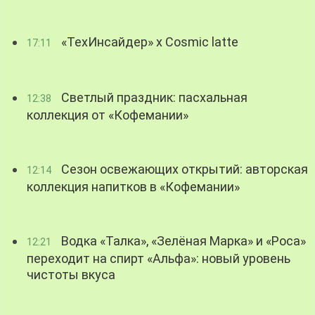
«ТехИнсайдер» х Cosmic latte
17:11
Светлый праздник: пасхальная
12:38
коллекция от «Кофемании»
Сезон освежающих открытий: авторская
12:14
коллекция напитков в «Кофемании»
Водка «Талка», «Зелёная Марка» и «Роса»
12:21
переходит на спирт «Альфа»: новый уровень
чистоты вкуса