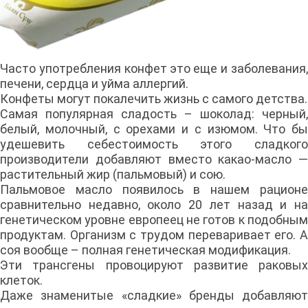
Часто употребления конфет это еще и заболевания,
печени, сердца и уйма аллергий.
Конфеты могут покалечить жизнь с самого детства.
Самая популярная сладость – шоколад: черный,
белый, молочный, с орехами и с изюмом. Что бы
удешевить себестоимость этого сладкого
производители добавляют вместо какао-масло —
растительный жир (пальмовый) и сою.
Пальмовое масло появилось в нашем рационе
сравнительно недавно, около 20 лет назад и на
генетическом уровне европеец не готов к подобным
продуктам. Организм с трудом переваривает его. А
соя вообще – полная генетическая модификация.
Эти трансгены провоцируют развитие раковых
клеток.
Даже знаменитые «сладкие» бренды добавляют