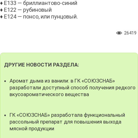
♦ Е133 — бриллиантово-синий
♦ Е122 — рубиновый
♦ Е124 — понсо, или пунцовый.
26419
ДРУГИЕ НОВОСТИ РАЗДЕЛА:
Аромат дыма из ванили: в ГК «СОЮЗСНАБ»
разработали доступный способ получения редкого
вкусоароматического вещества
ГК «СОЮЗСНАБ» разработала функциональный
рассольный препарат для повышения выхода
мясной продукции