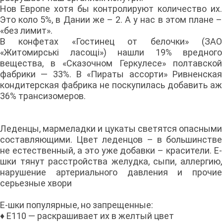
Нов Европе хотя бы контролируют количество их.
Это коло 5%, в Дании же – 2. А у нас в этом плане –
«без лимит».
В конфетах «Гостинец от белочки» (ЗАО
«Житомирські ласощі») нашли 19% вредного
вещества, в «Сказочном Геркулесе» полтавской
фабрики — 33%. В «Пираты ассорти» Ривненская
кондитерская фабрика не поскупилась добавить аж
36% трансизомеров.
Леденцы, мармеладки и цукаты светятся опасными
составляющими. Цвет леденцов – в большинстве
не естественный, а это уже добавки – красители. Е-
шки тянут расстройства желудка, сыпи, аллергию,
нарушение артериального давления и прочие
серьезные хвори
Е-шки популярные, но запрещенные:
♦ Е110 — раскрашивает их в желтый цвет