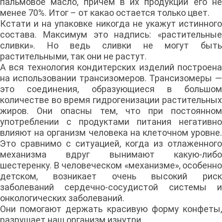
пальмовое масло, причем в их продукции его не
менее 70%. Итог – от какао остается только цвет.
Кстати и на упаковке никогда не укажут истинного
состава. Максимум это надпись: «растительные
сливки». Но ведь сливки не могут быть
растительными, так они не растут.
А вся технология кондитерских изделий построена
на использовании трансизомеров. Трансизомеры —
это соединения, образующиеся в большом
количестве во время гидрогенизации растительных
жиров. Они опасны тем, что при постоянном
употреблении с продуктами питания негативно
влияют на организм человека на клеточном уровне.
Это сравнимо с ситуацией, когда из отлаженного
механизма вдруг вынимают какую-либо
шестеренку. В человеческом «механизме», особенно
детском, возникает очень высокий риск
заболеваний сердечно-сосудистой системы и
онкологических заболеваний.
Они помогают держать красивую форму конфеты,
разрушает наш организм изнутри.