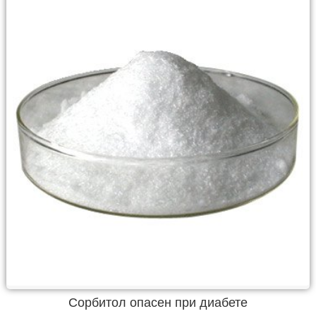
Сорбитол опасен при диабете