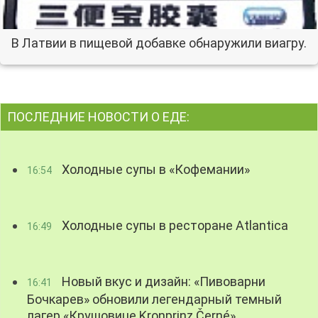
В Латвии в пищевой добавке обнаружили виагру.
ПОСЛЕДНИЕ НОВОСТИ О ЕДЕ:
Холодные супы в «Кофемании»
16:54
Холодные супы в ресторане Atlantica
16:49
Новый вкус и дизайн: «Пивоварни
16:41
Бочкарев» обновили легендарный темный
лагер «Крушовице Kronprinz Černé»