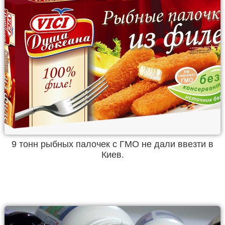
9 тонн рыбных палочек с ГМО не дали ввезти в
Киев.