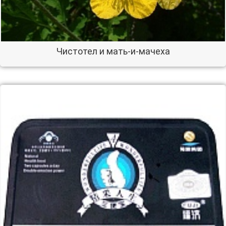
Чистотел и мать-и-мачеха