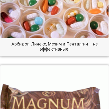
Арбидол, Линекс, Мезим и Пенталгин – не
эффективные!