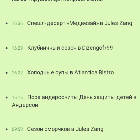
Спешл-десерт «Медвезай» в Jules Zang
16:36
Клубничный сезон в Dizengof/99
16:29
Холодные супы в Atlantica Bistro
16:22
Пора андерсонить: День защиты детей в
16:16
Андерсон
Сезон сморчков в Jules Zang
09:58