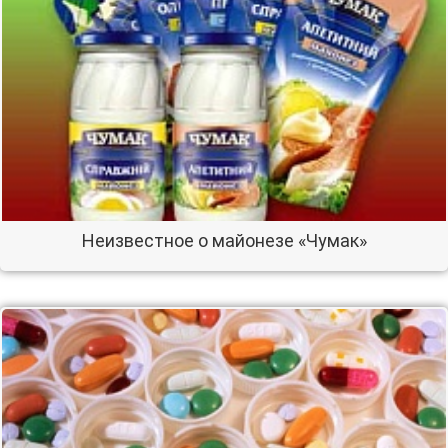
Неизвестное о майонезе «Чумак»