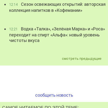
Сезон освежающих открытий: авторская
12:14
коллекция напитков в «Кофемании»
Водка «Талка», «Зелёная Марка» и «Роса»
12:21
переходит на спирт «Альфа»: новый уровень
чистоты вкуса
смотреть предыдущие
сообщить новость
САМОЕ ЧИТАЕМОЕ ПО ЭТОЙ ТЕМЕ: