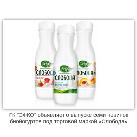
ГК "ЭФКО" объявляет о выпуске семи новинок
биойогуртов под торговой маркой «Слобода»