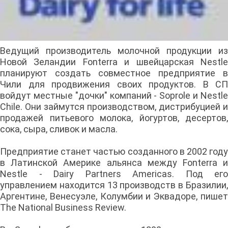
Ведущий производитель молочной продукции из
Новой Зеландии Fonterra и швейцарская Nestle
планируют создать совместное предприятие в
Чили для продвижения своих продуктов. В СП
войдут местные "дочки" компаний - Soprole и Nestle
Chile. Они займутся производством, дистрибуцией и
продажей питьевого молока, йогуртов, десертов,
сока, сыра, сливок и масла.
Предприятие станет частью созданного в 2002 году
в Латинской Америке альянса между Fonterra и
Nestle - Dairy Partners Americas. Под его
управлением находится 13 производств в Бразилии,
Аргентине, Венесуэле, Колумбии и Эквадоре, пишет
The National Business Review.