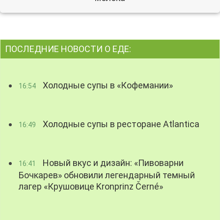
ПОСЛЕДНИЕ НОВОСТИ О ЕДЕ:
Холодные супы в «Кофемании»
16:54
Холодные супы в ресторане Atlantica
16:49
Новый вкус и дизайн: «Пивоварни
16:41
Бочкарев» обновили легендарный темный
лагер «Крушовице Kronprinz Černé»