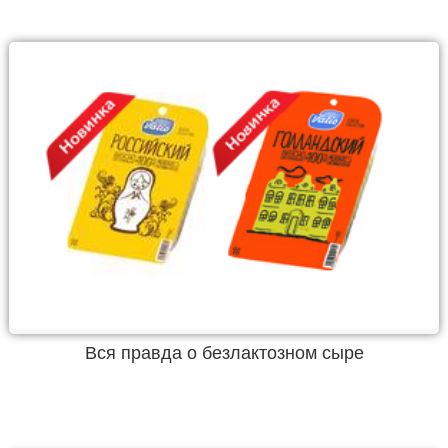
Вся правда о безлактозном сыре