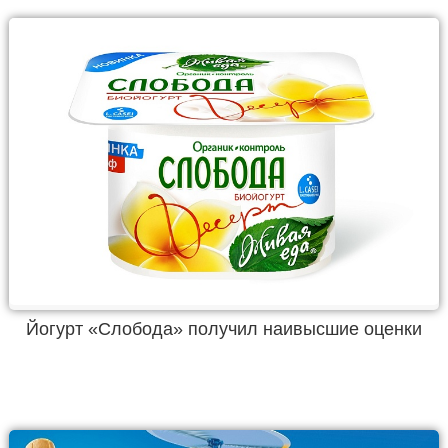
Йогурт «Слобода» получил наивысшие оценки