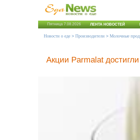
Пятница 7.08.2026
ЛЕНТА НОВОСТЕЙ
>
>
Новости о еде
Производители
Молочные прод
Акции Parmalat достигл