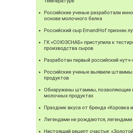
температуре
Российские ученые разработали инно
основе молочного белка
Российский сыр EmandHof признан л
ГК «СОЮЗСНАБ» приступила к тестир
производства сыров
Разработан первый российский нутч
Российские ученые выявили штаммы
продуктов
Обнаружены штаммы, позволяющие ис
молочных продуктах
Праздник вкуса от бренда «Коровка 
Легендами не рождаются, легендами
Настоящий рецепт счастья: «Золотой