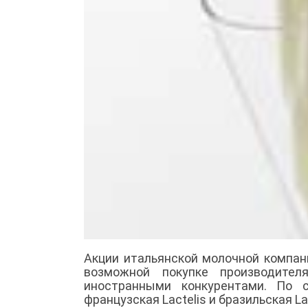
Акции итальянской молочной компан
возможной покупке производител
иностранными конкурентами. По 
французская Lactelis и бразильская L