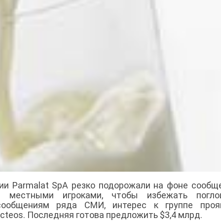
ии Parmalat SpA резко подорожали на фоне сообщ
я местными игроками, чтобы избежать погло
сообщениям ряда СМИ, интерес к группе проя
acteos. Последняя готова предложить $3,4 млрд.