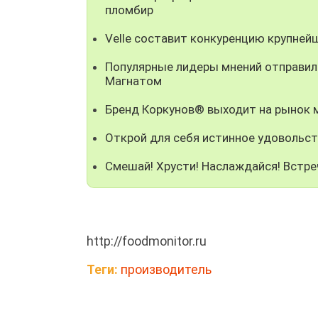
пломбир
Velle составит конкуренцию крупней
Популярные лидеры мнений отправили
Магнатом
Бренд Коркунов® выходит на рынок
Открой для себя истинное удовольст
Смешай! Хрусти! Наслаждайся! Встре
http://foodmonitor.ru
Теги:
производитель