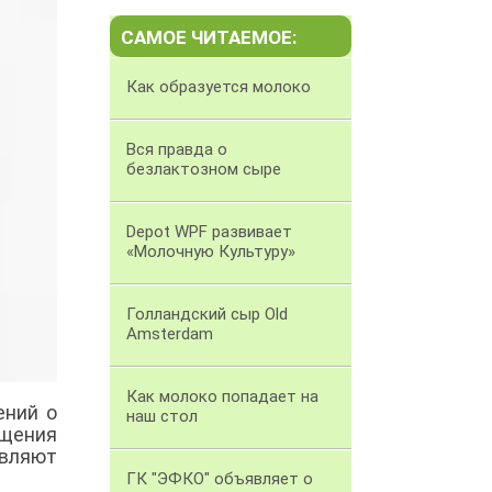
САМОЕ ЧИТАЕМОЕ:
Как образуется молоко
Вся правда о
безлактозном сыре
Depot WPF развивает
«Молочную Культуру»
Голландский сыр Old
Amsterdam
Как молоко попадает на
ений о
наш стол
щения
вляют
ГК "ЭФКО" объявляет о