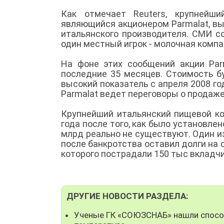
Как отмечает Reuters, крупнейши
являющийся акционером Parmalat, вы
итальянского производителя. СМИ с
один местный игрок - молочная компан
На фоне этих сообщений акции Par
последние 35 месяцев. Стоимость б
высокий показатель с апреля 2008 го
Parmalat ведет переговоры о продаже 
Крупнейший итальянский пищевой ко
года после того, как было установлен
млрд реально не существуют. Один и
после банкротства оставил долги на 
которого пострадали 150 тыс вкладчи
ДРУГИЕ НОВОСТИ РАЗДЕЛА:
Ученые ГК «СОЮЗСНАБ» нашли способ