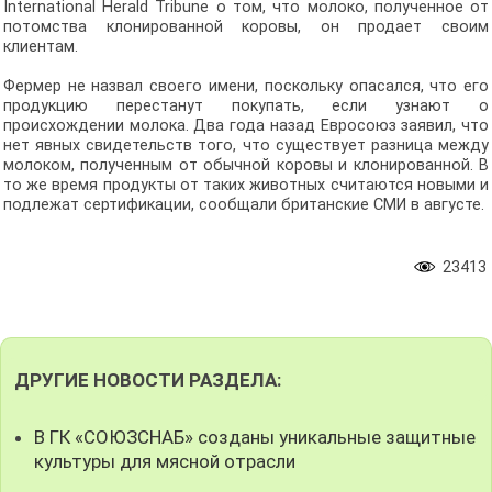
International Herald Tribune о том, что молоко, полученное от
потомства клонированной коровы, он продает своим
клиентам.
Фермер не назвал своего имени, поскольку опасался, что его
продукцию перестанут покупать, если узнают о
происхождении молока. Два года назад Евросоюз заявил, что
нет явных свидетельств того, что существует разница между
молоком, полученным от обычной коровы и клонированной. В
то же время продукты от таких животных считаются новыми и
подлежат сертификации, сообщали британские СМИ в августе.
23413
ДРУГИЕ НОВОСТИ РАЗДЕЛА:
В ГК «СОЮЗСНАБ» созданы уникальные защитные
культуры для мясной отрасли