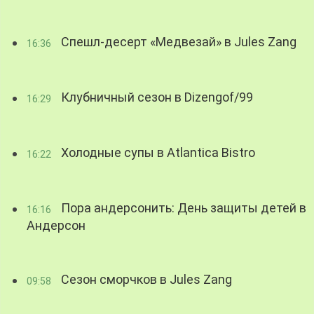
Спешл-десерт «Медвезай» в Jules Zang
16:36
Клубничный сезон в Dizengof/99
16:29
Холодные супы в Atlantica Bistro
16:22
Пора андерсонить: День защиты детей в
16:16
Андерсон
Сезон сморчков в Jules Zang
09:58