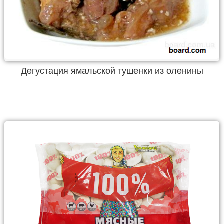
Дегустация ямальской тушенки из оленины