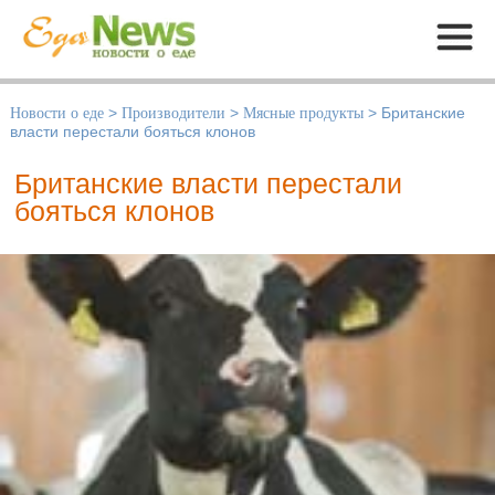
Меню
Новости о еде
>
Производители
>
Мясные продукты
>
Британские
власти перестали бояться клонов
Британские власти перестали
бояться клонов