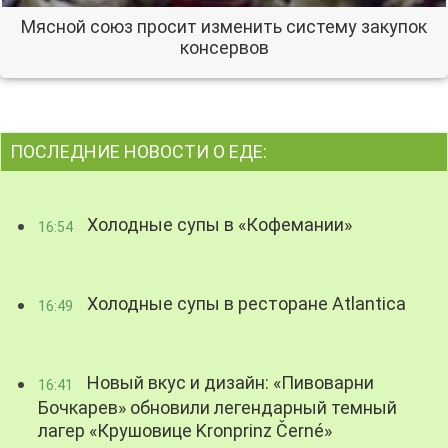
Мясной союз просит изменить систему закупок
консервов
ПОСЛЕДНИЕ НОВОСТИ О ЕДЕ:
Холодные супы в «Кофемании»
16:54
Холодные супы в ресторане Atlantica
16:49
Новый вкус и дизайн: «Пивоварни
16:41
Бочкарев» обновили легендарный темный
лагер «Крушовице Kronprinz Černé»