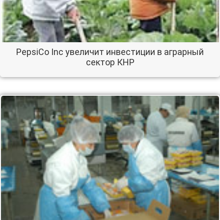
PepsiCo Inc увеличит инвестиции в аграрный
сектор КНР