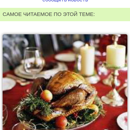
САМОЕ ЧИТАЕМОЕ ПО ЭТОЙ ТЕМЕ: