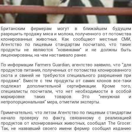
Британским фермерам могут в ближайшем будущем
разрешить продажу мяса и молока, полученного от потомства
клонированных животных. Как сообщают местные СМИ,
Агентство по пищевым стандартам посчитало, что такие
продукты не являются "новинками" и не должны быть
лицензированы, на чем настаивало ранее.
По информации Farmers Guardian, агентство заявило, что "для
продуктов питания, полученных от потомства клонированного
скота и свиней не требуются специального разрешения при
продаже". Вместе с тем продукты от самих клонов все-таки
подлежат дополнительной сертификации. Кроме того,
специалисты посчитали, что нет необходимости в особой
маркировке таких товаров. Это "ненужная и
непропорциональная" мера, отметили эксперты.
Примечательно, что летом Агентство по пищевым стандартам
начало проверку по факту, связанному с реализацией
продуктов от клонированных животных, сообщал The Grocer.
Так, не назвавший своего имени фермер сообщил изданию