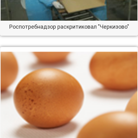
Роспотребнадзор раскритиковал "Черкизово"