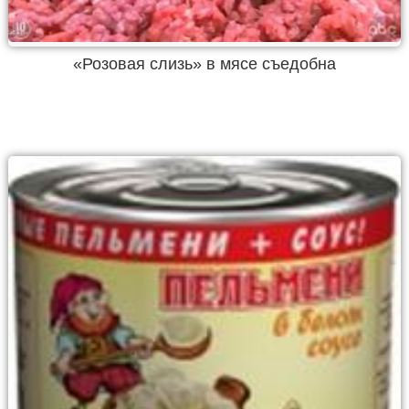
«Розовая слизь» в мясе съедобна