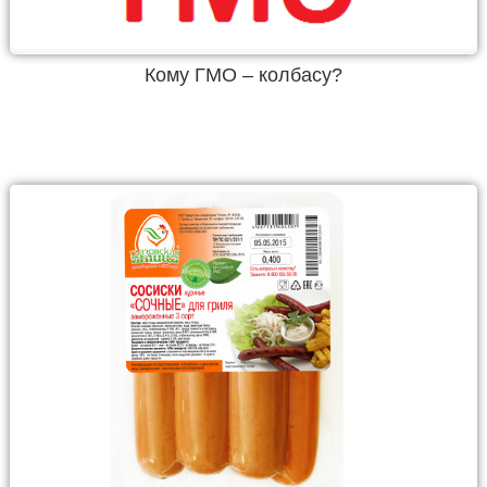
Кому ГМО – колбасу?