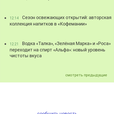
Сезон освежающих открытий: авторская
12:14
коллекция напитков в «Кофемании»
Водка «Талка», «Зелёная Марка» и «Роса»
12:21
переходит на спирт «Альфа»: новый уровень
чистоты вкуса
смотреть предыдущие
сообщить новость