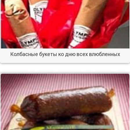
Колбасные букеты ко дню всех влюбленных