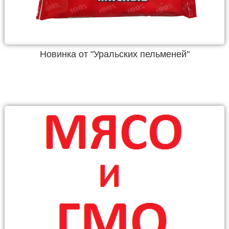
Новинка от "Уральских пельменей"