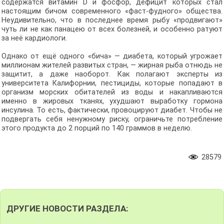
содержатся витамин D и фосфор, дефицит которых стал
настоящим бичом современного «фаст-фудного» общества.
Неудивительно, что в последнее время рыбу «продвигают»
чуть ли не как панацею от всех болезней, и особенно ратуют
за неё кардиологи.
Однако от ещё одного «бича» — диабета, который угрожает
миллионам жителей развитых стран, — жирная рыба отнюдь не
защитит, а даже наоборот. Как полагают эксперты из
университета Калифорнии, пестициды, которые попадают в
организм морских обитателей из воды и накапливаются
именно в жировых тканях, ухудшают выработку гормона
инсулина. То есть, фактически, провоцируют диабет. Чтобы не
подвергать себя ненужному риску, ограничьте потребление
этого продукта до 2 порций по 140 граммов в неделю.
28579
ДРУГИЕ НОВОСТИ РАЗДЕЛА: