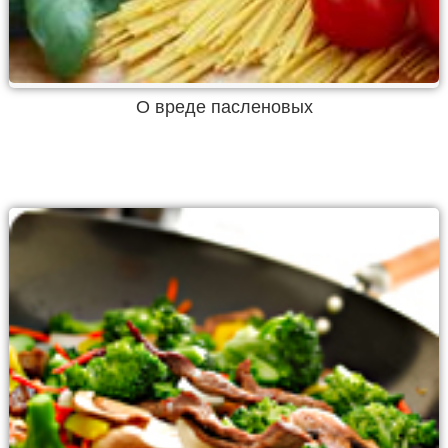
О вреде пасленовых