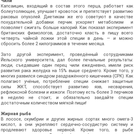
Чили
Капсаицин, входящий в состав этого перца, работает как
болеутоляющее, улучшает кровоток и препятствует развитию
раковых опухолей. Диетикам же его советуют в качестве
похудательной добавки: перчик ускоряет метаболизм и
позволяет сжигать больше калорий. Как показал эксперимент
британских физиологов, достаточно класть в пищу всего
четверть чайной ложки этой специи в день — и можно
сбросить более 2 килограммов в течение месяца.
Зато другой эксперимент, проведённый сотрудниками
Йельского университета, дал более печальные результаты:
люди, съедавшие один перец чили ежедневно, имели риск
развития рака желудка на 15% выше среднего. Кроме того, у
многих развился синдром раздражённого кишечника (СРК). Как
полагают учёные, потребление специи снижает защитные
силы ЖКТ, способствует развитию язв, несварения,
рефлюксной болезни и изжоги. Поэтому есть более 3 перчиков
в неделю не стоит; и обязательно заедайте специи
достаточным количеством мягкой пищи!
Жирная рыба
В лососе, скумбрии и других жирных сортах много омега-3
кислот, а они укрепляют сердечно-сосудистую систему и
продлевают здоровье нервной. Кроме того, в рыбе