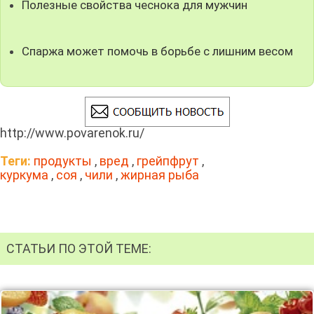
Полезные свойства чеснока для мужчин
Спаржа может помочь в борьбе с лишним весом
http://www.povarenok.ru/
Теги:
продукты
,
вред
,
грейпфрут
,
куркума
,
соя
,
чили
,
жирная рыба
СТАТЬИ ПО ЭТОЙ ТЕМЕ: