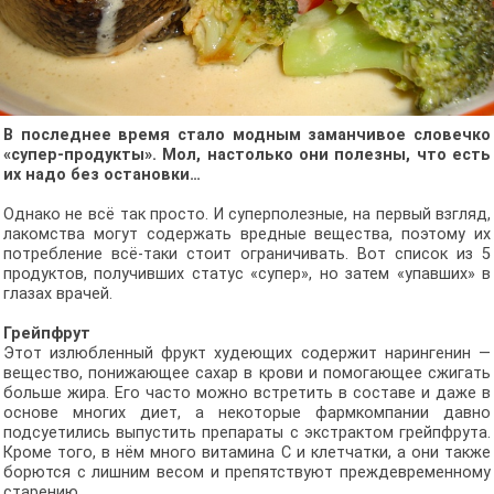
В последнее время стало модным заманчивое словечко
«супер-продукты». Мол, настолько они полезны, что есть
их надо без остановки…
Однако не всё так просто. И суперполезные, на первый взгляд,
лакомства могут содержать вредные вещества, поэтому их
потребление всё-таки стоит ограничивать. Вот список из 5
продуктов, получивших статус «супер», но затем «упавших» в
глазах врачей.
Грейпфрут
Этот излюбленный фрукт худеющих содержит нарингенин —
вещество, понижающее сахар в крови и помогающее сжигать
больше жира. Его часто можно встретить в составе и даже в
основе многих диет, а некоторые фармкомпании давно
подсуетились выпустить препараты с экстрактом грейпфрута.
Кроме того, в нём много витамина С и клетчатки, а они также
борются с лишним весом и препятствуют преждевременному
старению.