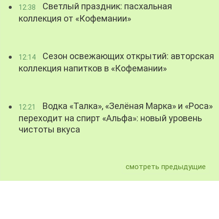
Светлый праздник: пасхальная
12:38
коллекция от «Кофемании»
Сезон освежающих открытий: авторская
12:14
коллекция напитков в «Кофемании»
Водка «Талка», «Зелёная Марка» и «Роса»
12:21
переходит на спирт «Альфа»: новый уровень
чистоты вкуса
смотреть предыдущие