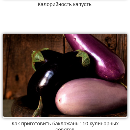
Калорийность капусты
Как приготовить баклажаны: 10 кулинарных
советов