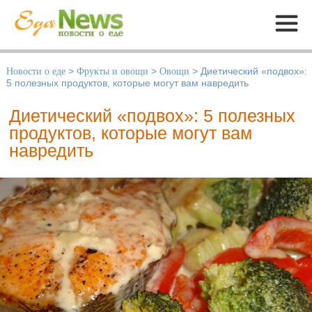
Меню
Новости о еде
>
Фрукты и овощи
>
Овощи
>
Диетический «подвох»:
5 полезных продуктов, которые могут вам навредить
Диетический «подвох»: 5 полезных
продуктов, которые могут вам
навредить