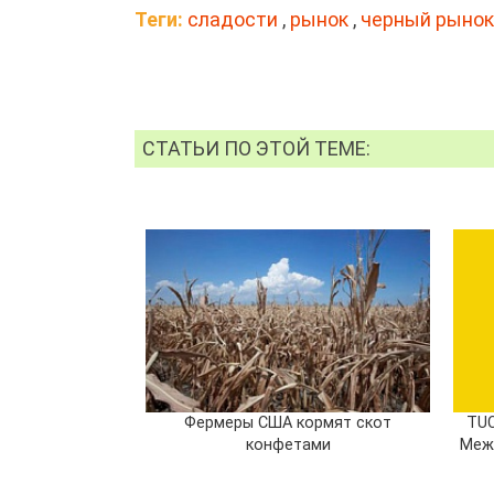
Теги:
сладости
,
рынок
,
черный рынок
СТАТЬИ ПО ЭТОЙ ТЕМЕ:
Фермеры США кормят скот
TUC
конфетами
Меж