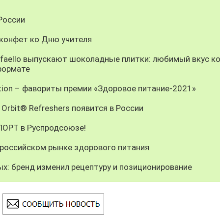
России
 конфет ко Дню учителя
Raffaello выпускают шоколадные плитки: любимый вкус к
формате
ition – фавориты премии «Здоровое питание-2021»
Orbit® Refreshers появится в России
СПОРТ в Руспродсоюзе!
 российском рынке здорового питания
х: бренд изменил рецептуру и позиционирование