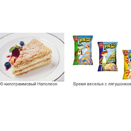
00-килограммовый Наполеон
Время веселья с лягушонко