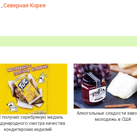
,
Северная Корея
Алкогольные сладости зав
 получил серебряную медаль
молодежь в США
дународного смотра качества
кондитерских изделий