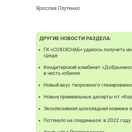
Ярослав Плутенко
ДРУГИЕ НОВОСТИ РАЗДЕЛА:
ГК «СОЮЗСНАБ» удалось получить ин
среде
Кондитерский комбинат «Добрынинск
в честь юбилея
Новый вкус творожного глазированно
Новые премиальные десерты от «Кор
Эксклюзивная шоколадная новинка о
Потянуло на сладенькое: в 2022 год
Акульчев в Руспродсоюзе