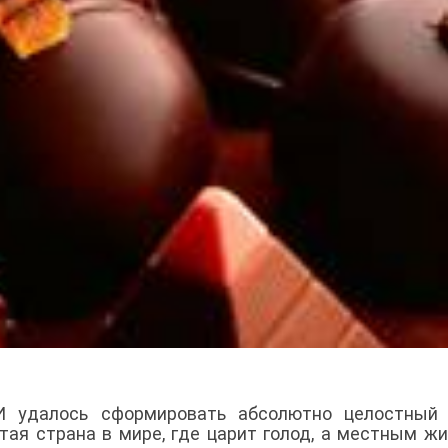
 удалось сформировать абсолютно целостный 
тая страна в мире, где царит голод, а местным ж