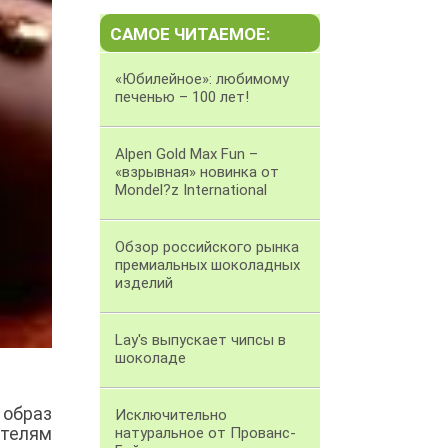
САМОЕ ЧИТАЕМОЕ:
«Юбилейное»: любимому
печенью – 100 лет!
Alpen Gold Max Fun –
«взрывная» новинка от
Mondel?z International
Обзор российского рынка
премиальных шоколадных
изделий
Lay's выпускает чипсы в
шоколаде
образ
Исключительно
ителям
натуральное от Прованс-