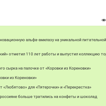
новационную альфа-амилазу на уникальной питательно
ий» отметил 110 лет работы и выпустил коллекцию то
го сырка на палочке от «Коровки из Кореновки»
овки из Кореновки»
т «Любятово» для «Пятерочки» и «Перекрестка»
у россияне больше тратились на конфеты и шоколад