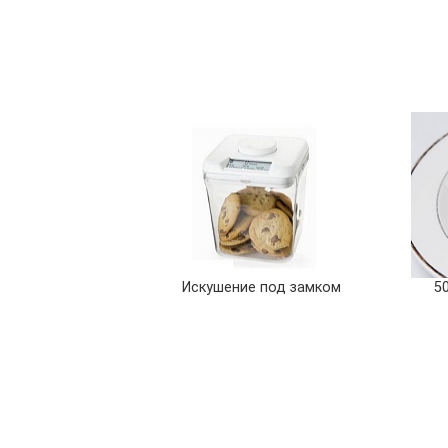
Искушение под замком
5