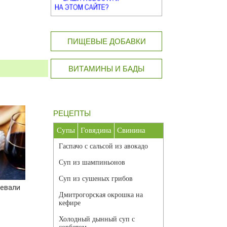
ПИЩЕВЫЕ ДОБАВКИ
ВИТАМИНЫ И БАДЫ
РЕЦЕПТЫ
Супы
Говядина
Свинина
Гаспачо с сальсой из авокадо
Суп из шампиньонов
Суп из сушеных грибов
оевали
Дмитрогорская окрошка на
кефире
Холодный дынный суп с