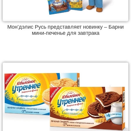
Мон’дэлис Русь представляет новинку – Барни
мини-печенье для завтрака