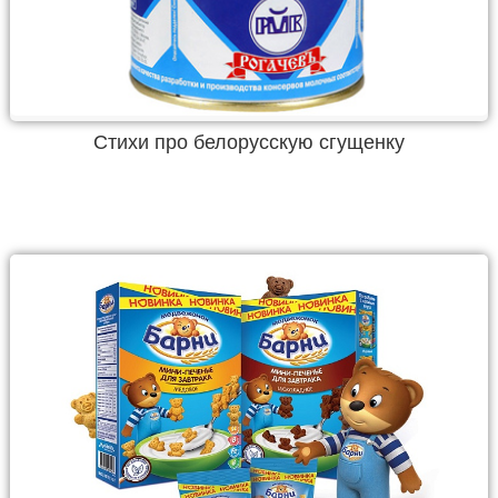
Стихи про белорусскую сгущенку