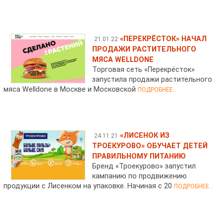
«ПЕРЕКРЁСТОК» НАЧАЛ
21.01.22
ПРОДАЖИ РАСТИТЕЛЬНОГО
МЯСА WELLDONE
Торговая сеть «Перекрёсток»
запустила продажи растительного
мяса Welldone в Москве и Московской
ПОДРОБНЕЕ...
«ЛИСЕНОК ИЗ
24.11.21
ТРОЕКУРОВО» ОБУЧАЕТ ДЕТЕЙ
ПРАВИЛЬНОМУ ПИТАНИЮ
Бренд «Троекурово» запустил
кампанию по продвижению
продукции с Лисенком на упаковке. Начиная с 20
ПОДРОБНЕЕ...