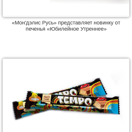
«Мон'дэлис Русь» представляет новинку от
печенья «Юбилейное Утреннее»