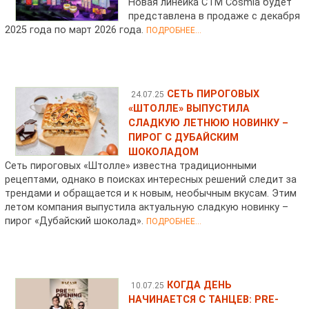
Новая линейка СТМ Cosmia будет
представлена в продаже с декабря
2025 года по март 2026 года.
ПОДРОБНЕЕ...
СЕТЬ ПИРОГОВЫХ
24.07.25
«ШТОЛЛЕ» ВЫПУСТИЛА
СЛАДКУЮ ЛЕТНЮЮ НОВИНКУ –
ПИРОГ С ДУБАЙСКИМ
ШОКОЛАДОМ
Сеть пироговых «Штолле» известна традиционными
рецептами, однако в поисках интересных решений следит за
трендами и обращается и к новым, необычным вкусам. Этим
летом компания выпустила актуальную сладкую новинку –
пирог «Дубайский шоколад».
ПОДРОБНЕЕ...
КОГДА ДЕНЬ
10.07.25
НАЧИНАЕТСЯ С ТАНЦЕВ: PRE-