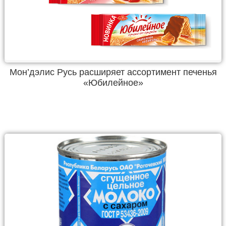
Мон’дэлис Русь расширяет ассортимент печенья
«Юбилейное»