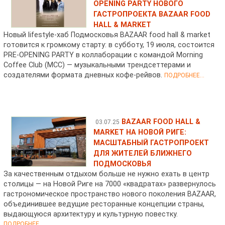
OPENING PARTY НОВОГО
ГАСТРОПРОЕКТА BAZAAR FOOD
HALL & MARKET
Новый lifestyle-хаб Подмосковья BAZAAR food hall & market
готовится к громкому старту: в субботу, 19 июля, состоится
PRE-OPENING PARTY в коллаборации с командой Morning
Coffee Club (MCC) — музыкальными трендсеттерами и
создателями формата дневных кофе-рейвов.
ПОДРОБНЕЕ...
BAZAAR FOOD HALL &
03.07.25
MARKET НА НОВОЙ РИГЕ:
МАСШТАБНЫЙ ГАСТРОПРОЕКТ
ДЛЯ ЖИТЕЛЕЙ БЛИЖНЕГО
ПОДМОСКОВЬЯ
За качественным отдыхом больше не нужно ехать в центр
столицы — на Новой Риге на 7000 «квадратах» развернулось
гастрономическое пространство нового поколения BAZAAR,
объединившее ведущие ресторанные концепции страны,
выдающуюся архитектуру и культурную повестку.
ПОДРОБНЕЕ...