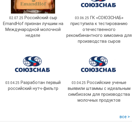
Российский сыр
ГК «СОЮЗСНАБ»
02.07.25
03.06.25
EmandHof признан лучшим на
приступила к тестированию
Международной молочной
отечественного
неделе
рекомбинантного химозина для
производства сыров
Разработан первый
Российские ученые
03.04.25
03.04.25
российский нутч-фильтр
выявили штаммы с идеальным
симбиозом для производства
молочных продуктов
все >