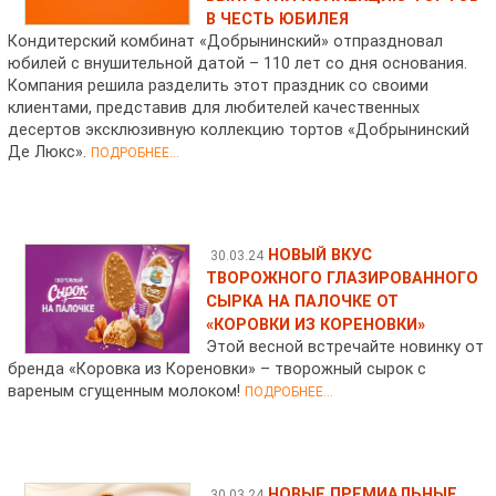
В ЧЕСТЬ ЮБИЛЕЯ
Кондитерский комбинат «Добрынинский» отпраздновал
юбилей с внушительной датой – 110 лет со дня основания.
Компания решила разделить этот праздник со своими
клиентами, представив для любителей качественных
десертов эксклюзивную коллекцию тортов «Добрынинский
Де Люкс».
ПОДРОБНЕЕ...
НОВЫЙ ВКУС
30.03.24
ТВОРОЖНОГО ГЛАЗИРОВАННОГО
СЫРКА НА ПАЛОЧКЕ ОТ
«КОРОВКИ ИЗ КОРЕНОВКИ»
Этой весной встречайте новинку от
бренда «Коровка из Кореновки» – творожный сырок с
вареным сгущенным молоком!
ПОДРОБНЕЕ...
НОВЫЕ ПРЕМИАЛЬНЫЕ
30.03.24