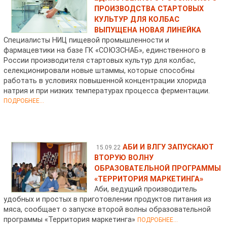
ПРОИЗВОДСТВА СТАРТОВЫХ
КУЛЬТУР ДЛЯ КОЛБАС
ВЫПУЩЕНА НОВАЯ ЛИНЕЙКА
Специалисты НИЦ пищевой промышленности и
фармацевтики на базе ГК «СОЮЗСНАБ», единственного в
России производителя стартовых культур для колбас,
селекционировали новые штаммы, которые способны
работать в условиях повышенной концентрации хлорида
натрия и при низких температурах процесса ферментации.
ПОДРОБНЕЕ...
АБИ И ВЛГУ ЗАПУСКАЮТ
15.09.22
ВТОРУЮ ВОЛНУ
ОБРАЗОВАТЕЛЬНОЙ ПРОГРАММЫ
«ТЕРРИТОРИЯ МАРКЕТИНГА»
Аби, ведущий производитель
удобных и простых в приготовлении продуктов питания из
мяса, сообщает о запуске второй волны образовательной
программы «Территория маркетинга»
ПОДРОБНЕЕ...