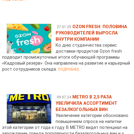
OZON FRESH: ПОЛОВИНА
27.01.25
РУКОВОДИТЕЛЕЙ ВЫРОСЛА
ВНУТРИ КОМПАНИИ
Ко дню студенчества сервис
доставки продуктов Ozon fresh
подводит промежуточные итоги обучающей программы
«Кадровый резерв». Она направлена на развитие и карьерный
рост сотрудников склада.
ПОДРОБНЕЕ...
METRO В 2,5 РАЗА
09.07.24
УВЕЛИЧИЛА АССОРТИМЕНТ
БЕЗАЛКОГОЛЬНЫХ ВИН
Увеличение категории обосновано
повышением спроса на напитки
этой категории от года к году. В METRO видят потенциал на
зарождение тренда популярности безалкогольных вин и у