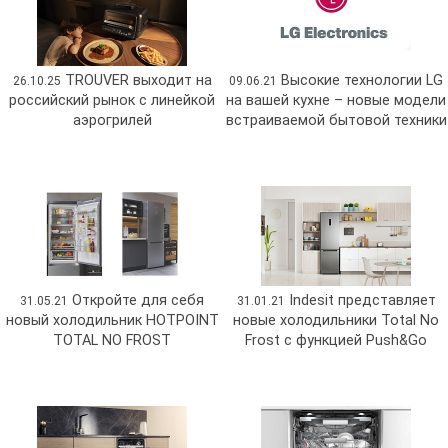
TROUVER выходит на
Высокие технологии LG
26.10.25
09.06.21
российский рынок с линейкой
на вашей кухне – новые модели
аэрогрилей
встраиваемой бытовой техники
Откройте для себя
Indesit представляет
31.05.21
31.01.21
новый холодильник HOTPOINT
новые холодильники Total No
TOTAL NO FROST
Frost c функцией Push&Go