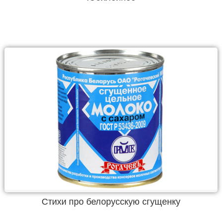
Стихи про белорусскую сгущенку