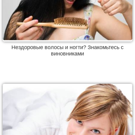
Нездоровые волосы и ногти? Знакомьтесь с
виновниками