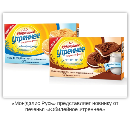
«Мон'дэлис Русь» представляет новинку от
печенья «Юбилейное Утреннее»