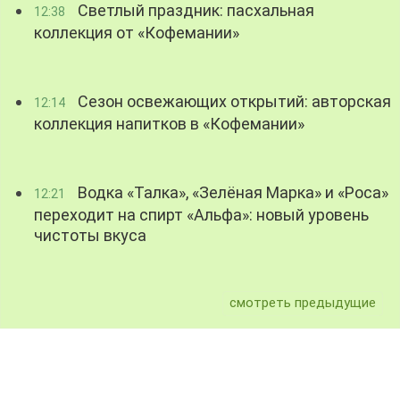
Светлый праздник: пасхальная
12:38
коллекция от «Кофемании»
Сезон освежающих открытий: авторская
12:14
коллекция напитков в «Кофемании»
Водка «Талка», «Зелёная Марка» и «Роса»
12:21
переходит на спирт «Альфа»: новый уровень
чистоты вкуса
смотреть предыдущие