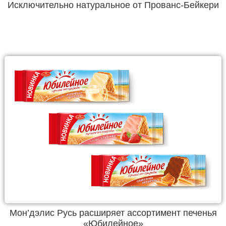
Исключительно натуральное от Прованс-Бейкери
Мон’дэлис Русь расширяет ассортимент печенья
«Юбилейное»