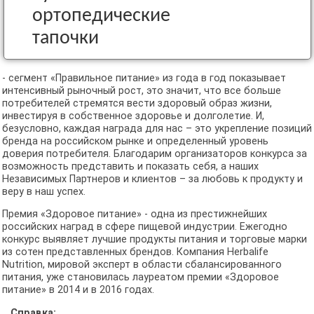
ортопедические
тапочки
- сегмент «Правильное питание» из года в год показывает
интенсивный рыночный рост, это значит, что все больше
потребителей стремятся вести здоровый образ жизни,
инвестируя в собственное здоровье и долголетие. И,
безусловно, каждая награда для нас – это укрепление позиций
бренда на российском рынке и определенный уровень
доверия потребителя. Благодарим организаторов конкурса за
возможность представить и показать себя, а наших
Независимых Партнеров и клиентов – за любовь к продукту и
веру в наш успех.
Премия «Здоровое питание» - одна из престижнейших
российских наград в сфере пищевой индустрии. Ежегодно
конкурс выявляет лучшие продукты питания и торговые марки
из сотен представленных брендов. Компания Herbalife
Nutrition, мировой эксперт в области сбалансированного
питания, уже становилась лауреатом премии «Здоровое
питание» в 2014 и в 2016 годах.
Справка: