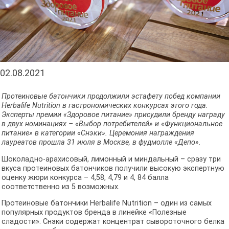
02.08.2021
Протеиновые батончики продолжили эстафету побед компании
Herbalife Nutrition в гастрономических конкурсах этого года.
Эксперты премии «Здоровое питание» присудили бренду награду
в двух номинациях – «Выбор потребителей» и «Функциональное
питание» в категории «Снэки». Церемония награждения
лауреатов прошла 31 июля в Москве, в фудмолле «Депо».
Шоколадно-арахисовый, лимонный и миндальный – сразу три
вкуса протеиновых батончиков получили высокую экспертную
оценку жюри конкурса – 4,58, 4,79 и 4, 84 балла
соответственно из 5 возможных.
Протеиновые батончики Herbalife Nutrition – один из самых
популярных продуктов бренда в линейке «Полезные
сладости». Снэки содержат концентрат сывороточного белка