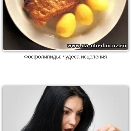
Фосфолипиды: чудеса исцеления