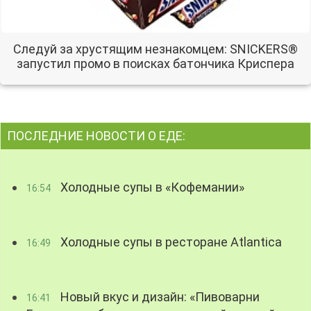
Следуй за хрустящим незнакомцем: SNICKERS®
запустил промо в поисках батончика Криспера
ПОСЛЕДНИЕ НОВОСТИ О ЕДЕ:
Холодные супы в «Кофемании»
16:54
Холодные супы в ресторане Atlantica
16:49
Новый вкус и дизайн: «Пивоварни
16:41