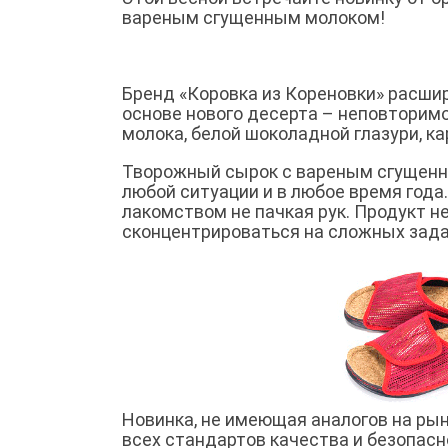
вареным сгущенным молоком!
Бренд «Коровка из Кореновки» расшир
основе нового десерта – неповторимо
молока, белой шоколадной глазури, к
Творожный сырок с вареным сгущенны
любой ситуации и в любое время год
лакомством не пачкая рук. Продукт не
сконцентрироваться на сложных зада
Новинка, не имеющая аналогов на ры
всех стандартов качества и безопасн