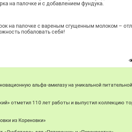
ка на палочке и с добавлением фундука.
ок на палочке с вареным сгущенным молоком ­– от
ожность побаловать себя!
новационную альфа-амилазу на уникальной питательно
ий» отметил 110 лет работы и выпустил коллекцию то
овки из Кореновки»
т «Любятово» для «Пятерочки» и «Перекрестка»