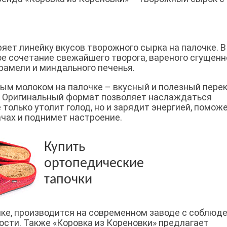
яет линейку вкусов творожного сырка на палочке. В
е сочетание свежайшего творога, вареного сгущенн
арамели и миндального печенья.
м молоком на палочке – вкусный и полезный перек
а. Оригинальный формат позволяет наслаждаться
 только утолит голод, но и зарядит энергией, помож
чах и поднимет настроение.
Купить
ортопедические
тапочки
нке, производится на современном заводе с соблюд
ости. Также «Коровка из Кореновки» предлагает