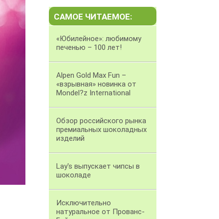
САМОЕ ЧИТАЕМОЕ:
«Юбилейное»: любимому
печенью – 100 лет!
Alpen Gold Max Fun –
«взрывная» новинка от
Mondel?z International
Обзор российского рынка
премиальных шоколадных
изделий
Lay's выпускает чипсы в
шоколаде
Исключительно
натуральное от Прованс-