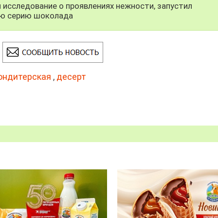
л исследование о проявлениях нежности, запустил
ю серию шоколада
ондитерская
,
десерт