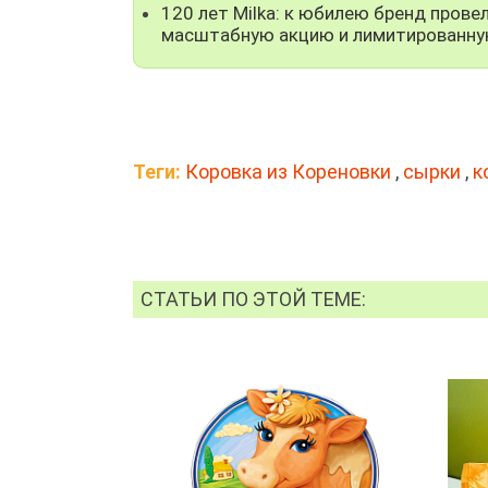
120 лет Milka: к юбилею бренд прове
масштабную акцию и лимитированну
Теги:
Коровка из Кореновки
,
сырки
,
к
СТАТЬИ ПО ЭТОЙ ТЕМЕ: