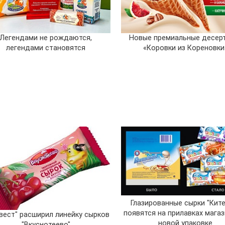
Легендами не рождаются,
Новые премиальные десер
легендами становятся
«Коровки из Кореновки
Глазированные сырки "Кит
появятся на прилавках магаз
вест" расширил линейку сырков
новой упаковке
"Вкуснотеево"