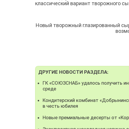
классический вариант творожного сыр
Новый творожный глазированный сыр
возм
ДРУГИЕ НОВОСТИ РАЗДЕЛА:
ГК «СОЮЗСНАБ» удалось получить ин
среде
Кондитерский комбинат «Добрынинск
в честь юбилея
Новые премиальные десерты от «Кор
Эксклюзивная шоколадная новинка о