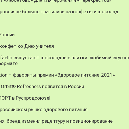
у россияне больше тратились на конфеты и шоколад
России
 конфет ко Дню учителя
Raffaello выпускают шоколадные плитки: любимый вкус к
формате
ition – фавориты премии «Здоровое питание-2021»
Orbit® Refreshers появится в России
СПОРТ в Руспродсоюзе!
 российском рынке здорового питания
х: бренд изменил рецептуру и позиционирование