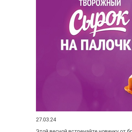
27.03.24
Этой весной встречайте новинку от б