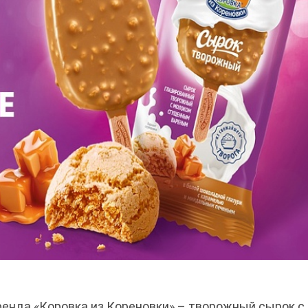
ренда «Коровка из Кореновки» – творожный сырок с