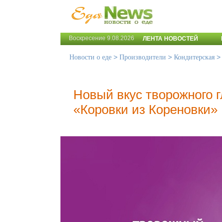
Воскресение 9.08.2026
ЛЕНТА НОВОСТЕЙ
>
>
Новости о еде
Производители
Кондитерская
Новый вкус творожного г
«Коровки из Кореновки»