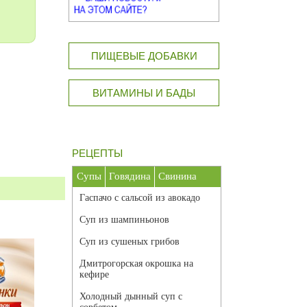
ПИЩЕВЫЕ ДОБАВКИ
ВИТАМИНЫ И БАДЫ
РЕЦЕПТЫ
Супы
Говядина
Свинина
Гаспачо с сальсой из авокадо
Суп из шампиньонов
Суп из сушеных грибов
Дмитрогорская окрошка на
кефире
Холодный дынный суп с