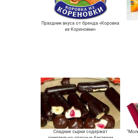
Праздник вкуса от бренда «Коровка
из Кореновки»
Сладкие сырки содержат
"Мол
смертельно опасные бактерии