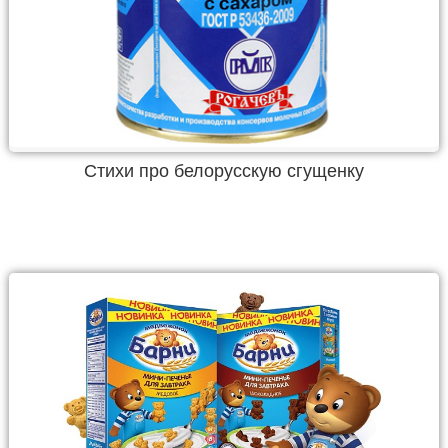
Стихи про белорусскую сгущенку