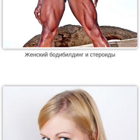
Женский бодибилдинг и стероиды