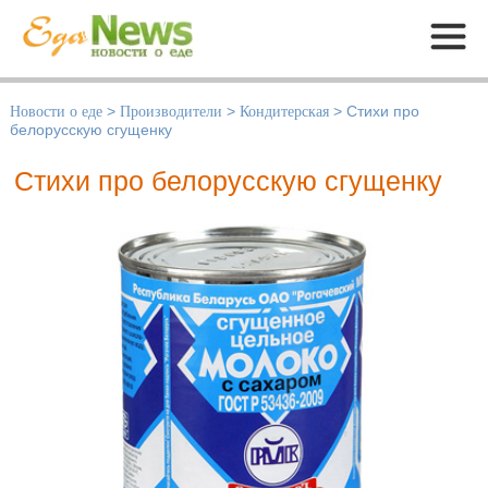
Меню
Новости о еде
>
Производители
>
Кондитерская
>
Стихи про
белорусскую сгущенку
Стихи про белорусскую сгущенку