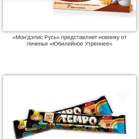
«Мон'дэлис Русь» представляет новинку от
печенья «Юбилейное Утреннее»