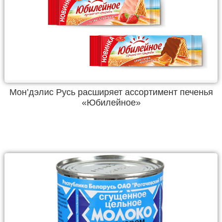
Мон’дэлис Русь расширяет ассортимент печенья
«Юбилейное»