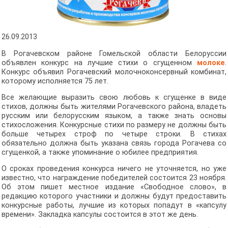
26.09.2013
В Рогачевском районе Гомельской области Белоруссии
объявлен конкурс на лучшие стихи о сгущенном
молоке
.
Конкурс объявил Рогачевский молочноконсервный комбинат,
которому исполняется 75 лет.
Все желающие выразить свою любовь к сгущенке в виде
стихов, должны быть жителями Рогачевского района, владеть
русским или белорусским языком, а также знать основы
стихосложения. Конкурсные стихи по размеру не должны быть
больше четырех строф по четыре строки. В стихах
обязательно должна быть указана связь города Рогачева со
сгущенкой, а также упоминание о юбилее предприятия.
О сроках проведения конкурса ничего не уточняется, но уже
известно, что награждение победителей состоится 23 ноября.
Об этом пишет местное издание «Свободное слово», в
редакцию которого участники и должны будут предоставить
конкурсные работы, лучшие из которых попадут в «капсулу
времени». Закладка капсулы состоится в этот же день.