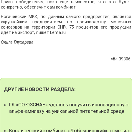
Призы победителям, пока еще неизвестно, что это будет
конкретно, обеспечит сам комбинат.
Рогачевский МКК, по данным самого предприятия, является
«крупнейшим предприятием по производству молочных
консервов на территории СНГ». 75 процентов его продукции
идет на экспорт, пишет Lenta.ru.
Ольга Глухарева
39306
ДРУГИЕ НОВОСТИ РАЗДЕЛА:
ГК «СОЮЗСНАБ» удалось получить инновационную
альфа-амилазу на уникальной питательной среде
Кондитерский комбинат «Добрынинский» отметил