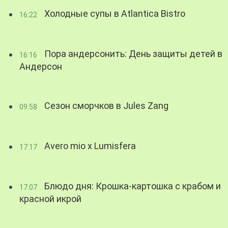
Холодные супы в Atlantica Bistro
16:22
Пора андерсонить: День защиты детей в
16:16
Андерсон
Сезон сморчков в Jules Zang
09:58
Avero mio x Lumisfera
17:17
Блюдо дня: Крошка-картошка с крабом и
17:07
красной икрой