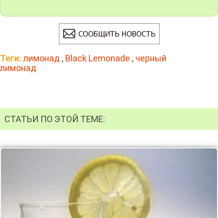
Теги:
лимонад
,
Black Lemonade
,
черный
лимонад
СТАТЬИ ПО ЭТОЙ ТЕМЕ: