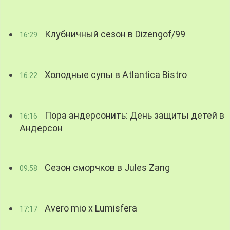
Клубничный сезон в Dizengof/99
16:29
Холодные супы в Atlantica Bistro
16:22
Пора андерсонить: День защиты детей в
16:16
Андерсон
Сезон сморчков в Jules Zang
09:58
Avero mio x Lumisfera
17:17