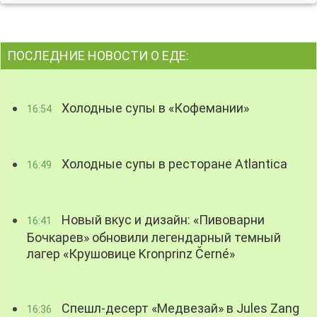
ПОСЛЕДНИЕ НОВОСТИ О ЕДЕ:
Холодные супы в «Кофемании»
16:54
Холодные супы в ресторане Atlantica
16:49
Новый вкус и дизайн: «Пивоварни
16:41
Бочкарев» обновили легендарный темный
лагер «Крушовице Kronprinz Černé»
Спешл-десерт «Медвезай» в Jules Zang
16:36