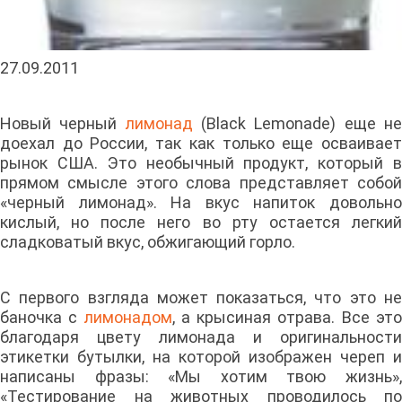
27.09.2011
Новый черный
лимонад
(Black Lemonade) еще н
доехал до России, так как только еще осваивает
рынок США. Это необычный продукт, который в
прямом смысле этого слова представляет собой
«черный лимонад». На вкус напиток довольно
кислый, но после него во рту остается легкий
сладковатый вкус, обжигающий горло.
С первого взгляда может показаться, что это не
баночка с
лимонадом
, а крысиная отрава. Все эт
благодаря цвету лимонада и оригинальности
этикетки бутылки, на которой изображен череп и
написаны фразы: «Мы хотим твою жизнь»,
«Тестирование на животных проводилось по