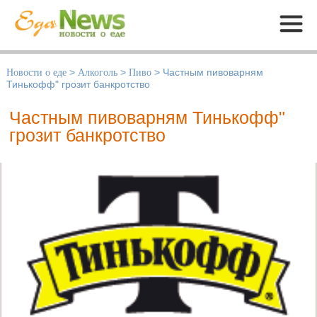
Меню
Новости о еде
>
Алкоголь
>
Пиво
>
Частным пивоварням
Тинькофф" грозит банкротство
Частным пивоварням Тинькофф"
грозит банкротство