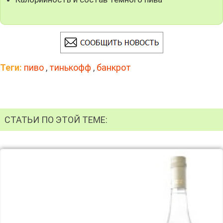
Теги:
пиво
,
тинькофф
,
банкрот
СТАТЬИ ПО ЭТОЙ ТЕМЕ: