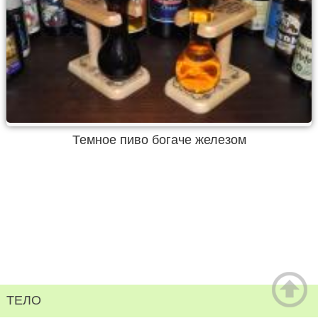
Темное пиво богаче железом
ТЕЛО