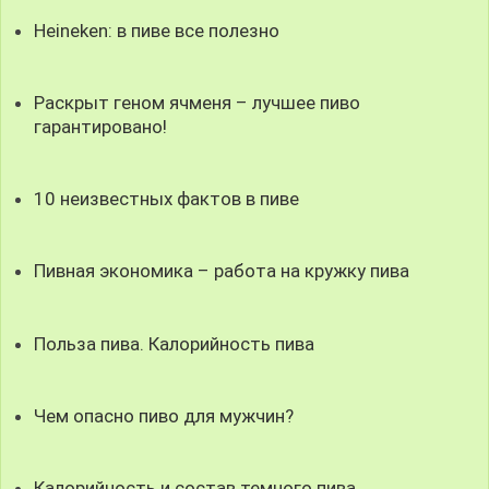
Heineken: в пиве все полезно
Раскрыт геном ячменя – лучшее пиво
гарантировано!
10 неизвестных фактов в пиве
Пивная экономика – работа на кружку пива
Польза пива. Калорийность пива
Чем опасно пиво для мужчин?
Калорийность и состав темного пива