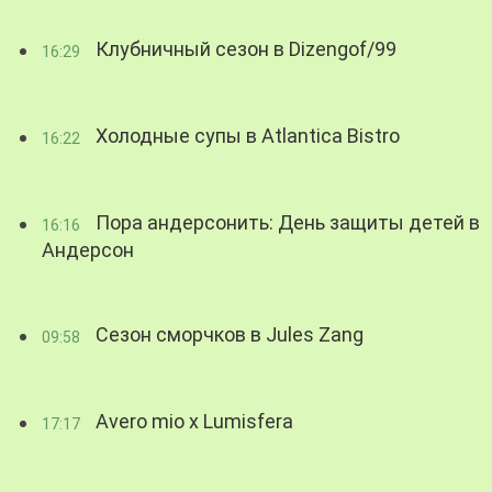
Клубничный сезон в Dizengof/99
16:29
Холодные супы в Atlantica Bistro
16:22
Пора андерсонить: День защиты детей в
16:16
Андерсон
Сезон сморчков в Jules Zang
09:58
Avero mio x Lumisfera
17:17