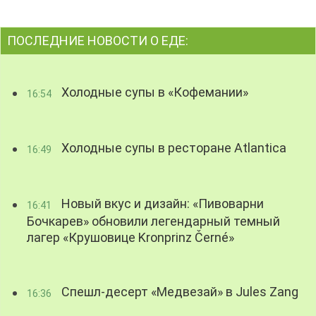
ПОСЛЕДНИЕ НОВОСТИ О ЕДЕ:
Холодные супы в «Кофемании»
16:54
Холодные супы в ресторане Atlantica
16:49
Новый вкус и дизайн: «Пивоварни
16:41
Бочкарев» обновили легендарный темный
лагер «Крушовице Kronprinz Černé»
Спешл-десерт «Медвезай» в Jules Zang
16:36