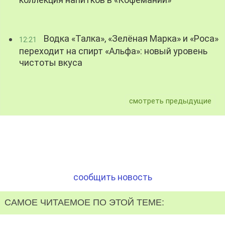
коллекция напитков в «Кофемании»
Водка «Талка», «Зелёная Марка» и «Роса»
12:21
переходит на спирт «Альфа»: новый уровень
чистоты вкуса
смотреть предыдущие
сообщить новость
САМОЕ ЧИТАЕМОЕ ПО ЭТОЙ ТЕМЕ: