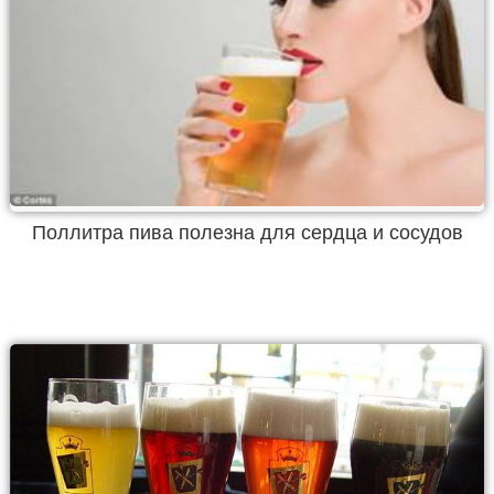
Поллитра пива полезна для сердца и сосудов