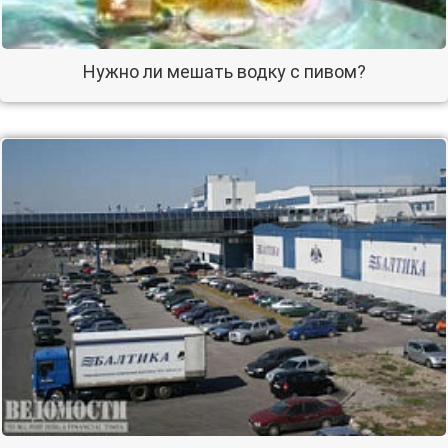
Нужно ли мешать водку с пивом?