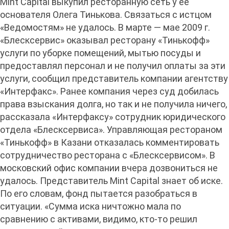
Mint Capital выкупил ресторанную сеть у ее
основателя Олега Тинькова. Связаться с истцом
«Ведомостям» не удалось. В марте — мае 2009 г.
«Блесксервис» оказывал ресторану «Тинькофф»
услуги по уборке помещений, мытью посуды и
предоставлял персонал и не получил оплаты за эти
услуги, сообщил представитель компании агентству
«Интерфакс». Ранее компания через суд добилась
права взыскания долга, но так и не получила ничего,
рассказала «Интерфаксу» сотрудник юридического
отдела «Блесксервиса». Управляющая рестораном
«Тинькофф» в Казани отказалась комментировать
сотрудничество ресторана с «Блесксервисом». В
московский офис компании вчера дозвониться не
удалось. Представитель Mint Capital знает об иске.
По его словам, фонд пытается разобраться в
ситуации. «Сумма иска ничтожно мала по
сравнению с активами, видимо, кто-то решил