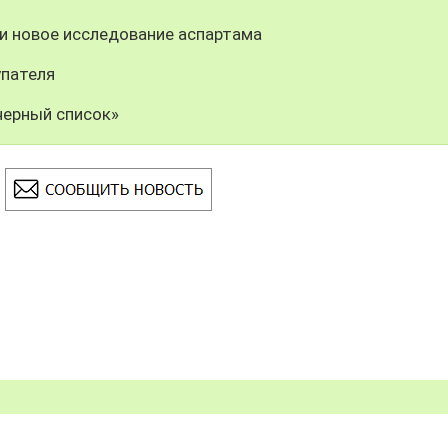
и новое исследование аспартама
упателя
черный список»