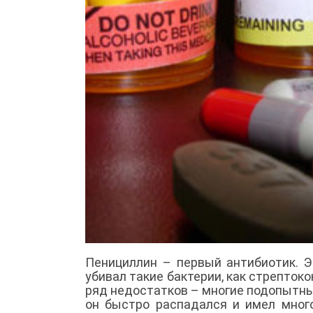
Пенициллин – первый антибиотик. Э
убивал такие бактерии, как стрептоко
ряд недостатков – многие подопытны
он быстро распадался и имел мног