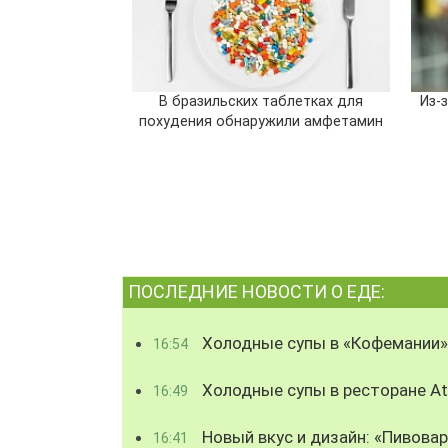
В бразильских таблетках для
Из-
похудения обнаружили амфетамин
ПОСЛЕДНИЕ НОВОСТИ О ЕДЕ:
Холодные супы в «Кофемании»
16:54
Холодные супы в ресторане Atl
16:49
Новый вкус и дизайн: «Пивова
16:41