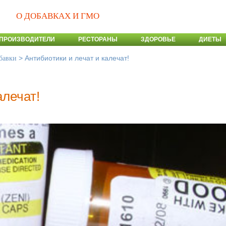
О ДОБАВКАХ И ГМО
ПРОИЗВОДИТЕЛИ
РЕСТОРАНЫ
ЗДОРОВЬЕ
ДИЕТЫ
>
Антибиотики и лечат и калечат!
бавки
алечат!