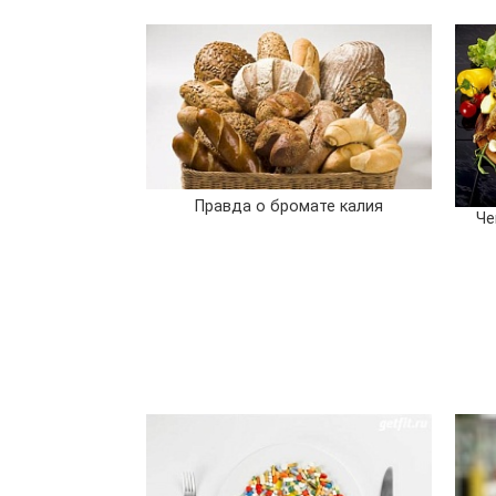
Правда о бромате калия
Че