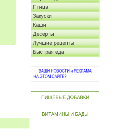
Птица
Закуски
Каши
Десерты
Лучшие рецепты
Быстрая еда
ПИЩЕВЫЕ ДОБАВКИ
ВИТАМИНЫ И БАДЫ