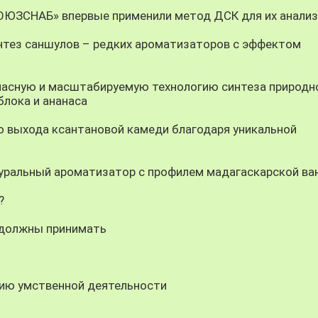
СОЮЗСНАБ» впервые применили метод ДСК для их анали
тез саншулов – редких ароматизаторов с эффектом
асную и масштабируемую технологию синтеза природн
блока и ананаса
 выхода ксантановой камеди благодаря уникальной
ральный ароматизатор с профилем мадагаскарской ва
?
 должны принимать
ию умственной деятельности