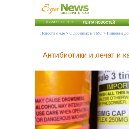
Суббота 8.08.2026
ЛЕНТА НОВОСТЕЙ
>
>
Новости о еде
О добавках и ГМО
Пищевые до
Антибиотики и лечат и к