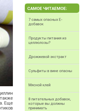
САМОЕ ЧИТАЕМОЕ:
7 самых опасных Е-
добавок
Продукты питания из
целлюлозы?
Дрожжевой экстракт
Сульфиты в вине опасны
Мясной клей
циллин
 также
8 питательных добавок,
а. Еще
которые вы должны
отиков
принимать