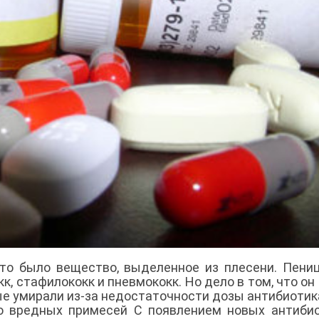
то было вещество, выделенное из плесени. Пени
кк, стафилококк и пневмококк. Но дело в том, что он
е умирали из-за недостаточности дозы антибиотик
о вредных примесей С появлением новых антиби