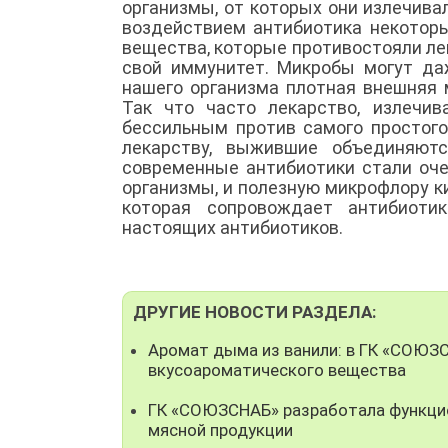
организмы, от которых они излечива
воздействием антибиотика некотор
вещества, которые противостояли ле
свой иммунитет. Микробы могут да
нашего организма плотная внешняя 
Так что часто лекарство, излечи
бессильным против самого простого
лекарству, выжившие объединяют
современные антибиотики стали оче
организмы, и полезную микрофлору к
которая сопровождает антибиоти
настоящих антибиотиков.
ДРУГИЕ НОВОСТИ РАЗДЕЛА:
Аромат дыма из ванили: в ГК «СОЮЗ
вкусоароматического вещества
ГК «СОЮЗСНАБ» разработала функци
мясной продукции