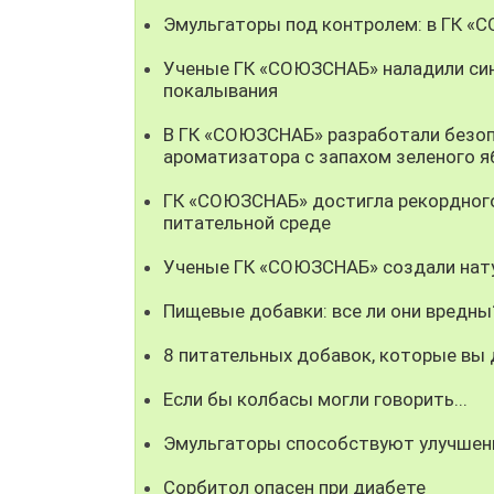
Эмульгаторы под контролем: в ГК «
Ученые ГК «СОЮЗСНАБ» наладили син
покалывания
В ГК «СОЮЗСНАБ» разработали безоп
ароматизатора с запахом зеленого я
ГК «СОЮЗСНАБ» достигла рекордного
питательной среде
Ученые ГК «СОЮЗСНАБ» создали нату
Пищевые добавки: все ли они вредны
8 питательных добавок, которые вы
Если бы колбасы могли говорить...
Эмульгаторы способствуют улучшен
Сорбитол опасен при диабете