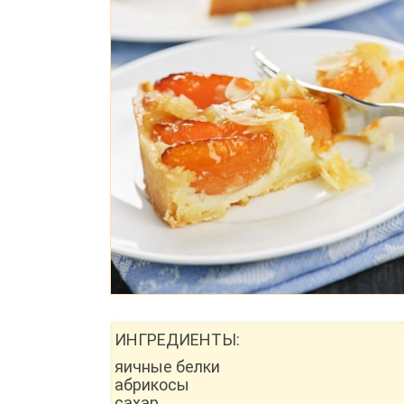
ИНГРЕДИЕНТЫ:
яичные белки
абрикосы
сахар