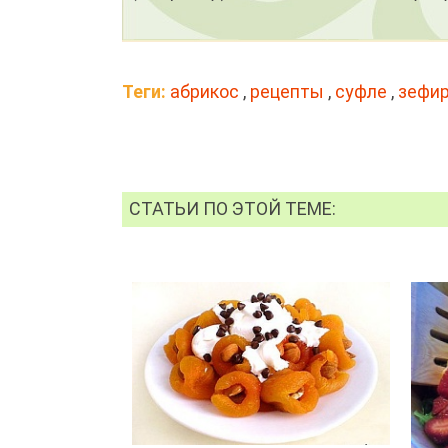
Теги:
абрикос
,
рецепты
,
суфле
,
зефи
СТАТЬИ ПО ЭТОЙ ТЕМЕ: