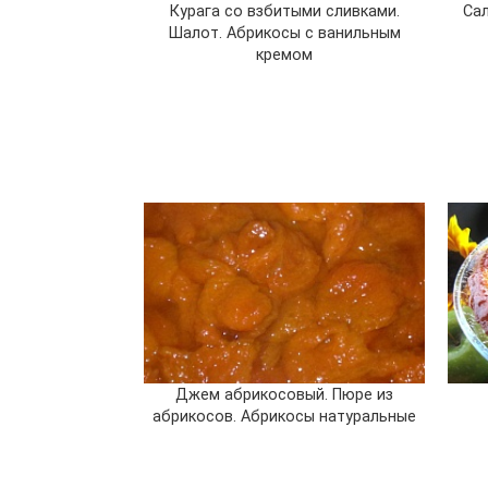
Курага со взбитыми сливками.
Сал
Шалот. Абрикосы с ванильным
кремом
Джем абрикосовый. Пюре из
абрикосов. Абрикосы натуральные