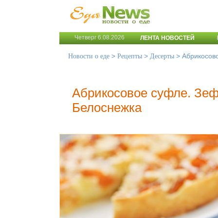
Четверг 6.08.2026
ЛЕНТА НОВОСТЕЙ
>
>
>
Абрикосов
Новости о еде
Рецепты
Десерты
Абрикосовое суфле. Зеф
Белоснежка