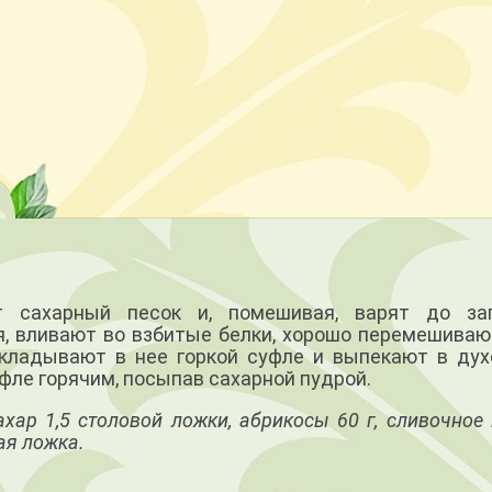
сахарный песок и, помешивая, варят до заг
я, вливают во взбитые белки, хорошо перемешиваю
ладывают в нее горкой суфле и выпекают в дух
фле горячим, посыпав сахарной пудрой.
ахар 1,5 столовой ложки, абрикосы 60 г, сливочное
ая ложка.