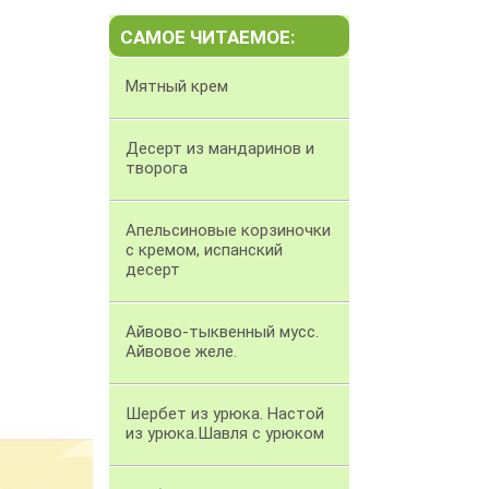
САМОЕ ЧИТАЕМОЕ:
Мятный крем
Десерт из мандаринов и
творога
Апельсиновые корзиночки
с кремом, испанский
десерт
Айвово-тыквенный мусс.
Айвовое желе.
Шербет из урюка. Настой
из урюка.Шавля с урюком