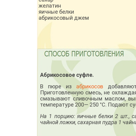
желатин
яичные белки
абрикосовый джем
Абрикосовое суфле.
В пюре из
абрикосов
добавляют 
Приготовленную смесь, не охлажда
смазывают сливочным маслом, вык
температуре 200— 250 °С. Подают су
На 1 порцию: яичные белки 2 шт., с
чайной ложки, сахарная пудра 1 чайн