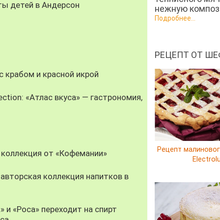
ты детей в Андерсон
нежную компози
Подробнее...
РЕЦЕПТ ОТ ШЕ
 крабом и красной икрой
ection: «Атлас вкуса» — гастрономия,
Рецепт малиновог
 коллекция от «Кофемании»
Electrol
авторская коллекция напитков в
» и «Роса» переходит на спирт
уса