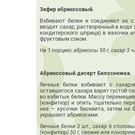
Зефир абрикосовый.
Взбивают белки и соединяют их с
вводят сахар, растворенный в воде
кондитерского шприца) в вазочки 
фруктовым соком.
На 1 порцию: абрикосы 50 г, сахар 3 
Абрикосовый десерт Белоснежка.
Яичные белки взбивают с сахаром
оставшегося сахара варят густой с
во взбитые белки. Массу перемеши
(конфитюр) и опять тщательно пер
нее — кусочки бисквита, затем на
украшают абрикосами.
Яичные белки 3 шт., сахар 6 столовы
(конфитюр) 50 г, свежие или консерв