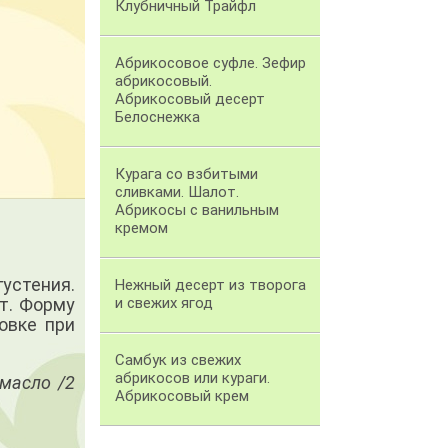
Клубничный Трайфл
Абрикосовое суфле. Зефир
абрикосовый.
Абрикосовый десерт
Белоснежка
Курага со взбитыми
сливками. Шалот.
Абрикосы с ванильным
кремом
устения.
Нежный десерт из творога
т. Форму
и свежих ягод
овке при
Самбук из свежих
абрикосов или кураги.
 масло /2
Абрикосовый крем