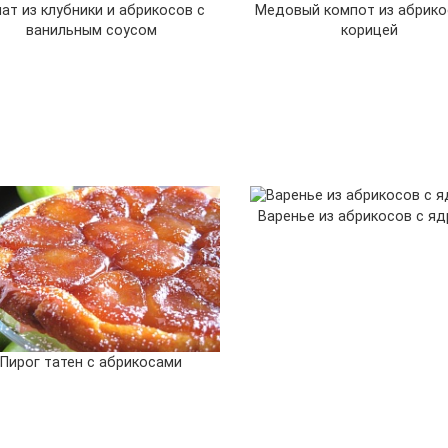
ат из клубники и абрикосов с
Медовый компот из абрико
ванильным соусом
корицей
Варенье из абрикосов с я
Пирог татен с абрикосами