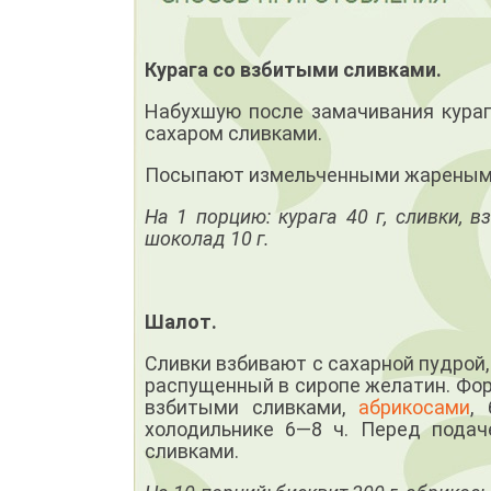
Курага со взбитыми сливками.
Набухшую после замачивания кураг
сахаром сливками.
Посыпают измельченными жареными
На 1 порцию: курага 40 г, сливки, в
шоколад 10 г.
Шалот.
Сливки взбивают с сахарной пудрой
распущенный в сиропе желатин. Фо
взбитыми сливками,
абрикосами
,
холодильнике 6—8 ч. Перед пода
сливками.