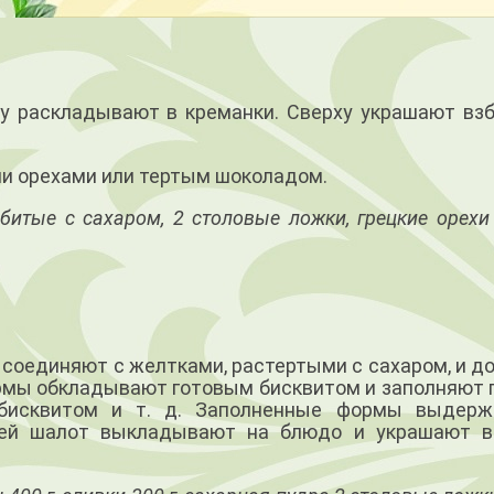
у раскладывают в креманки. Сверху украшают вз
 орехами или тертым шоколадом.
збитые с сахаром, 2 столовые ложки, грецкие орехи
, соединяют с желтками, растертыми с сахаром, и 
рмы обкладывают готовым бисквитом и заполняют 
 бисквитом и т. д. Заполненные формы выдер
чей шалот выкладывают на блюдо и украшают 