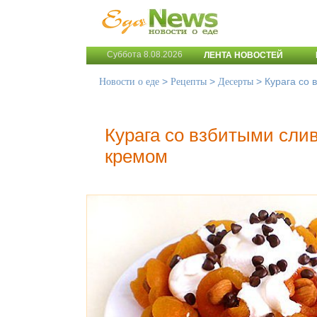
Суббота 8.08.2026
ЛЕНТА НОВОСТЕЙ
>
>
>
Курага со 
Новости о еде
Рецепты
Десерты
Курага со взбитыми сли
кремом