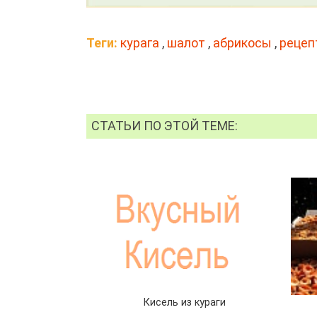
Теги:
курага
,
шалот
,
абрикосы
,
рецеп
СТАТЬИ ПО ЭТОЙ ТЕМЕ:
Кисель из кураги