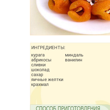
ИНГРЕДИЕНТЫ:
курага
миндаль
абрикосы
ванилин
сливки
шоколад
сахар
яичные желтки
крахмал