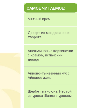
САМОЕ ЧИТАЕМОЕ:
Мятный крем
Десерт из мандаринов и
творога
Апельсиновые корзиночки
с кремом, испанский
десерт
Айвово-тыквенный мусс.
Айвовое желе.
Шербет из урюка. Настой
из урюка.Шавля с урюком