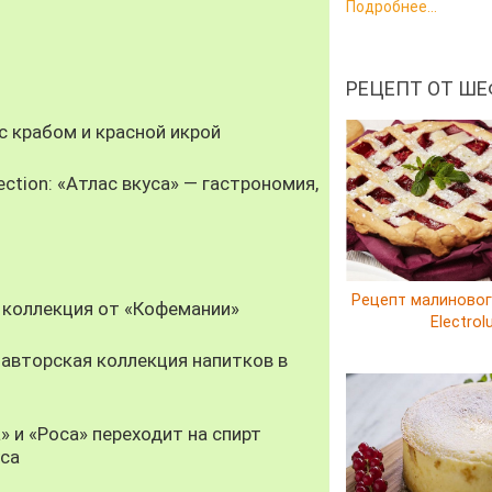
Подробнее...
РЕЦЕПТ ОТ ШЕ
 крабом и красной икрой
ection: «Атлас вкуса» — гастрономия,
Рецепт малиновог
 коллекция от «Кофемании»
Electrol
авторская коллекция напитков в
» и «Роса» переходит на спирт
уса