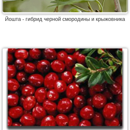
Йошта - гибрид черной смородины и крыжовника