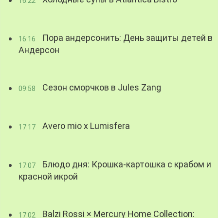
16:22
Пора андерсонить: День защиты детей в
16:16
Андерсон
Сезон сморчков в Jules Zang
09:58
Avero mio x Lumisfera
17:17
Блюдо дня: Крошка-картошка с крабом и
17:07
красной икрой
Balzi Rossi × Mercury Home Collection:
17:02