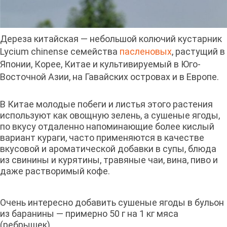
Дереза китайская — небольшой колючий кустарник
Lycium chinense семейства
пасленовых
, растущий в
Японии, Корее, Китае и культивируемый в Юго-
Восточной Азии, на Гавайских островах и в Европе.
В Китае молодые побеги и листья этого растения
используют как овощную зелень, а сушеные ягоды,
по вкусу отдаленно напоминающие более кислый
вариант кураги, часто применяются в качестве
вкусовой и ароматической добавки в супы, блюда
из свинины и курятины, травяные чаи, вина, пиво и
даже растворимый кофе.
Очень интересно добавить сушеные ягоды в бульон
из баранины — примерно 50 г на 1 кг мяса
(ребрышек).