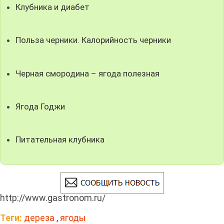
Клубника и диабет
Польза черники. Калорийность черники
Черная смородина – ягода полезная
Ягода Годжи
Питательная клубника
http://www.gastronom.ru/
Теги:
дереза
,
ягоды