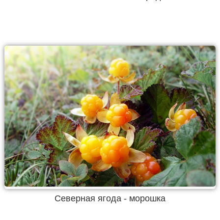
Северная ягода - морошка