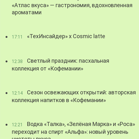
«Атлас вкуса» — гастрономия, вдохновленная
ароматами
«ТехИнсайдер» х Cosmic latte
17:11
Светлый праздник: пасхальная
12:38
коллекция от «Кофемании»
Сезон освежающих открытий: авторская
12:14
коллекция напитков в «Кофемании»
Водка «Талка», «Зелёная Марка» и «Роса»
12:21
переходит на спирт «Альфа»: новый уровень