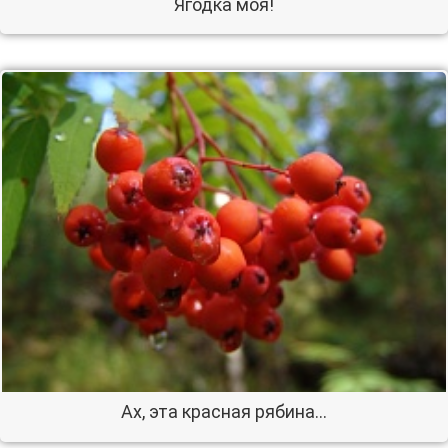
Ягодка моя!
Ах, эта красная рябина...