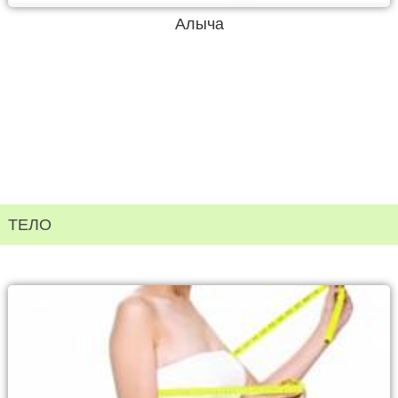
Алыча
ТЕЛО