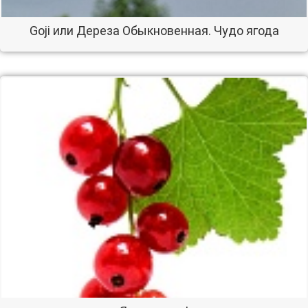
Goji или Дереза Обыкновенная. Чудо ягода