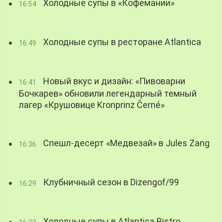
Холодные супы в «Кофемании»
16:54
Холодные супы в ресторане Atlantica
16:49
Новый вкус и дизайн: «Пивоварни
16:41
Бочкарев» обновили легендарный темный
лагер «Крушовице Kronprinz Černé»
Спешл-десерт «Медвезай» в Jules Zang
16:36
Клубничный сезон в Dizengof/99
16:29
Холодные супы в Atlantica Bistro