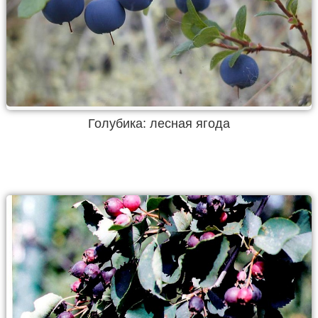
Голубика: лесная ягода