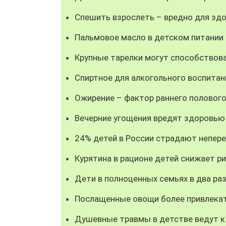
Спешить взрослеть – вредно для здо
Пальмовое масло в детском питании
Крупные тарелки могут способствов
Спиртное для алкогольного воспитан
Ожирение – фактор раннего полового
Вечерние угощения вредят здоровью
24% детей в России страдают непе
Курятина в рационе детей снижает р
Дети в полноценных семьях в два р
Послащенные овощи более привлекат
Душевные травмы в детстве ведут 