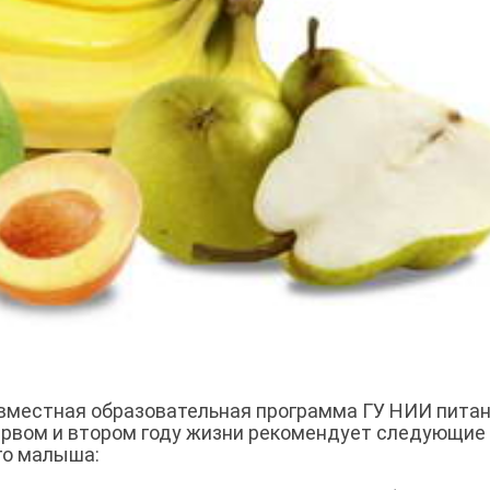
овместная образовательная программа ГУ НИИ пита
первом и втором году жизни рекомендует следующие
го малыша: