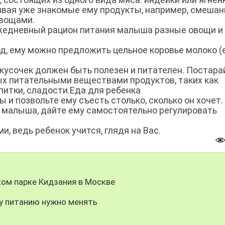
ивая уже знакомые ему продукты, например, смеша
овощами.
ежедневный рацион питания малыша разные овощи и
од, ему можно предложить цельное коровье молоко (
усочек должен быть полезен и питателен. Постара
ых питательными веществами продуктов, таких как
питки, сладости.Еда для ребенка
и позвольте ему съесть столько, сколько он хочет.
и малыша, дайте ему самостоятельно регулировать
, ведь ребенок учится, глядя на Вас.
ом парке Кидзания в Москве
у питанию нужно менять
я