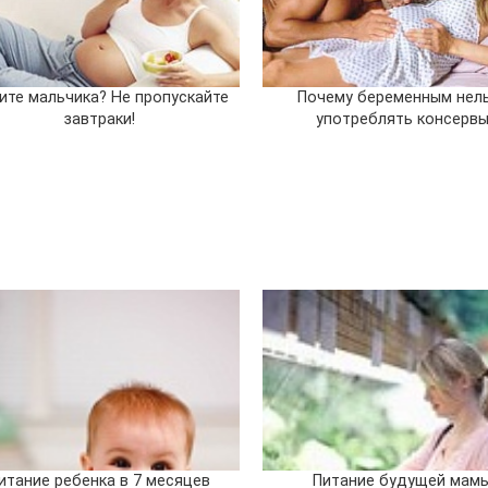
ите мальчика? Не пропускайте
Почему беременным нел
завтраки!
употреблять консерв
итание ребенка в 7 месяцев
Питание будущей мам