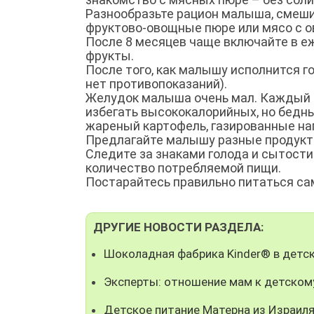
Разнообразьте рацион малыша, смеш
фруктово-овощные пюре или мясо с 
После 8 месяцев чаще включайте в 
фрукты.
После того, как малышу исполнится г
нет противопоказаний).
Желудок малыша очень мал. Каждый к
избегать высококалорийных, но бедн
жареный картофель, газированные на
Предлагайте малышу разные продукты 
Следите за знаками голода и сытост
количество потребляемой пищи.
Постарайтесь правильно питаться сами
ДРУГИЕ НОВОСТИ РАЗДЕЛА:
Шоколадная фабрика Kinder® в детск
Эксперты: отношение мам к детском
Детское питание Матерна из Израил