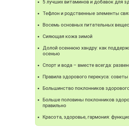
5 лучших витаминов и добавок для з
Тефлон и родственные элементы свя
Восемь основных питательных вещест
Сияющая кожа зимой
Долой осеннюю хандру: как поддерж
осенью
Спорт и вода – вместе всегда: разве
Правила здорового перекуса: советы
Большинство поклонников здорового 
Больше половины поклонников здоро
правильно
Красота, здоровье, гармония: функци