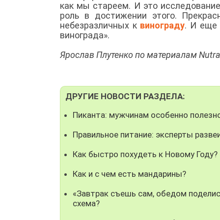
как мы стареем. И это исследовани
роль в достижении этого. Прекрас
небезразличных к
винограду
. И еще
винограда».
Ярослав Плутенко по материалам Nutra
ДРУГИЕ НОВОСТИ РАЗДЕЛА:
Пиканта: мужчинам особенно полезн
Правильное питание: эксперты разв
Как быстро похудеть к Новому Году?
Как и с чем есть мандарины?
«Завтрак съешь сам, обедом поделись
схема?