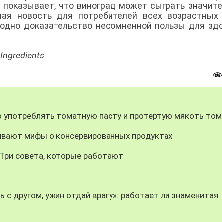
е показывает, что виноград может сыграть значит
ная новость для потребителей всех возрастных 
 одно доказательство несомненной пользы для зд
Ingredients
о употреблять томатную пасту и протертую мякоть то
еивают мифы о консервированных продуктах
 Три совета, которые работают
 с другом, ужин отдай врагу»: работает ли знаменитая