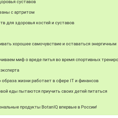
доровья суставов
заны с артритом
в для здоровья костей и суставов
ивать хорошее самочувствие и оставаться энергичным
нчиваем миф о вреде питья во время спортивных тренир
 эксперта
образа жизни работает в сфере IT и финансов
вой еды пытаются приучить своих детей питаться
ональные продукты BotanIQ впервые в России!