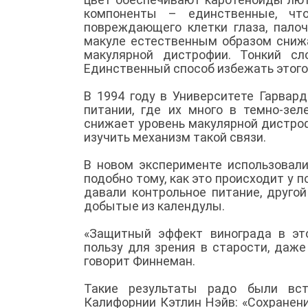
компоненты – единственные, что
повреждающего клетки глаза, палоч
макуле естественным образом снижа
макулярной дистрофии. Тонкий сл
Единственный способ избежать этого
В 1994 году в Университете Гарвар
питании, где их много в темно-зел
снижает уровень макулярной дистроф
изучить механизм такой связи.
В новом эксперименте использовал
подобно тому, как это происходит у 
давали контрольное питание, другой
добытые из календулы.
«Защитный эффект винограда в эт
пользу для зрения в старости, даже
говорит Финнеман.
Такие результаты радо были вст
Калифорнии Кэтлин Нэйв: «Сохранение