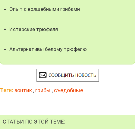
Опыт с волшебными грибами
Истарские трюфеля
Альтернативы белому трюфелю
Теги:
зонтик
,
грибы
,
съедобные
СТАТЬИ ПО ЭТОЙ ТЕМЕ: