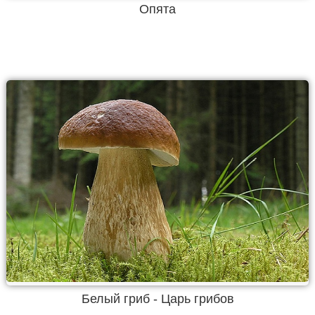
Опята
Белый гриб - Царь грибов