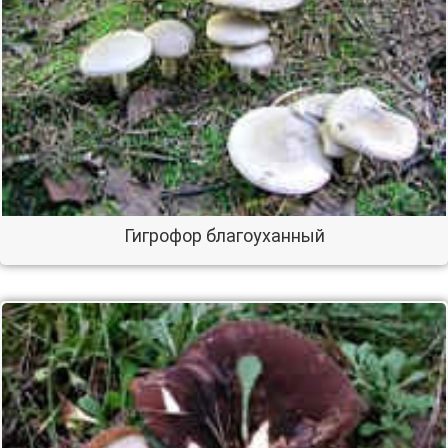
Гигрофор благоуханный