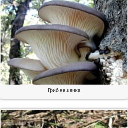
Гриб вешенка