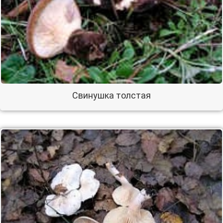
Свинушка толстая