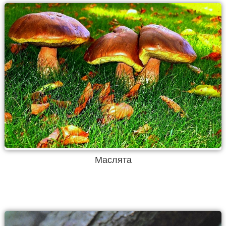
Маслята