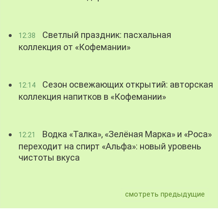
Светлый праздник: пасхальная
12:38
коллекция от «Кофемании»
Сезон освежающих открытий: авторская
12:14
коллекция напитков в «Кофемании»
Водка «Талка», «Зелёная Марка» и «Роса»
12:21
переходит на спирт «Альфа»: новый уровень
чистоты вкуса
смотреть предыдущие