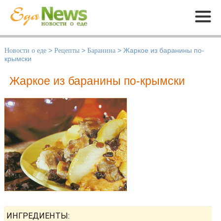
Меню
Новости о еде
>
Рецепты
>
Баранина
>
Жаркое из баранины по-
крымски
Жаркое из баранины по-крымски
ИНГРЕДИЕНТЫ: