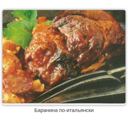
Баранина по-итальянски