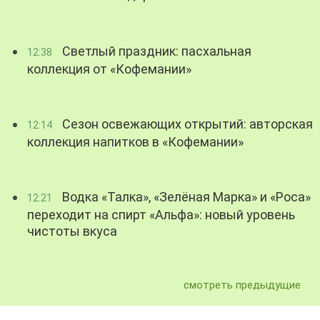
Светлый праздник: пасхальная
12:38
коллекция от «Кофемании»
Сезон освежающих открытий: авторская
12:14
коллекция напитков в «Кофемании»
Водка «Талка», «Зелёная Марка» и «Роса»
12:21
переходит на спирт «Альфа»: новый уровень
чистоты вкуса
смотреть предыдущие