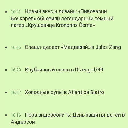
Новый вкус и дизайн: «Пивоварни
16:41
Бочкарев» обновили легендарный темный
лагер «Крушовице Kronprinz Černé»
Спешл-десерт «Медвезай» в Jules Zang
16:36
Клубничный сезон в Dizengof/99
16:29
Холодные супы в Atlantica Bistro
16:22
Пора андерсонить: День защиты детей в
16:16
Андерсон