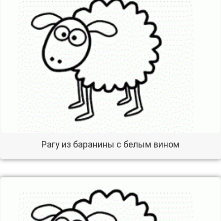
Рагу из баранины с белым вином