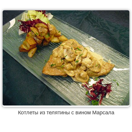
Котлеты из телятины с вином Марсала