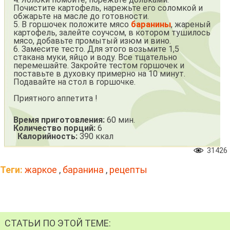
Почистите картофель, нарежьте его соломкой и
обжарьте на масле до готовности.
5. В горшочек положите мясо
баранины
, жареный
картофель, залейте соучсом, в котором тушилось
мясо, добавьте промытый изюм и вино.
6. Замесите тесто. Для этого возьмите 1,5
стакана муки, яйцо и воду. Все тщательно
перемешайте. Закройте тестом горшочек и
поставьте в духовку примерно на 10 минут.
Подавайте на стол в горшочке.
Приятного аппетита !
Время приготовления:
60 мин.
Количество порций:
6
Калорийность:
390 ккал
31426
Теги:
жаркое
,
баранина
,
рецепты
СТАТЬИ ПО ЭТОЙ ТЕМЕ: