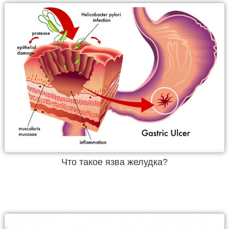
Что такое язва желудка?