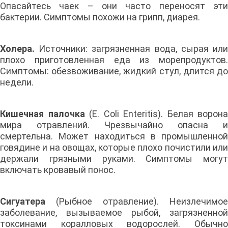
Опасайтесь чаек – они часто переносят эти
бактерии. Симптомы похожи на грипп, диарея.
Холера.
Источники: загрязненная вода, сырая ил
плохо приготовленная еда из морепродуктов.
Симптомы: обезвоживание, жидкий стул, длится до
недели.
Кишечная палочка
(E. Coli Enteritis). Белая ворона
мира отравлений. Чрезвычайно опасна и
смертельна. Может находиться в промышленной
говядине и на овощах, которые плохо почистили или
держали грязными руками. Симптомы могут
включать кровавый понос.
Сигуатера
(Рыбное отравление). Неизлечимое
заболевание, вызываемое рыбой, загрязненной
токсинами коралловых водорослей. Обычно