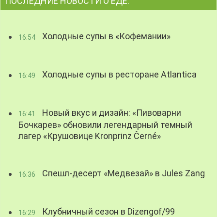
ПОСЛЕДНИЕ НОВОСТИ О ЕДЕ:
Холодные супы в «Кофемании»
16:54
Холодные супы в ресторане Atlantica
16:49
Новый вкус и дизайн: «Пивоварни
16:41
Бочкарев» обновили легендарный темный
лагер «Крушовице Kronprinz Černé»
Спешл-десерт «Медвезай» в Jules Zang
16:36
Клубничный сезон в Dizengof/99
16:29