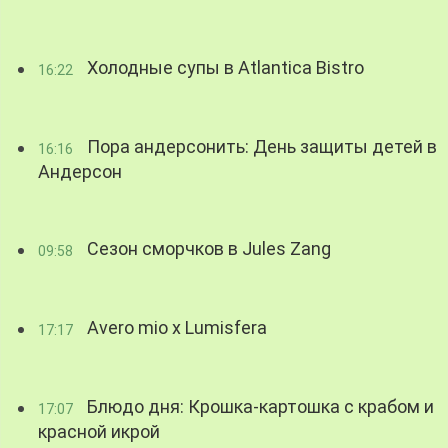
Холодные супы в Atlantica Bistro
16:22
Пора андерсонить: День защиты детей в
16:16
Андерсон
Сезон сморчков в Jules Zang
09:58
Avero mio x Lumisfera
17:17
Блюдо дня: Крошка-картошка с крабом и
17:07
красной икрой