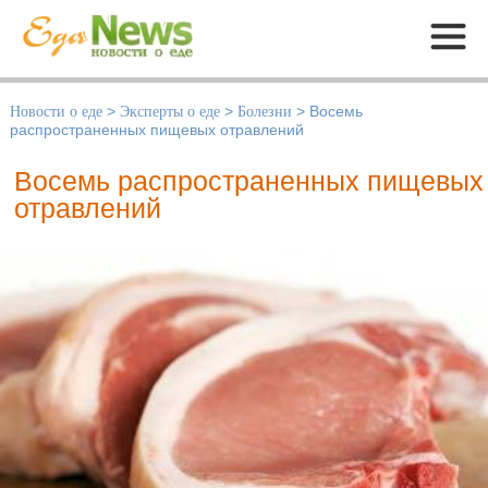
Меню
Новости о еде
>
Эксперты о еде
>
Болезни
>
Восемь
распространенных пищевых отравлений
Восемь распространенных пищевых
отравлений