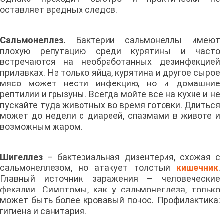
оставляет вредных следов.
Сальмонеллез.
Бактерии сальмонеллы имеют
плохую репутацию среди курятины и часто
встречаются на необработанных дезинфекцией
прилавках. Не только яйца, курятина и другое сырое
мясо может нести инфекцию, но и домашние
рептилии и грызуны. Всегда мойте все на кухне и не
пускайте туда животных во время готовки. Длиться
может до недели с диареей, спазмами в животе и
возможным жаром.
Шигеллез
– бактериальная дизентерия, схожая 
сальмонеллезом, но атакует толстый
кишечник
.
Главный источник заражения – человеческие
фекалии. Симптомы, как у сальмонеллеза, только
может быть более кровавый понос. Профилактика:
гигиена и санитария.