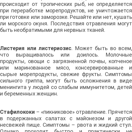
происходит от тропических рыб, не определяется
при переработке морепродуктов, не уничтожается
при готовке или заморозке. Решайте или нет, кушать
ли морского окуня. Последствия отравления могут
быть необратимыми для нервных тканей.
Листерия или листериозис
. Может быть во всем,
что выращивалось или доилось. Молочные
продукты, овощи с загрязненной почвы, копченое
или маринованное мясо, консервированные и
сырые морепродукты, свежие фрукты. Симптомы
сильного гриппа, могут быть осложнения в виде
менингита у людей со слабым иммунитетом, детей
и беременных женщин.
Стафилококи
– «пикниковое» отравление. Прячется
в подержанных салатах с майонезом и другой
несвежей пище. Симптомы – рвота и жидкий стул.
Однако проходит быстро и практически не