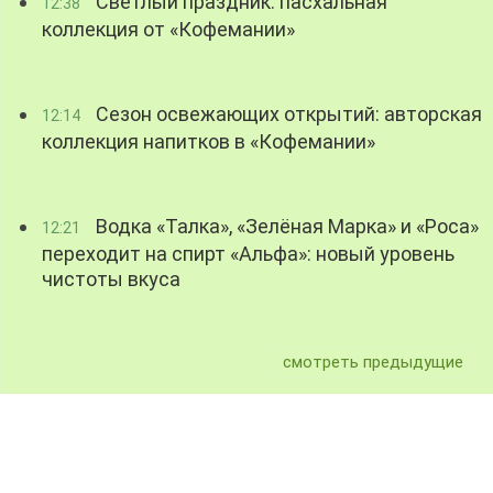
Светлый праздник: пасхальная
12:38
коллекция от «Кофемании»
Сезон освежающих открытий: авторская
12:14
коллекция напитков в «Кофемании»
Водка «Талка», «Зелёная Марка» и «Роса»
12:21
переходит на спирт «Альфа»: новый уровень
чистоты вкуса
смотреть предыдущие