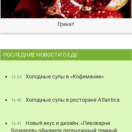
Гранат
ПОСЛЕДНИЕ НОВОСТИ О ЕДЕ:
Холодные супы в «Кофемании»
16:54
Холодные супы в ресторане Atlantica
16:49
Новый вкус и дизайн: «Пивоварни
16:41
Бочкарев» обновили легендарный темный