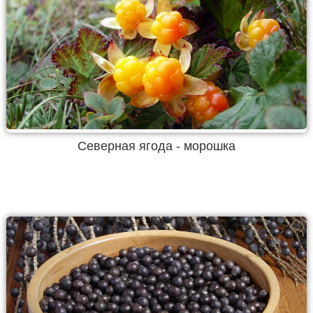
Северная ягода - морошка