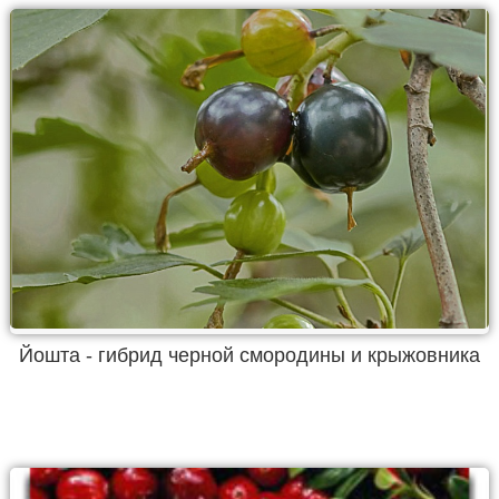
Йошта - гибрид черной смородины и крыжовника