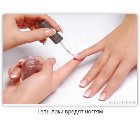
Гель-лаки вредят ногтям