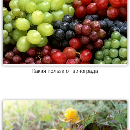
Какая польза от винограда