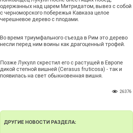
одержанных над царем Митридатом, вывез с собой
с черноморского побережья Кавказа целое
черешневое дерево с плодами.
Во время триумфального съезда в Рим это дерево
несли перед ним воины как драгоценный трофей.
Позже Лукулл скрестил его с растущей в Европе
дикой степной вишней (Cerasus fruticosa) - так и
появилась на свет обыкновенная вишня.
26376
ДРУГИЕ НОВОСТИ РАЗДЕЛА: