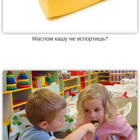
Маслом кашу не испортишь?