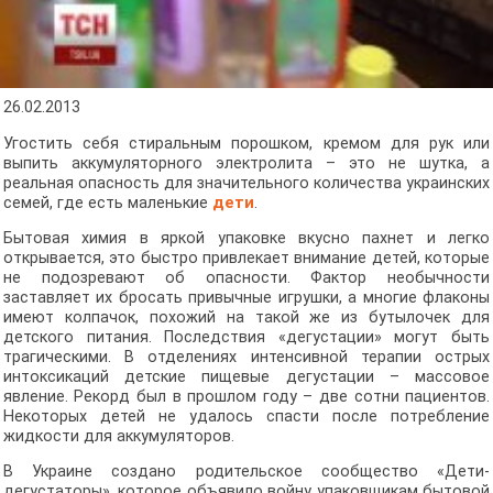
26.02.2013
Угостить себя стиральным порошком, кремом для рук или
выпить аккумуляторного электролита – это не шутка, а
реальная опасность для значительного количества украинских
семей, где есть маленькие
дети
.
Бытовая химия в яркой упаковке вкусно пахнет и легко
открывается, это быстро привлекает внимание детей, которые
не подозревают об опасности. Фактор необычности
заставляет их бросать привычные игрушки, а многие флаконы
имеют колпачок, похожий на такой же из бутылочек для
детского питания. Последствия «дегустации» могут быть
трагическими. В отделениях интенсивной терапии острых
интоксикаций детские пищевые дегустации – массовое
явление. Рекорд был в прошлом году – две сотни пациентов.
Некоторых детей не удалось спасти после потребление
жидкости для аккумуляторов.
В Украине создано родительское сообщество «Дети-
дегустаторы», которое объявило войну упаковщикам бытовой