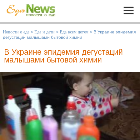
Меню
Новости о еде
>
Еда и дети
>
Еда всем детям
>
В Украине эпидемия
дегустаций малышами бытовой химии
В Украине эпидемия дегустаций
малышами бытовой химии