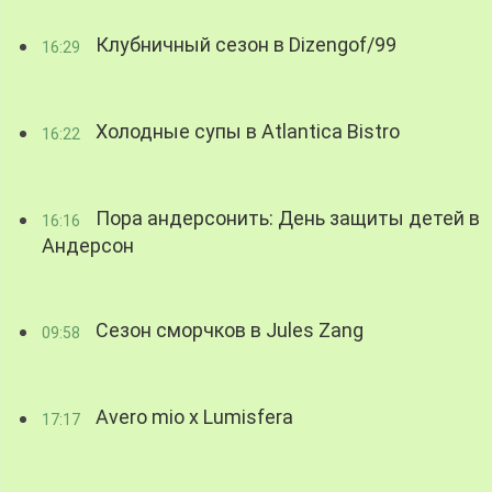
Клубничный сезон в Dizengof/99
16:29
Холодные супы в Atlantica Bistro
16:22
Пора андерсонить: День защиты детей в
16:16
Андерсон
Сезон сморчков в Jules Zang
09:58
Avero mio x Lumisfera
17:17