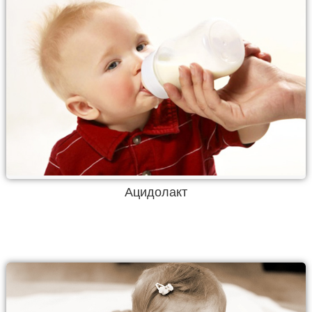
Ацидолакт