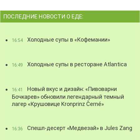
ПОСЛЕДНИЕ НОВОСТИ О ЕДЕ:
Холодные супы в «Кофемании»
16:54
Холодные супы в ресторане Atlantica
16:49
Новый вкус и дизайн: «Пивоварни
16:41
Бочкарев» обновили легендарный темный
лагер «Крушовице Kronprinz Černé»
Спешл-десерт «Медвезай» в Jules Zang
16:36