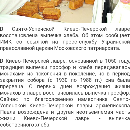
В Свято-Успенской Киево-Печерской лавре
восстановлена выпечка хлеба. Об этом сообщает
ИМК со ссылкой на пресс-службу Украинской
православной церкви Московского патриархата.
В Киево-Печерской лавре, основанной в 1050 году,
традиция выпечки просфор и хлеба передавалась
монахами из поколения в поколение, но в период
закрытия собора (с 1930 по 1988 гг.) она была
прервана. С первых дней возрождения жизни
монахов в лавре восстановилась выпечка просфор.
Сейчас по благословению наместника Свято-
Успенской Киево-Печерской лавры архиепископа
Павла возрождена и другая неотъемлемая часть
жизни Киево-Печерской лавры - выпечка
собственного хлеба.