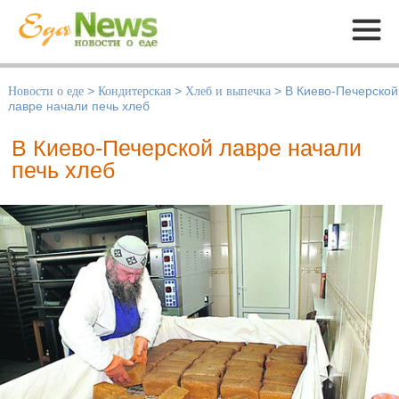
Меню
Новости о еде
>
Кондитерская
>
Хлеб и выпечка
>
В Киево-Печерской
лавре начали печь хлеб
В Киево-Печерской лавре начали
печь хлеб