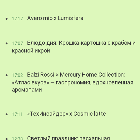
Avero mio x Lumisfera
17:17
Блюдо дня: Крошка-картошка с крабом и
17:07
красной икрой
Balzi Rossi × Mercury Home Collection:
17:02
«Атлас вкуса» — гастрономия, вдохновленная
ароматами
«ТехИнсайдер» х Cosmic latte
17:11
Светлый праздник: пасхальная
12:38