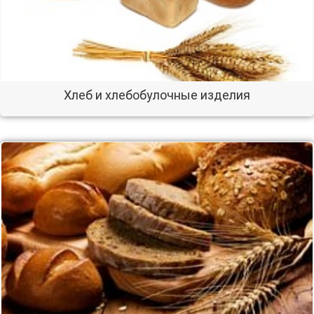
Хлеб и хлебобулочные изделия