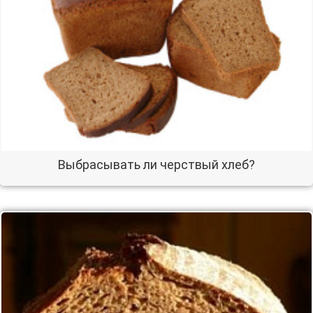
Выбрасывать ли черствый хлеб?