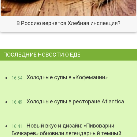
В Россию вернется Хлебная инспекция?
ПОСЛЕДНИЕ НОВОСТИ О ЕДЕ:
Холодные супы в «Кофемании»
16:54
Холодные супы в ресторане Atlantica
16:49
Новый вкус и дизайн: «Пивоварни
16:41
Бочкарев» обновили легендарный темный