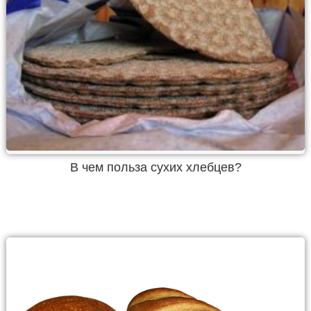
В чем польза сухих хлебцев?