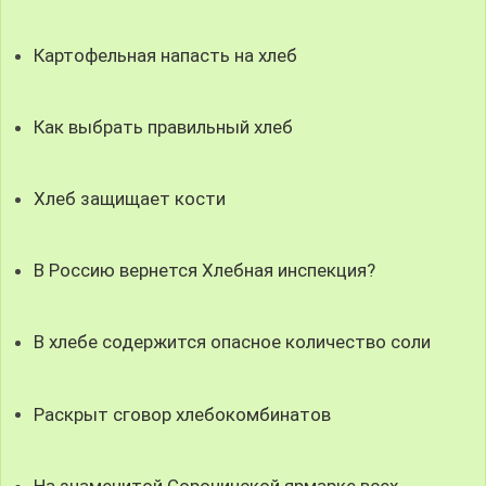
Картофельная напасть на хлеб
Как выбрать правильный хлеб
Хлеб защищает кости
В Россию вернется Хлебная инспекция?
В хлебе содержится опасное количество соли
Раскрыт сговор хлебокомбинатов
На знаменитой Сорочинской ярмарке всех