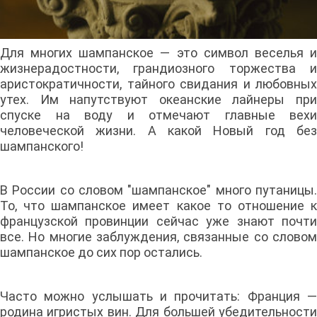
Для многих шампанское — это символ веселья и
жизнерадостности, грандиозного торжества и
аристократичности, тайного свидания и любовных
утех. Им напутствуют океанские лайнеры при
спуске на воду и отмечают главные вехи
человеческой жизни. А какой Новый год без
шампанского!
В России со словом "шампанское" много путаницы.
То, что шампанское имеет какое то отношение к
французской провинции сейчас уже знают почти
все. Но многие заблуждения, связанные со словом
шампанское до сих пор остались.
Часто можно услышать и прочитать: Франция —
родина игристых вин. Для большей убедительности