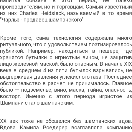
напитка обязана в этот период не только
производителям, но и торговцам. Самый известный
из них Charles Heidsieck, называемый в то время
"Чарльз - продавец шампанского".
Кроме того, сама технология содержала много
ритуального, что с удовольствием поэтизировалось
публикой. Например, находиться в пещере, где
хранятся бутылки с игристым вином, не защитив
лицо железной маской, было опасным. В начале XIX
века в среднем 4 из пяти бутылок взрывались, не
выдерживая давления углекислого газа. Последнее
обстоятельство в расчет не принималось. Главное
было — подземелье, вино, маска, тайна, опасность,
восторг. Именно с этого периода игристое из
Шампани стало шампанским.
XX век тоже не обошелся без шампанских вдов.
Вдова Камила Роедерер возглавляла компанию