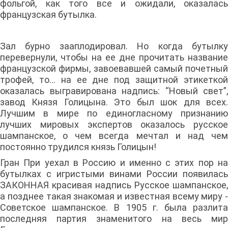
фольгой, как того все и ожидали, оказалась
французская бутылка.
Зал бурно зааплодировал. Но когда бутылку
перевернули, чтобы на ее дне прочитать название
французской фирмы, завоевавшей самый почетный
трофей, то... на ее дне под защитной этикеткой
оказалась выгравирована надпись: “Новый свет”,
завод Князя Голицына. Это был шок для всех.
Лучшим в мире по единогласному признанию
лучших мировых экспертов оказалось русское
шампанское, о чем всегда мечтал и над чем
постоянно трудился князь Голицын!
Гран При уехал в Россию и именно с этих пор на
бутылках с игристыми винами России появилась
ЗАКОННАЯ красивая надпись Русское шампанское,
а позднее такая знакомая и известная всему миру -
Советское шампанское. В 1905 г. была разлита
последняя партия знаменитого на весь мир