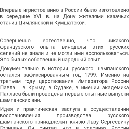
Впервые игристое вино в России было изготовлено
в середине XVII в. на Дону жителями казачьих
станиц Цимлянской и Кумшатской.
Совершенно естественно, что никакого
французского опыта виноделы этих русских
селений не знали и не могли ими воспользоваться.
Это был их собственный народный опыт.
Документально в истории русского шампанского
остался зафиксированным год 1799. Именно на
третьем году царствования Императора России
Павла I в Крыму, в Судаке, в имении академика
Палласа были проведены первые опытные выпуски
шампанских вин.
Идея и практическая заслуга в осуществлении
восстановления производства русского
шампанского принадлежит князю Льву Сергеевичу
Голицину. Он считал, что в условиях России