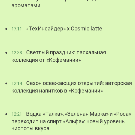
ароматами
«ТехИнсайдер» х Cosmic latte
17:11
Светлый праздник: пасхальная
12:38
коллекция от «Кофемании»
Сезон освежающих открытий: авторская
12:14
коллекция напитков в «Кофемании»
Водка «Талка», «Зелёная Марка» и «Роса»
12:21
переходит на спирт «Альфа»: новый уровень
чистоты вкуса