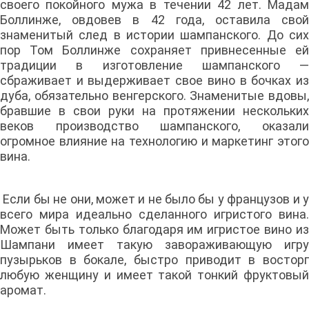
своего покойного мужа в течении 42 лет. Мадам
Боллинже, овдовев в 42 года, оставила свой
знаменитый след в истории шампанского. До сих
пор Том Боллинже сохраняет привнесенные ей
традиции в изготовление шампанского —
сбраживает и выдерживает свое вино в бочках из
дуба, обязательно венгерского. Знаменитые вдовы,
бравшие в свои руки на протяжении нескольких
веков производство шампанского, оказали
огромное влияние на технологию и маркетинг этого
вина.
Если бы не они, может и не было бы у французов и у
всего мира идеально сделанного игристого вина.
Может быть только благодаря им игристое вино из
Шампани имеет такую завораживающую игру
пузырьков в бокале, быстро приводит в восторг
любую женщину и имеет такой тонкий фруктовый
аромат.