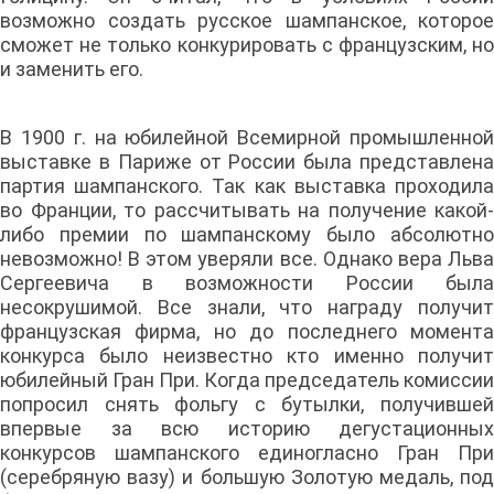
возможно создать русское шампанское, которое
сможет не только конкурировать с французским, но
и заменить его.
В 1900 г. на юбилейной Всемирной промышленной
выставке в Париже от России была представлена
партия шампанского. Так как выставка проходила
во Франции, то рассчитывать на получение какой-
либо премии по шампанскому было абсолютно
невозможно! В этом уверяли все. Однако вера Льва
Сергеевича в возможности России была
несокрушимой. Все знали, что награду получит
французская фирма, но до последнего момента
конкурса было неизвестно кто именно получит
юбилейный Гран При. Когда председатель комиссии
попросил снять фольгу с бутылки, получившей
впервые за всю историю дегустационных
конкурсов шампанского единогласно Гран При
(серебряную вазу) и большую Золотую медаль, под