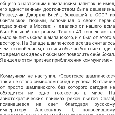
общего с настоящим шампанским напиток не имел,
его единственным достоинством была дешевизна.
Разведчик Джордж Блейк, бежавший в СССР из
британской тюрьмы, вспоминал о своих первых
годах жизни в Москве: «Недалеко от нашего дома
был большой гастроном. Там за 40 копеек можно
было выпить бокал шампанского, и я был от этого в
восторге. На Западе шампанское всегда считалось
чем-то особенным, его пили обычно богатые люди, в
то время как здесь любой мог позволить себе бокал.
Я видел в этом признак приближения коммунизма».
Коммунизм не наступил. «Советское шампанское»
так и не стало символом побед и успеха. В отличие
от просто шампанского, без которого сегодня не
обходится ни одно торжество в мире. На
аристократических приемах рекой льется Cristal,
появившееся на свет благодаря русскому
императору Александру II, попросившему