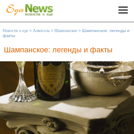
Меню
Новости о еде
>
Алкоголь
>
Шампанское
>
Шампанское: легенды и
факты
Шампанское: легенды и факты