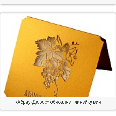
«Абрау-Дюрсо» обновляет линейку вин