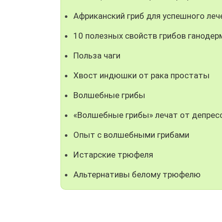
Африканский гриб для успешного леч
10 полезных свойств грибов ганодер
Польза чаги
Хвост индюшки от рака простаты
Волшебные грибы
«Волшебные грибы» лечат от депрес
Опыт с волшебными грибами
Истарские трюфеля
Альтернативы белому трюфелю