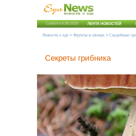
Суббота 8.08.2026
ЛЕНТА НОВОСТЕЙ
>
>
Новости о еде
Фрукты и овощи
Съедобные гр
Секреты грибника