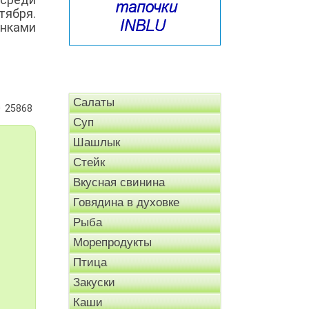
ября.
инками
Салаты
25868
Суп
Шашлык
Стейк
Вкусная свинина
Говядина в духовке
Рыба
Морепродукты
Птица
Закуски
Каши