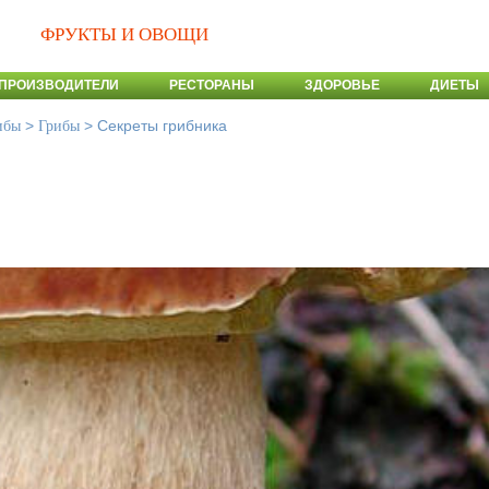
ФРУКТЫ И ОВОЩИ
ПРОИЗВОДИТЕЛИ
РЕСТОРАНЫ
ЗДОРОВЬЕ
ДИЕТЫ
>
>
Секреты грибника
ибы
Грибы