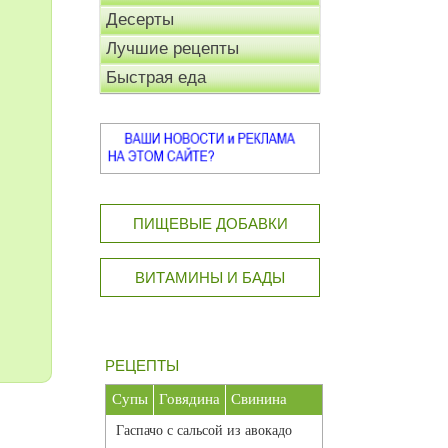
Десерты
Лучшие рецепты
Быстрая еда
ПИЩЕВЫЕ ДОБАВКИ
ВИТАМИНЫ И БАДЫ
РЕЦЕПТЫ
Супы
Говядина
Свинина
Гаспачо с сальсой из авокадо