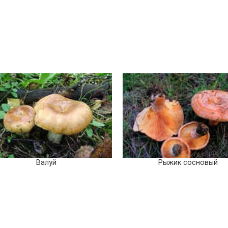
Валуй
Рыжик сосновый