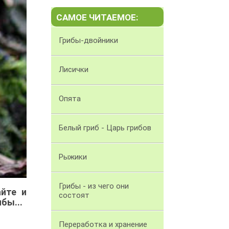
САМОЕ ЧИТАЕМОЕ:
Грибы-двойники
Лисички
Опята
Белый гриб - Царь грибов
Рыжики
Грибы - из чего они
айте и
состоят
бы...
Переработка и хранение