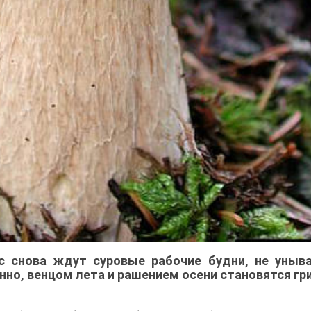
ас снова ждут суровые рабочие будни, не уныв
нно, венцом лета и рашением осени становятся гри