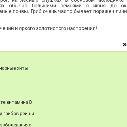
рях обычно большими семьями с июня до окт
аные почвы. Гриб очень часто бывает поражен лич
ений и яркого золотистого настроения!
инарные хиты
те витамина D
и грибов рейши
 заболеваниях