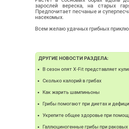
зарослей вереска, на старых га
Предпочитает песчаные и суперпесч
насекомых.
Всем желаю удачных грибных приключ
ДРУГИЕ НОВОСТИ РАЗДЕЛА:
В сезон опят X-Fit представляет кул
Сколько калорий в грибах
Как жарить шампиньоны
Грибы помогают при диетах и дефици
Укрепите общее здоровье при помощ
Галлюциногенные грибы при раковых