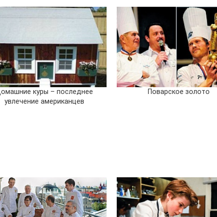
омашние куры – последнее
Поварское золото
увлечение американцев