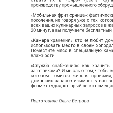
производству промышленного оборудо
«Мобильная фритюрница»: фактически,
поколения, не говоря уже о тех, кот
всех ваших кулинарных запросов в ж
20 минут, а вы получаете бесплатны
«Камера хранения»: кто не любит дом
использовать место в своем холодил
Поместите мясо в специальную каме
влажности.
«Служба снабжения»: как хранить
заготовками? И мысль о том, чтобы в
котором томится жирная провизия
домашних запасов изымает у вас вс
форме студня, который легко помеща
Подготовила Ольга Ветрова