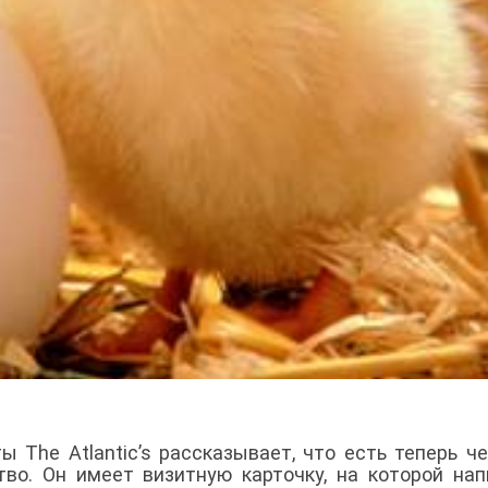
 The Atlantic’s рассказывает, что есть теперь че
во. Он имеет визитную карточку, на которой нап