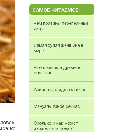
САМОЕ ЧИТАЕМОЕ:
Чем полезны перепелиные
яйца
Самая худая женщина в
мире
Что и как ели древние
египтяне
Авиценна о еде в стихах
Мануэль Урибе сейчас
ловек,
Сколько и как может
исано:
заработать повар?