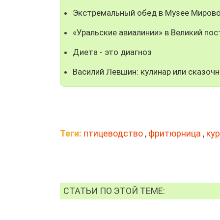
Экстремальный обед в Музее Мирово
«Уральские авиалинии» в Великий по
Диета - это диагноз
Василий Левшин: кулинар или сказочн
Теги:
птицеводство
,
фритюрница
,
ку
СТАТЬИ ПО ЭТОЙ ТЕМЕ: