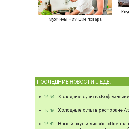
Клу
Мужчины – лучшие повара
ПОСЛЕДНИЕ НОВОСТИ О ЕДЕ:
Холодные супы в «Кофемании»
16:54
Холодные супы в ресторане Atl
16:49
Новый вкус и дизайн: «Пивова
16:41