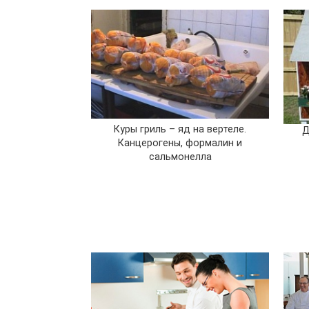
Куры гриль – яд на вертеле.
Д
Канцерогены, формалин и
сальмонелла