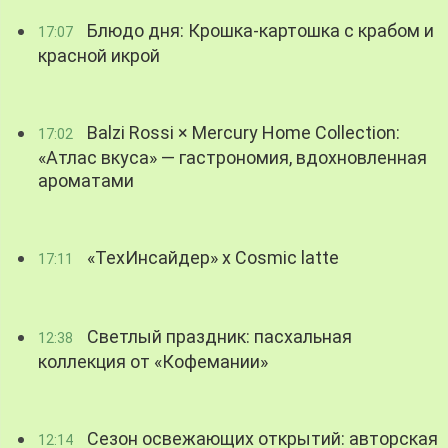
Блюдо дня: Крошка-картошка с крабом и
17:07
красной икрой
Balzi Rossi × Mercury Home Collection:
17:02
«Атлас вкуса» — гастрономия, вдохновленная
ароматами
«ТехИнсайдер» х Cosmic latte
17:11
Светлый праздник: пасхальная
12:38
коллекция от «Кофемании»
Сезон освежающих открытий: авторская
12:14