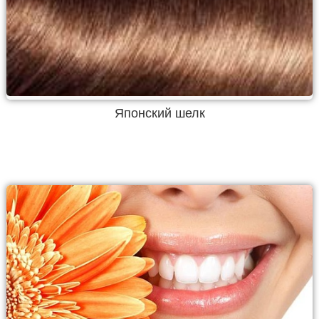
Японский шелк