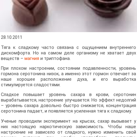
28.10.2011
Тяга к сладкому часто связана с ощущением внутреннего
дискомфорта. Но на самом деле организму не хватает двух
веществ –
магния
и триптофана.
При плохом настроении, состоянии подавленности, уровень
гормона серотонина низок, а именно этот гормон отвечает за
наше хорошее расположение духа, и его выработка
стимулируется сладостями.
Сладкое повышает уровень сахара в крови, серотонин
вырабатывается, настроение улучшается. Но эффект недолгий
– уровень сахара довольно быстро снижается, концентрация
серотонина падает, и появляется усиленная тяга к сладкому.
Ученые проводили эксперимент на крысах, сахар вызывает у
них настоящую наркотическую зависимость. Чтобы наше
настроение не зависело от сладкого, нужно изменить свой