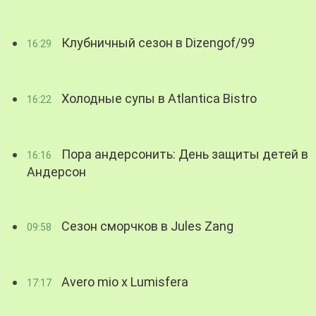
Клубничный сезон в Dizengof/99
16:29
Холодные супы в Atlantica Bistro
16:22
Пора андерсонить: День защиты детей в
16:16
Андерсон
Сезон сморчков в Jules Zang
09:58
Avero mio x Lumisfera
17:17