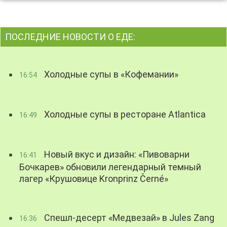
ПОСЛЕДНИЕ НОВОСТИ О ЕДЕ:
Холодные супы в «Кофемании»
16:54
Холодные супы в ресторане Atlantica
16:49
Новый вкус и дизайн: «Пивоварни
16:41
Бочкарев» обновили легендарный темный
лагер «Крушовице Kronprinz Černé»
Спешл-десерт «Медвезай» в Jules Zang
16:36