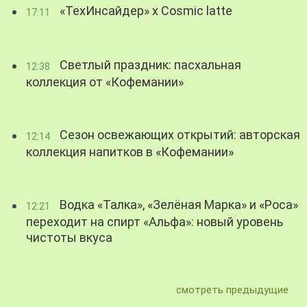
«ТехИнсайдер» х Cosmic latte
17:11
Светлый праздник: пасхальная
12:38
коллекция от «Кофемании»
Сезон освежающих открытий: авторская
12:14
коллекция напитков в «Кофемании»
Водка «Талка», «Зелёная Марка» и «Роса»
12:21
переходит на спирт «Альфа»: новый уровень
чистоты вкуса
смотреть предыдущие