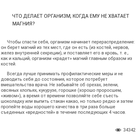
ЧТО ДЕЛАЕТ ОРГАНИЗМ, КОГДА ЕМУ НЕ ХВАТАЕТ
МАГНИЯ?
Чтобы спасти себя, организм начинает перераспределение:
он берет магний из тех мест, где он есть (из костей, нервов,
желез внутренней секреции), и поставляет его в кровь, т. е.,
как и кальций, организм «крадет» магний главным образом из
костей.
Всегда лучше принимать профилактические меры и не
доводить себя до состояния, которое потребует
вмешательства врача. Не забывайте об орехах, зелени,
овсяных хлопьях, кукурузе, горошке (хорошо проросшем,
«живом»), а время от времени позволяйте себе съесть
шоколадку или выпить стакан какао, но только редко и затем
пропейте воды хорошего качества в три раза больше
съеденных «вредностей» в течение последующих 4 часов.
34342