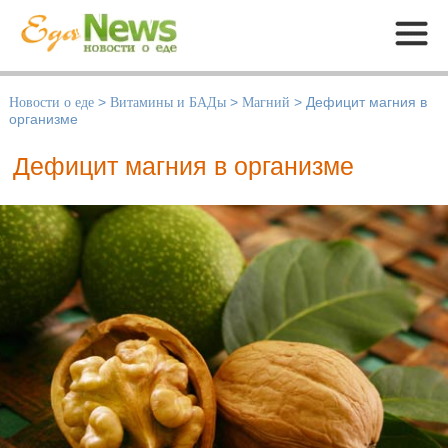
Меню
Новости о еде
>
Витамины и БАДы
>
Магний
>
Дефицит магния в
организме
Дефицит магния в организме