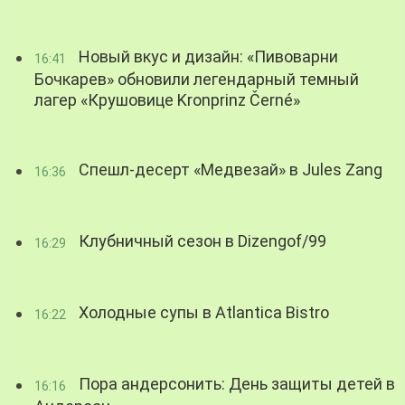
Новый вкус и дизайн: «Пивоварни
16:41
Бочкарев» обновили легендарный темный
лагер «Крушовице Kronprinz Černé»
Спешл-десерт «Медвезай» в Jules Zang
16:36
Клубничный сезон в Dizengof/99
16:29
Холодные супы в Atlantica Bistro
16:22
Пора андерсонить: День защиты детей в
16:16