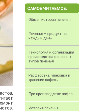
САМОЕ ЧИТАЕМОЕ:
Общая история печенья
Печенье – продукт на
каждый день
Технология и организация
производства основных
типов печенья
Расфасовка, упаковка и
хранение вафель
астов,
При производстве вафель
тигает
емонт
истов.
История печенья