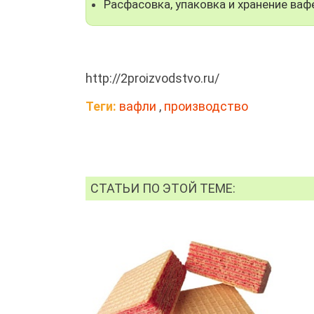
Расфасовка, упаковка и хранение ваф
http://2proizvodstvo.ru/
Теги:
вафли
,
производство
СТАТЬИ ПО ЭТОЙ ТЕМЕ: