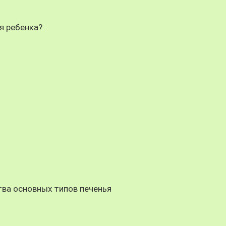
я ребенка?
тва основных типов печенья