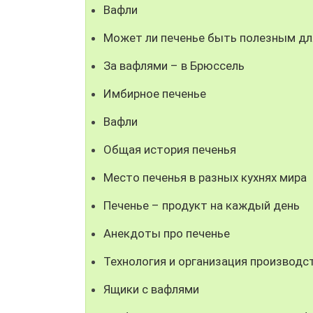
Вафли
Может ли печенье быть полезным дл
За вафлями – в Брюссель
Имбирное печенье
Вафли
Общая история печенья
Место печенья в разных кухнях мира
Печенье – продукт на каждый день
Анекдоты про печенье
Технология и организация производс
Ящики с вафлями