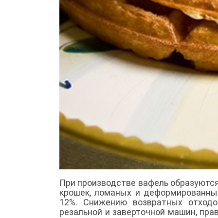
При производстве вафель образуются
крошек, ломаных и деформированных
12%. Снижению возвратных отходо
резальной и заверточной машин, пр