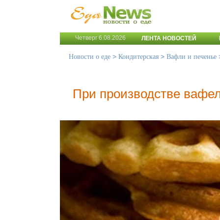
Четверг 6.08.2026
ЛЕНТА НОВОСТЕЙ
>
>
Новости о еде
Кондитерская
Вафли и печенье
При производстве вафе