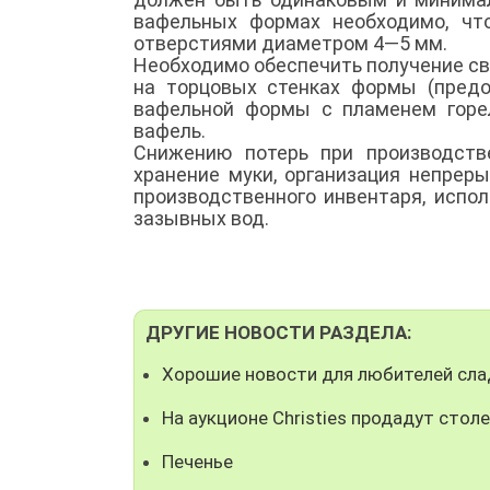
вафельных формах необходимо, чт
отверстиями диаметром 4—5 мм.
Необходимо обеспечить получение св
на торцовых стенках формы (пред
вафельной формы с пламенем горел
вафель.
Снижению потерь при производств
хранение муки, организация непрер
производственного инвентаря, испо
зазывных вод.
ДРУГИЕ НОВОСТИ РАЗДЕЛА:
Хорошие новости для любителей сла
На аукционе Christies продадут стол
Печенье