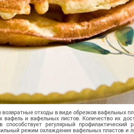
 возвратные отходы в виде обрезков вафельных пл
 вафель и вафельных листов. Количество их дос
в способствует регулярный профилактический р
авильный режим охлаждения вафельных пластов и л