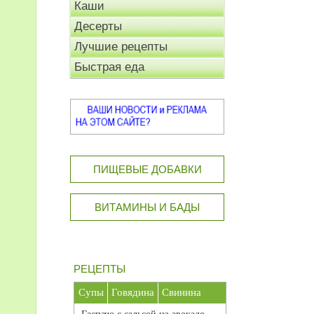
Каши
Десерты
Лучшие рецепты
Быстрая еда
ПИЩЕВЫЕ ДОБАВКИ
ВИТАМИНЫ И БАДЫ
РЕЦЕПТЫ
Супы
Говядина
Свинина