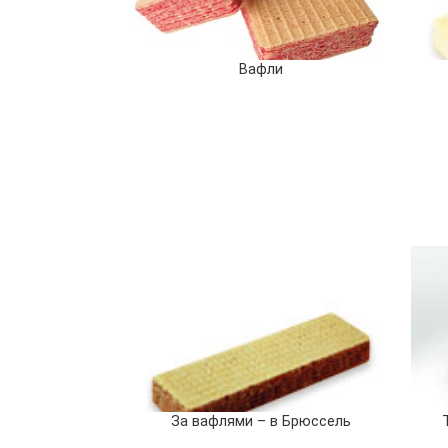
Вафли
За вафлями – в Брюссель