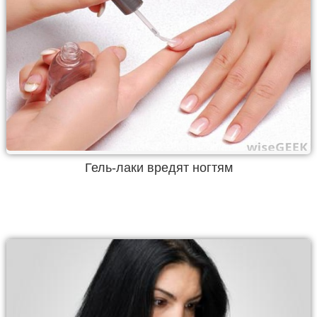
Гель-лаки вредят ногтям