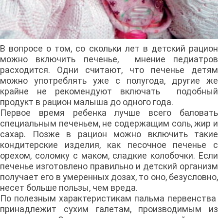
В вопросе о том, со скольки лет в детский рацион
можно включить печенье, мнение педиатров
расходится. Одни считают, что печенье детям
можно употреблять уже с полугода, другие же
крайне не рекомендуют включать подобный
продукт в рацион малыша до одного года.
Первое время ребенка лучше всего баловать
специальным печеньем, не содержащим соль, жир и
сахар. Позже в рацион можно включить такие
кондитерские изделия, как песочное печенье с
орехом, соломку с маком, сладкие колобочки. Если
печенье изготовлено правильно и детский организм
получает его в умеренных дозах, то оно, безусловно,
несет больше пользы, чем вреда.
По полезным характеристикам пальма первенства
принадлежит сухим галетам, производимым из