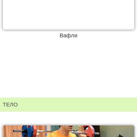
Вафли
ТЕЛО