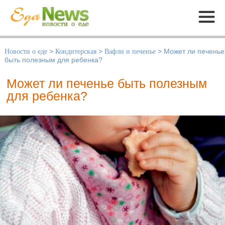
Меню
Новости о еде
>
Кондитерская
>
Вафли и печенье
>
Может ли печенье
быть полезным для ребенка?
Может ли печенье быть полезным
для ребенка?