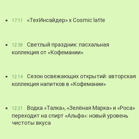
«ТехИнсайдер» х Cosmic latte
17:11
Светлый праздник: пасхальная
12:38
коллекция от «Кофемании»
Сезон освежающих открытий: авторская
12:14
коллекция напитков в «Кофемании»
Водка «Талка», «Зелёная Марка» и «Роса»
12:21
переходит на спирт «Альфа»: новый уровень
чистоты вкуса