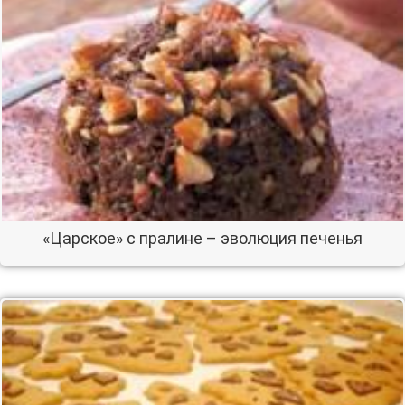
«Царское» с пралине – эволюция печенья