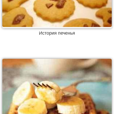
История печенья