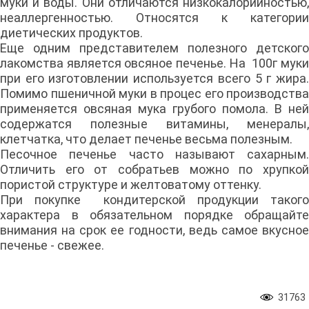
муки и воды. Они отличаются низкокалорийностью,
неаллергенностью. Относятся к категории
диетических продуктов.
Еще одним представителем полезного детского
лакомства является овсяное печенье. На 100г муки
при его изготовлении используется всего 5 г жира.
Помимо пшеничной муки в процес его производства
применяется овсяная мука грубого помола. В ней
содержатся полезные витамины, менералы,
клетчатка, что делает печенье весьма полезным.
Песочное печенье часто называют сахарным.
Отличить его от собратьев можно по хрупкой
пористой структуре и желтоватому оттенку.
При покупке кондитерской продукции такого
характера в обязательном порядке обращайте
внимания на срок ее годности, ведь самое вкусное
печенье - свежее.
31763