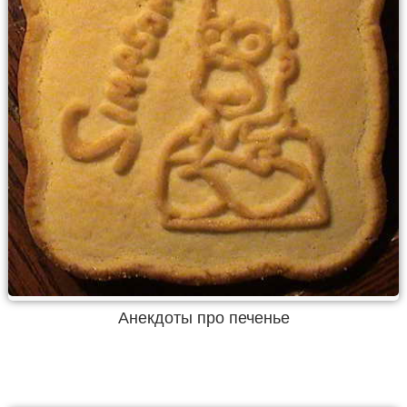
Анекдоты про печенье