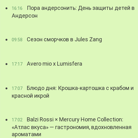
Пора андерсонить: День защиты детей в
16:16
Андерсон
Сезон сморчков в Jules Zang
09:58
Avero mio x Lumisfera
17:17
Блюдо дня: Крошка-картошка с крабом и
17:07
красной икрой
Balzi Rossi × Mercury Home Collection:
17:02
«Атлас вкуса» — гастрономия, вдохновленная
ароматами