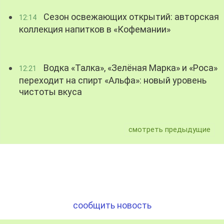
Сезон освежающих открытий: авторская
12:14
коллекция напитков в «Кофемании»
Водка «Талка», «Зелёная Марка» и «Роса»
12:21
переходит на спирт «Альфа»: новый уровень
чистоты вкуса
смотреть предыдущие
сообщить новость