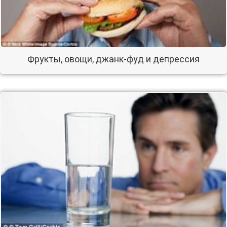
Фрукты, овощи, джанк-фуд и депрессия