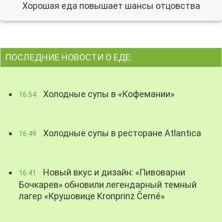
Хорошая еда повышает шансы отцовства
ПОСЛЕДНИЕ НОВОСТИ О ЕДЕ:
Холодные супы в «Кофемании»
16:54
Холодные супы в ресторане Atlantica
16:49
Новый вкус и дизайн: «Пивоварни
16:41
Бочкарев» обновили легендарный темный
лагер «Крушовице Kronprinz Černé»