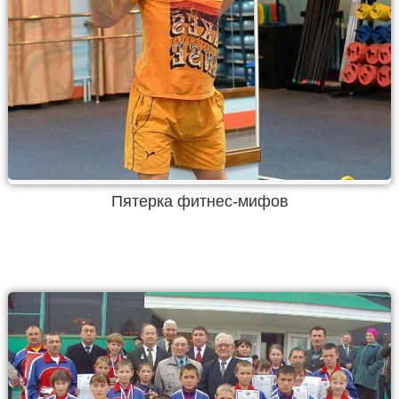
Пятерка фитнес-мифов