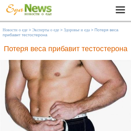
Меню
Новости о еде
>
Эксперты о еде
>
Здоровье и еда
>
Потеря веса
прибавит тестостерона
Потеря веса прибавит тестостерона