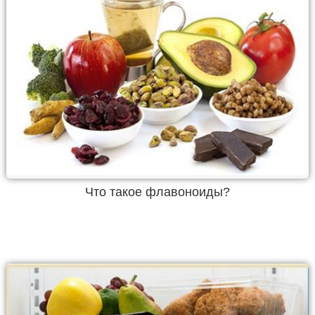
Что такое флавоноиды?