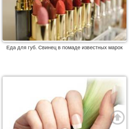
Еда для губ. Свинец в помаде известных марок