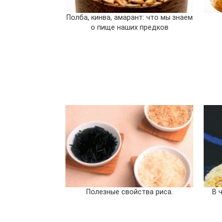
Полба, кинва, амарант: что мы знаем
о пище наших предков
Полезные свойства риса.
В 