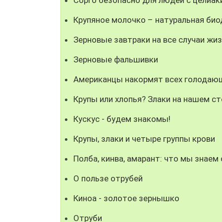
Крупяное молочко – натуральная би
Зерновые завтраки на все случаи жи
Зерновые фальшивки
Американцы накормят всех голодающ
Крупы или хлопья? Злаки на нашем с
Кускус - будем знакомы!
Крупы, злаки и четыре группы крови
Полба, кинва, амарант: что мы знаем
О пользе отрубей
Киноа - золотое зернышко
Отруби