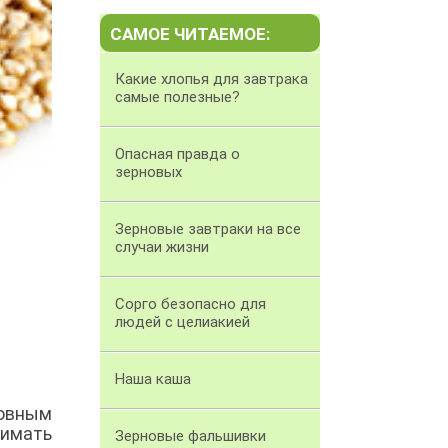
САМОЕ ЧИТАЕМОЕ:
Какие хлопья для завтрака
самые полезные?
Опасная правда о
зерновых
Зерновые завтраки на все
случаи жизни
Сорго безопасно для
людей с целиакией
Наша каша
овным
имать
Зерновые фальшивки