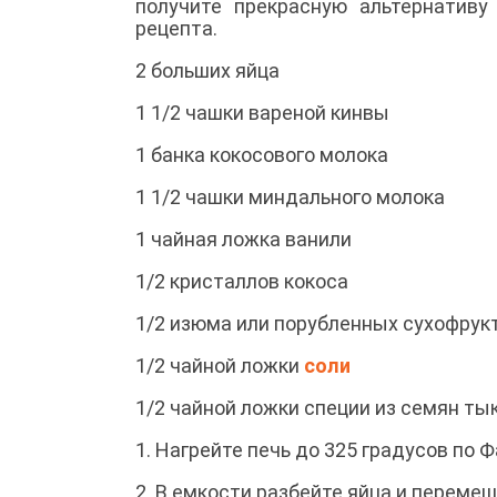
получите прекрасную альтернативу
рецепта.
2 больших яйца
1 1/2 чашки вареной кинвы
1 банка кокосового молока
1 1/2 чашки миндального молока
1 чайная ложка ванили
1/2 кристаллов кокоса
1/2 изюма или порубленных сухофрук
1/2 чайной ложки
соли
1/2 чайной ложки специи из семян ты
1. Нагрейте печь до 325 градусов по 
2. В емкости разбейте яйца и перем