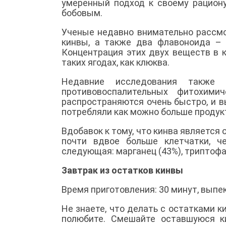
умеренный подход к своему рацион
бобовым.
Ученые недавно внимательно рассм
кинвы, а также два флавоноида – 
Концентрация этих двух веществ в 
таких ягодах, как клюква.
Недавние исследования также 
противовоспалительных фитохими
распространяются очень быстро, и 
потребляли как можно больше проду
Вдобавок к тому, что кинва является
почти вдвое больше клетчатки, ч
следующая: марганец (43%), триптофан 
Завтрак из остатков кинвы
Время приготовления: 30 минут, выпека
Не знаете, что делать с остатками к
полюбите. Смешайте оставшуюся к