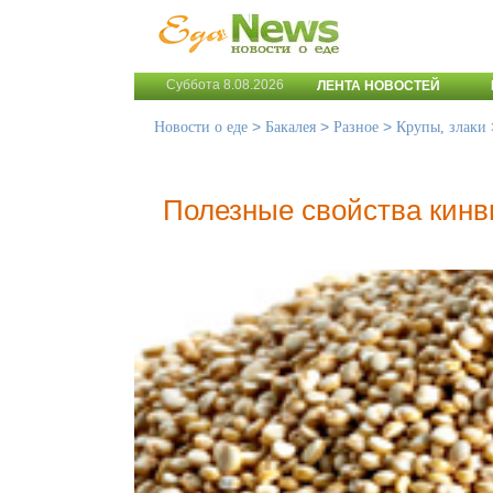
Суббота 8.08.2026
ЛЕНТА НОВОСТЕЙ
>
>
>
Новости о еде
Бакалея
Разное
Крупы, злаки
Полезные свойства кин