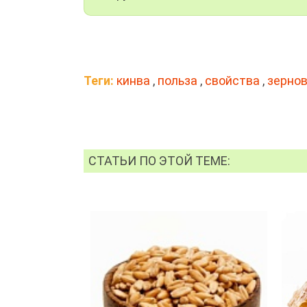
Теги:
кинва
,
польза
,
свойства
,
зерно
СТАТЬИ ПО ЭТОЙ ТЕМЕ: