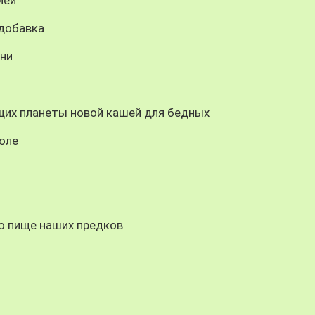
одобавка
зни
их планеты новой кашей для бедных
толе
 о пище наших предков