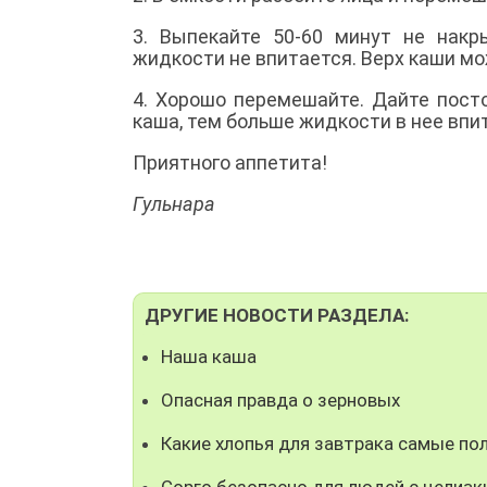
3. Выпекайте 50-60 минут не нак
жидкости не впитается. Верх каши м
4. Хорошо перемешайте. Дайте пост
каша, тем больше жидкости в нее впит
Приятного аппетита!
Гульнара
ДРУГИЕ НОВОСТИ РАЗДЕЛА:
Наша каша
Опасная правда о зерновых
Какие хлопья для завтрака самые по
Сорго безопасно для людей с целиак