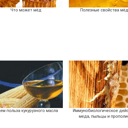
Что может мёд
Полезные свойства мё
чем польза кукурузного масла
Иммунобиологическое дей
меда, пыльцы и прополи