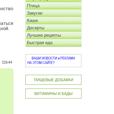
Птица
инство
Закуски
Каши
ваться
Десерты
ной.
Лучшие рецепты
Быстрая еда
32644
ПИЩЕВЫЕ ДОБАВКИ
ВИТАМИНЫ И БАДЫ