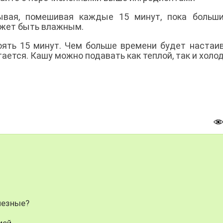
рывая, помешивая каждые 15 минут, пока больш
ожет быть влажным.
оять 15 минут. Чем больше времени будет настаи
ается. Кашу можно подавать как теплой, так и холод
лезные?
ией