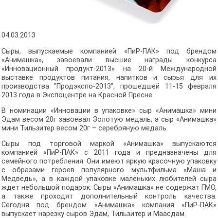
04.03.2013
Сыры, выпускаемые компанией «ПиР-ПАК» под брендом
«Анимашка», завоевали высшие награды конкурса
«Инновационный продукт-2013» на 20-й Международной
выставке продуктов питания, напитков и сырья для их
производства "Продэкспо-2013", прошедшей 11-15 февраля
2013 года в Экспоцентре на Красной Пресне.
В номинации «Инновации в упаковке» сыр «Анимашка» мини
Эдам весом 20г завоевал Золотую медаль, а сыр «Анимашка»
мини Тильзитер весом 20г – серебряную медаль.
Сыры под торговой маркой «Анимашка» выпускаются
компанией «ПиР-ПАК» с 2011 года и предназначены для
семейного потребления. Они имеют яркую красочную упаковку
с образами героев популярного мультфильма «Маша и
Медведь», а в каждой упаковке маленьких любителей сыра
ждет небольшой подарок. Сыры «Анимашка» не содержат ГМО,
а также проходят дополнительный контроль качества.
Сегодня под брендом «Анимашка» компания «ПиР-ПАК»
выпускает нарезку сыров Эдам, Тильзитер и Маасдам.