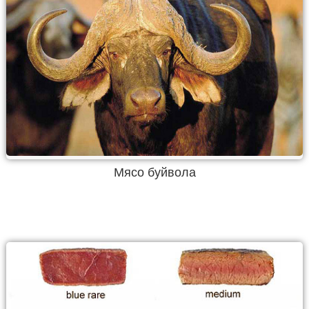
Мясо буйвола