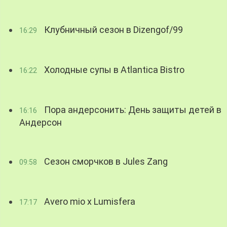
Клубничный сезон в Dizengof/99
16:29
Холодные супы в Atlantica Bistro
16:22
Пора андерсонить: День защиты детей в
16:16
Андерсон
Сезон сморчков в Jules Zang
09:58
Avero mio x Lumisfera
17:17