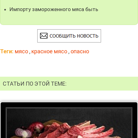
Импорту замороженного мяса быть
Теги:
мясо
,
красное мясо
,
опасно
СТАТЬИ ПО ЭТОЙ ТЕМЕ: