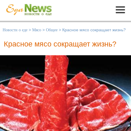
Меню
Новости о еде
>
Мясо
>
Общее
>
Красное мясо сокращает жизнь?
Красное мясо сокращает жизнь?