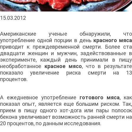
15.03.2012
Американские ученые обнаружили, что
употребление одной порции в день
красного мяс
приводит к преждевременной смерти. Более ста
двадцати женщин и мужчин, задействованные в
эксперименте, каждый день принимали в пищу
необработанное
красное мясо
, что в результат
показало увеличение риска смерти на 13
процентов.
А ежедневное употребление
готового мяса
, как
показал опыт, является еще большим риском. Так,
прием в пищу одного хот-дога или пары полосок
бекона увеличивает возможность ранней смерти на
20 процентов, по данным исследования.