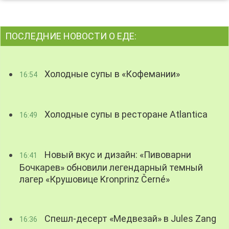
ПОСЛЕДНИЕ НОВОСТИ О ЕДЕ:
Холодные супы в «Кофемании»
16:54
Холодные супы в ресторане Atlantica
16:49
Новый вкус и дизайн: «Пивоварни
16:41
Бочкарев» обновили легендарный темный
лагер «Крушовице Kronprinz Černé»
Спешл-десерт «Медвезай» в Jules Zang
16:36