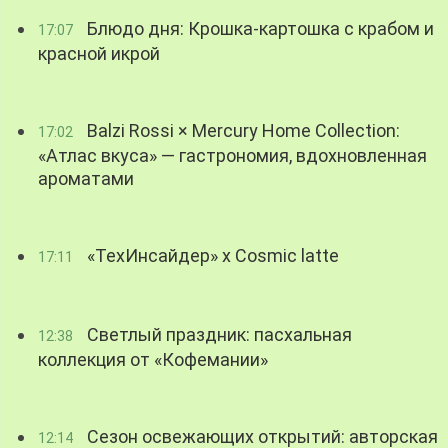
Блюдо дня: Крошка-картошка с крабом и
17:07
красной икрой
Balzi Rossi × Mercury Home Collection:
17:02
«Атлас вкуса» — гастрономия, вдохновленная
ароматами
«ТехИнсайдер» х Cosmic latte
17:11
Светлый праздник: пасхальная
12:38
коллекция от «Кофемании»
Сезон освежающих открытий: авторская
12:14