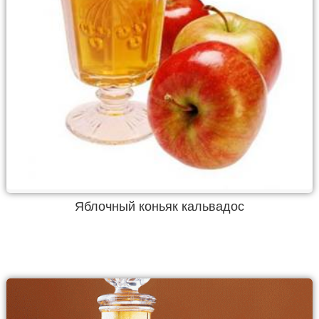
Яблочный коньяк кальвадос