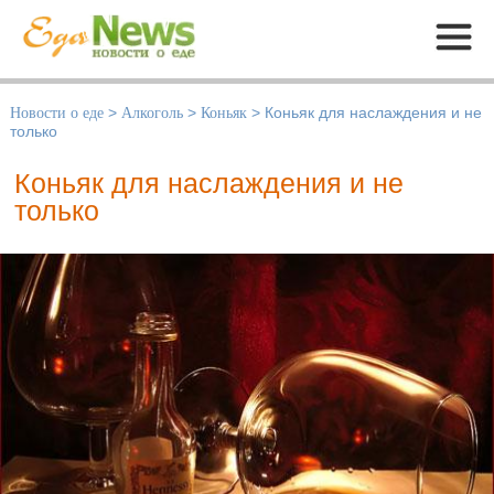
Меню
Новости о еде
>
Алкоголь
>
Коньяк
>
Коньяк для наслаждения и не
только
Коньяк для наслаждения и не
только