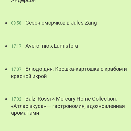
Андерсон
Сезон сморчков в Jules Zang
09:58
Avero mio x Lumisfera
17:17
Блюдо дня: Крошка-картошка с крабом и
17:07
красной икрой
Balzi Rossi × Mercury Home Collection:
17:02
«Атлас вкуса» — гастрономия, вдохновленная
ароматами