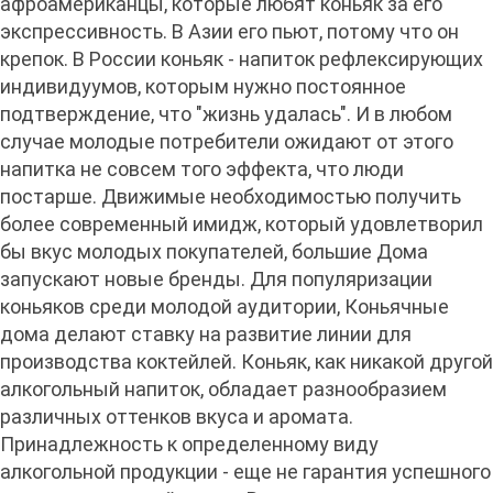
афроамериканцы, которые любят коньяк за его
экспрессивность. В Азии его пьют, потому что он
крепок. В России коньяк - напиток рефлексирующих
индивидуумов, которым нужно постоянное
подтверждение, что "жизнь удалась". И в любом
случае молодые потребители ожидают от этого
напитка не совсем того эффекта, что люди
постарше. Движимые необходимостью получить
более современный имидж, который удовлетворил
бы вкус молодых покупателей, большие Дома
запускают новые бренды. Для популяризации
коньяков среди молодой аудитории, Коньячные
дома делают ставку на развитие линии для
производства коктейлей. Коньяк, как никакой другой
алкогольный напиток, обладает разнообразием
различных оттенков вкуса и аромата.
Принадлежность к определенному виду
алкогольной продукции - еще не гарантия успешного