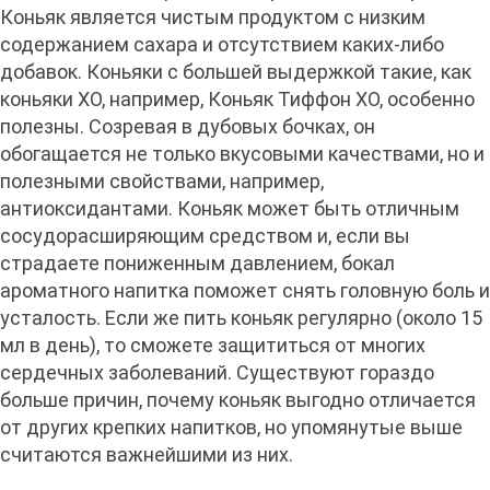
Коньяк является чистым продуктом с низким
содержанием сахара и отсутствием каких-либо
добавок. Коньяки с большей выдержкой такие, как
коньяки XO, например, Коньяк Тиффон ХО, особенно
полезны. Созревая в дубовых бочках, он
обогащается не только вкусовыми качествами, но и
полезными свойствами, например,
антиоксидантами. Коньяк может быть отличным
сосудорасширяющим средством и, если вы
страдаете пониженным давлением, бокал
ароматного напитка поможет снять головную боль и
усталость. Если же пить коньяк регулярно (около 15
мл в день), то сможете защититься от многих
сердечных заболеваний. Существуют гораздо
больше причин, почему коньяк выгодно отличается
от других крепких напитков, но упомянутые выше
считаются важнейшими из них.