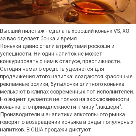
Высший пилотаж - сделать хороший коньяк VS, XO
за вас сделает бочка и время
Коньяки давно стали атрибутами роскоши и
успешности. Ни один напиток не может
конкурировать с ним в статусе, престижности.
Сегодня немало средств уделяется для
продвижения этого напитка: создаются красочные
рекламные ролики, бутылочки элитного коньяка
мелькают в клипах современных поп исполнителей.
Но акцент делается не только на эксклюзивности
коньяка, его принадлежности к миру "лакшери".
Производители и аналитики алкогольного рынка
говорят о возвращении коньяка в ряды популярных
напитков. В США продажи диктуют