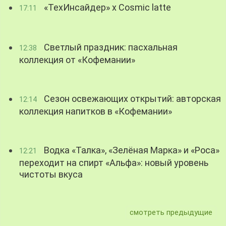
«ТехИнсайдер» х Cosmic latte
17:11
Светлый праздник: пасхальная
12:38
коллекция от «Кофемании»
Сезон освежающих открытий: авторская
12:14
коллекция напитков в «Кофемании»
Водка «Талка», «Зелёная Марка» и «Роса»
12:21
переходит на спирт «Альфа»: новый уровень
чистоты вкуса
смотреть предыдущие