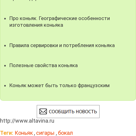
Про коньяк. Географические особенности
изготовления коньяка
Правила сервировки и потребления коньяка
Полезные свойства коньяка
Коньяк может быть только французским
http://www.altavina.ru
Теги:
Коньяк
,
сигары
,
бокал