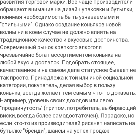
развития торговой марки. Все чаще производители
обращают внимание на дизайн упаковки и бутылки,
понимая необходимость быть узнаваемыми и
"стильными". Однако создание коньяков новой
волны ни в коем случае не должно влиять на
традиционное качество и вкусовые достоинства.
Современный рынок крепкого алкоголя
чрезвычайно богат ассортиментом коньяка на
любой вкус и достаток. Подобрать стоящее,
качественное и на самом деле статусное бывает не
так просто. Принадлежа к той или иной социальной
категории, покупатель, делая выбор в пользу
коньяка, всегда желает тем самым что-то доказать.
Например, уровень своих доходов или свою
"продвинутость" (притом, потребитель, выбирающий
виски, всегда более самодостаточен). Парадокс, но
если кто-то из производителей рискнет написать на
бутылке "бренди", шансы на успех продаж