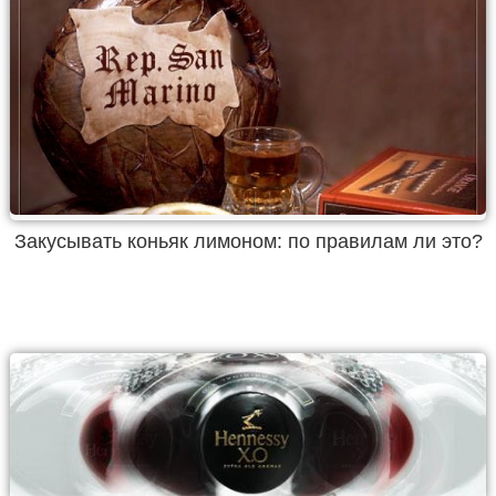
Закусывать коньяк лимоном: по правилам ли это?