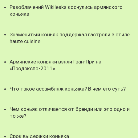
Разоблачений Wikileaks коснулись армянского
коньяка
Знаменитый коньяк поддержал гастроли в стиле
haute cuisine
Армянские коньяки взяли Гран-При на
«Продэкспо-2011»
Что такое ассамбляж коньяка? В чем его суть?
Чем коньяк отличается от бренди или это одно и
то же?
Срок выдержки коньяка