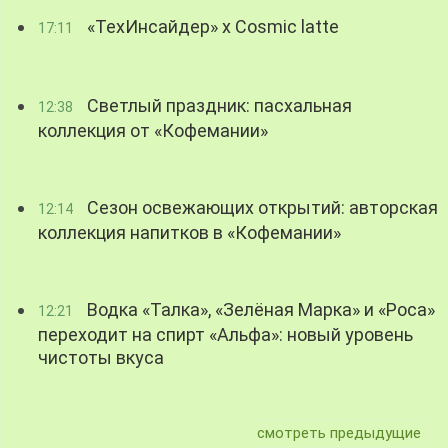
«ТехИнсайдер» х Cosmic latte
17:11
Светлый праздник: пасхальная
12:38
коллекция от «Кофемании»
Сезон освежающих открытий: авторская
12:14
коллекция напитков в «Кофемании»
Водка «Талка», «Зелёная Марка» и «Роса»
12:21
переходит на спирт «Альфа»: новый уровень
чистоты вкуса
смотреть предыдущие