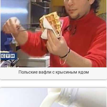
Польские вафли с крысиным ядом