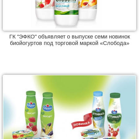
ГК "ЭФКО" объявляет о выпуске семи новинок
биойогуртов под торговой маркой «Слобода»