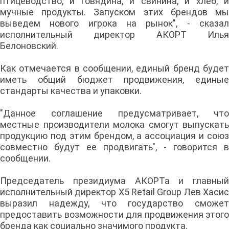
птицеводство, и говядина, и свинина, и хлеб, и
мучные продукты. Запуском этих брендов мы
выведем нового игрока на рынок", - сказал
исполнительный директор АКОРТ Илья
Белоновский.
Как отмечается в сообщении, единый бренд будет
иметь общий бюджет продвижения, единые
стандарты качества и упаковки.
"Данное соглашение предусматривает, что
местные производители молока смогут выпускать
продукцию под этим брендом, а ассоциация и союз
совместно будут ее продвигать", - говорится в
сообщении.
Председатель президиума АКОРТа и главный
исполнительный директор X5 Retail Group Лев Хасис
выразил надежду, что государство сможет
предоставить возможности для продвижения этого
бренда как социально значимого продукта.