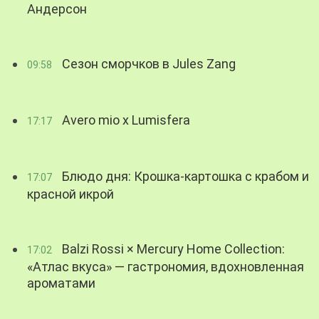
Андерсон
Сезон сморчков в Jules Zang
09:58
Avero mio x Lumisfera
17:17
Блюдо дня: Крошка-картошка с крабом и
17:07
красной икрой
Balzi Rossi × Mercury Home Collection:
17:02
«Атлас вкуса» — гастрономия, вдохновленная
ароматами