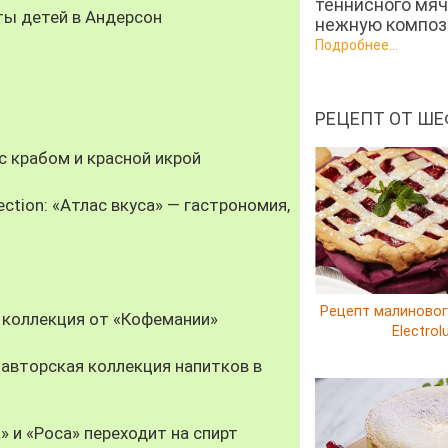
теннисного мяч
ты детей в Андерсон
нежную компози
Подробнее...
РЕЦЕПТ ОТ ШЕ
 крабом и красной икрой
ection: «Атлас вкуса» — гастрономия,
Рецепт малиновог
 коллекция от «Кофемании»
Electrol
авторская коллекция напитков в
» и «Роса» переходит на спирт