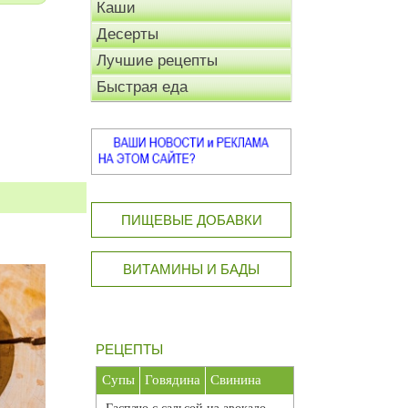
Каши
Десерты
Лучшие рецепты
Быстрая еда
ПИЩЕВЫЕ ДОБАВКИ
ВИТАМИНЫ И БАДЫ
РЕЦЕПТЫ
Супы
Говядина
Свинина