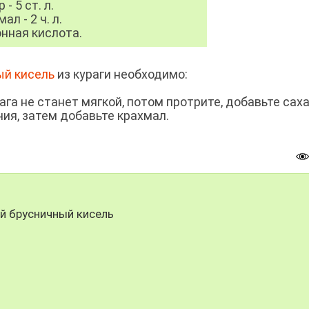
 - 5 ст. л.
ал - 2 ч. л.
нная кислота.
ый кисель
из кураги необходимо:
ага не станет мягкой, потом протрите, добавьте саха
ния, затем добавьте крахмал.
й брусничный кисель