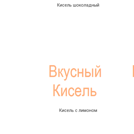
Кисель шоколадный
Кисель с лимоном