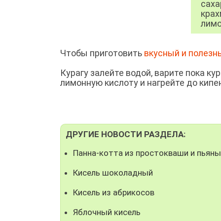
сахар
крахм
лимо
Чтобы приготовить
вкусный и полезн
Курагу залейте водой, варите пока кур
лимонную кислоту и нагрейте до кипе
ДРУГИЕ НОВОСТИ РАЗДЕЛА:
Панна-котта из простокваши и пьяны
Кисель шоколадный
Кисель из абрикосов
Яблочный кисель