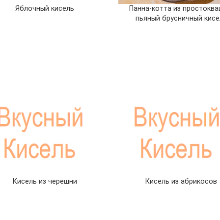
Яблочный кисель
Панна-котта из простоква
пьяный брусничный кисе
Кисель из черешни
Кисель из абрикосов