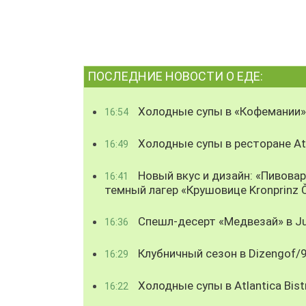
ПОСЛЕДНИЕ НОВОСТИ О ЕДЕ:
Холодные супы в «Кофемании»
16:54
Холодные супы в ресторане Atl
16:49
Новый вкус и дизайн: «Пивова
16:41
темный лагер «Крушовице Kronprinz 
Спешл-десерт «Медвезай» в Ju
16:36
Клубничный сезон в Dizengof/
16:29
Холодные супы в Atlantica Bist
16:22