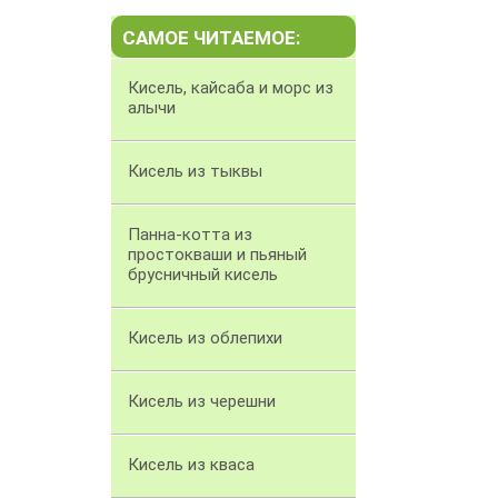
САМОЕ ЧИТАЕМОЕ:
Кисель, кайсаба и морс из
алычи
Кисель из тыквы
Панна-котта из
простокваши и пьяный
брусничный кисель
Кисель из облепихи
Кисель из черешни
Кисель из кваса