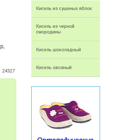
Кисель из сушеных яблок
Кисель из черной
смородины
р,
Кисель шоколадный
Кисель овсяный
24327