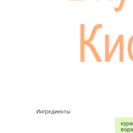
Ингредиенты
кураг
вода 