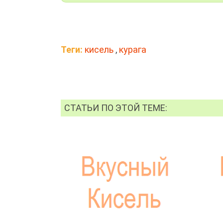
Теги:
кисель
,
курага
СТАТЬИ ПО ЭТОЙ ТЕМЕ: