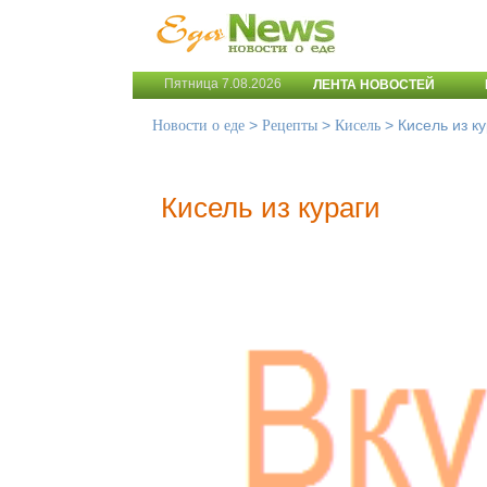
Пятница 7.08.2026
ЛЕНТА НОВОСТЕЙ
>
>
>
Кисель из к
Новости о еде
Рецепты
Кисель
Кисель из кураги