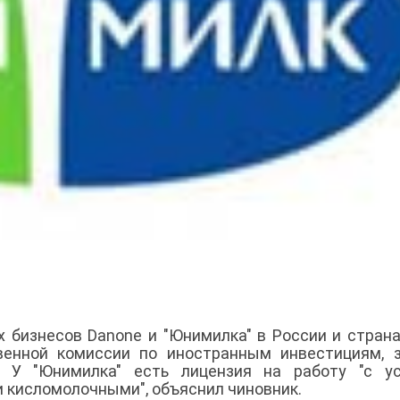
 бизнесов Danone и "Юнимилка" в России и стран
венной комиссии по иностранным инвестициям, 
 У "Юнимилка" есть лицензия на работу "с ус
и кисломолочными", объяснил чиновник.