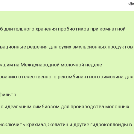
 длительного хранения пробиотиков при комнатной
вационные решения для сухих эмульсионных продуктов
учшим на Международной молочной неделе
ованию отечественного рекомбинантного химозина для
-фильтр
 с идеальным симбиозом для производства молочных
ключить крахмал, желатин и другие гидроколлоиды в