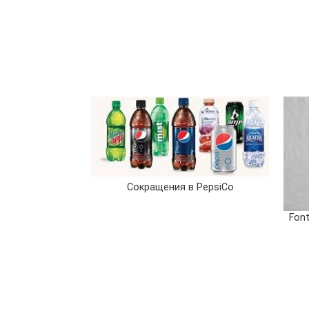
Сокращения в PepsiCo
Fon