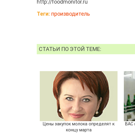
http://foodmonitor.ru
Теги:
производитель
СТАТЬИ ПО ЭТОЙ ТЕМЕ:
Цены закупок молока определят к
ВАС 
концу марта