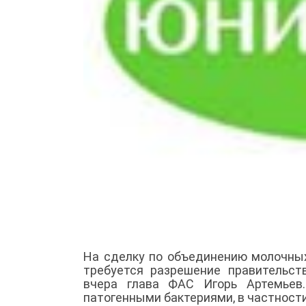
На сделку по объединению молочных
требуется разрешение правительст
вчера глава ФАС Игорь Артемьев.
патогенными бактериями, в частност