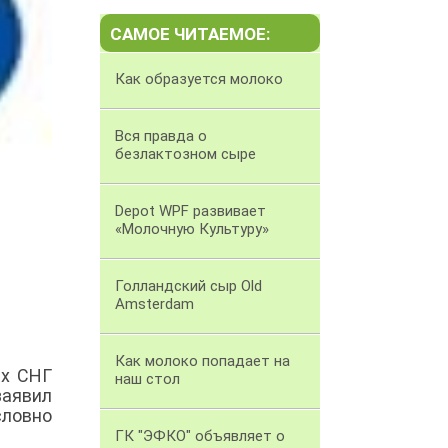
САМОЕ ЧИТАЕМОЕ:
Как образуется молоко
Вся правда о
безлактозном сыре
Depot WPF развивает
«Молочную Культуру»
Голландский сыр Old
Amsterdam
Как молоко попадает на
ах СНГ
наш стол
заявил
ловно
ГК "ЭФКО" объявляет о