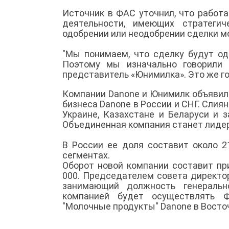
Источник в ФАС уточнил, что работа
деятельности, имеющих стратегич
одобрении или неодобрении сделки мо
"Мы понимаем, что сделку будут од
Поэтому мы изначально говорили 
представитель «Юнимилка». Это же го
Компании Danone и Юнимилк объявил
бизнеса Danone в России и СНГ. Слия
Украине, Казахстане и Беларуси и 
Объединенная компания станет лидер
В России ее доля составит около 
сегментах.
Оборот новой компании составит пр
000. Председателем совета директо
занимающий должность генеральн
компанией будет осуществлять Ф
"Молочные продукты" Danone в Восточ