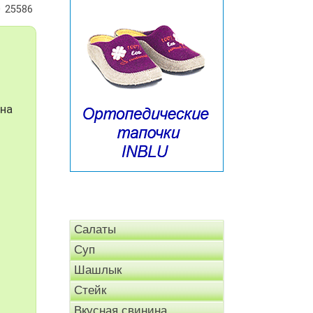
25586
 на
Салаты
Суп
Шашлык
Стейк
Вкусная свинина