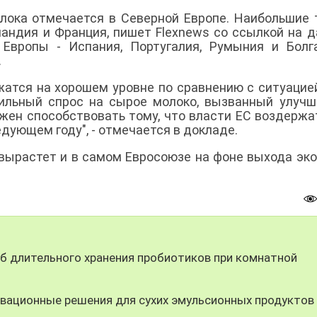
лока отмечается в Северной Европе. Наибольшие
ландия и Франция, пишет Flexnews со ссылкой на 
Европы - Испания, Португалия, Румыния и Болг
.
жатся на хорошем уровне по сравнению с ситуацие
абильный спрос на сырое молоко, вызванный улуч
жен способствовать тому, что власти ЕС воздержа
дующем году", - отмечается в докладе.
 вырастет и в самом Евросоюзе на фоне выхода эк
 длительного хранения пробиотиков при комнатной
вационные решения для сухих эмульсионных продуктов