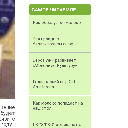
САМОЕ ЧИТАЕМОЕ:
Как образуется молоко
Вся правда о
безлактозном сыре
Depot WPF развивает
«Молочную Культуру»
Голландский сыр Old
Amsterdam
Как молоко попадает на
ащение
наш стол
 будет
вязи с
году.
ГК "ЭФКО" объявляет о