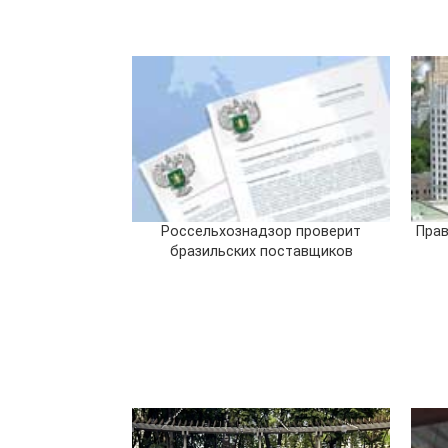
Россельхознадзор проверит
Прав
бразильских поставщиков