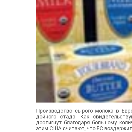
Производство сырого молока в Евр
дойного стада. Как свидетельств
достигнут благодаря большому коли
этим США считают, что ЕС воздержит