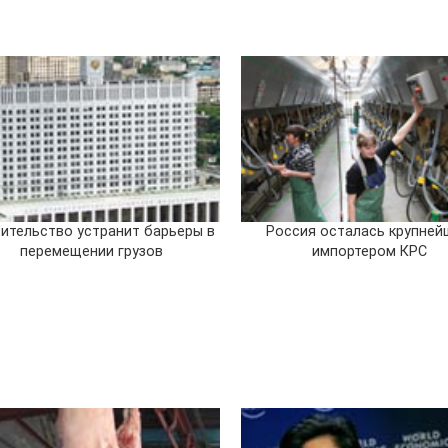
ительство устранит барьеры в
Россия осталась крупне
перемещении грузов
импортером КРС