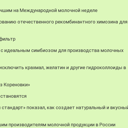
учшим на Международной молочной неделе
ованию отечественного рекомбинантного химозина для
-фильтр
 с идеальным симбиозом для производства молочных
ключить крахмал, желатин и другие гидроколлоиды в
из Кореновки»
 становятся
 стандарт» показал, как создает натуральный и вкусны
шим производителям молочной продукции в России