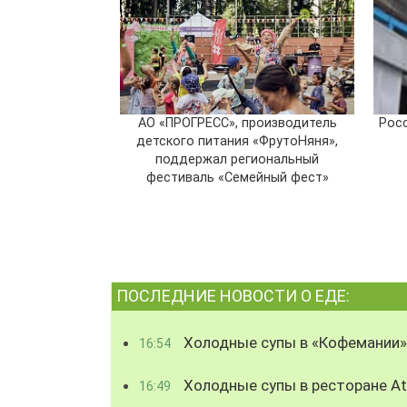
АО «ПРОГРЕСС», производитель
Рос
детского питания «ФрутоНяня»,
поддержал региональный
фестиваль «Семейный фест»
ПОСЛЕДНИЕ НОВОСТИ О ЕДЕ:
Холодные супы в «Кофемании»
16:54
Холодные супы в ресторане Atl
16:49