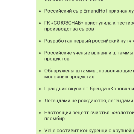
Российский сыр EmandHof признан л
ГК «СОЮЗСНАБ» приступила к тестир
производства сыров
Разработан первый российский нутч
Российские ученые выявили штаммы
продуктов
Обнаружены штаммы, позволяющие ис
молочных продуктах
Праздник вкуса от бренда «Коровка 
Легендами не рождаются, легендами
Настоящий рецепт счастья: «Золотой
пломбир
Velle составит конкуренцию крупней