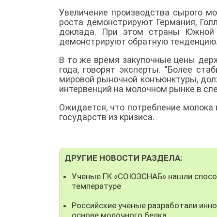
Увеличение производства сырого мо
роста демонстрируют Германия, Гол
доклада. При этом страны Южной 
демонстрируют обратную тенденцию
В то же время закупочные цены дер
года, говорят эксперты. "Более ст
мировой рыночной конъюнктуры, дол
интервенций на молочном рынке в сле
Ожидается, что потребление молока
государств из кризиса.
ДРУГИЕ НОВОСТИ РАЗДЕЛА:
Ученые ГК «СОЮЗСНАБ» нашли способ
температуре
Российские ученые разработали инно
основе молочного белка