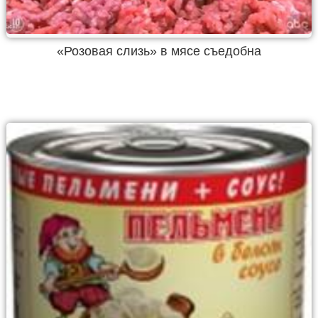
«Розовая слизь» в мясе съедобна