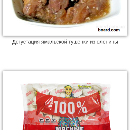
Дегустация ямальской тушенки из оленины