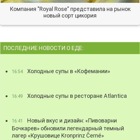
Компания "Royal Rose" представила на рынок
новый сорт цикория
ПОСЛЕДНИЕ НОВОСТИ О ЕДЕ:
Холодные супы в «Кофемании»
16:54
Холодные супы в ресторане Atlantica
16:49
Новый вкус и дизайн: «Пивоварни
16:41
Бочкарев» обновили легендарный темный
лагер «Крушовице Kronprinz Černé»