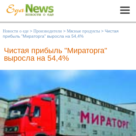
Меню
Новости о еде
>
Производители
>
Мясные продукты
>
Чистая
прибыль "Мираторга" выросла на 54,4%
Чистая прибыль "Мираторга"
выросла на 54,4%