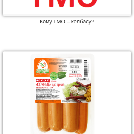
Кому ГМО – колбасу?