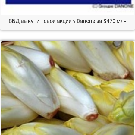
ВБД выкупит свои акции у Danone за $470 млн