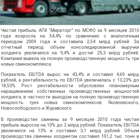
Чистая прибыль АПХ "Мираторг" по МСФО за 9 месяцев 2010
года возросла на 54,4% по сравнению с аналогичным
периодом 2009 года и составила 2,54 млрд рублей. За
отчетный период объем консолидированной выручки
холдинга увеличился на 9,4% и достиг 25,3 млрд рублей.
Компания вывела на полную производственную мощность три
новых свинокомплекса.
Показатель EBITDA вырос на 43,4% и составил 4,69 млрд
рублей, а рентабельность по EBITDA увеличилась с 13,23% до
18,53%. Рост рентабельности обусловлен планомерным
наращиванием собственных производственных мощностей
холдинга, в частности выходом на полную производственную
мощность трех новых свинокомплексов: Яковлевского,
Новослободского и Журавского.
В производстве свинины за 9 месяцев 2010 года чистая
прибыль выросла на 10% до 2 млрд рублей. Показатель EBITDA
увеличился на 13% и составил 3,1 млрд рублей. Объем
производства свинины холдингом составил 101,2 тыс тонн в