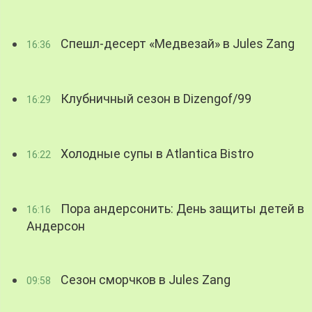
Спешл-десерт «Медвезай» в Jules Zang
16:36
Клубничный сезон в Dizengof/99
16:29
Холодные супы в Atlantica Bistro
16:22
Пора андерсонить: День защиты детей в
16:16
Андерсон
Сезон сморчков в Jules Zang
09:58