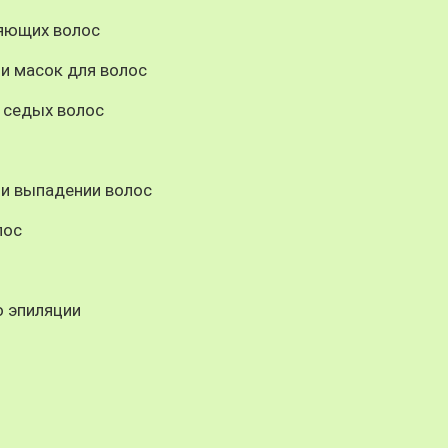
ияющих волос
и масок для волос
 седых волос
 и выпадении волос
лос
 эпиляции