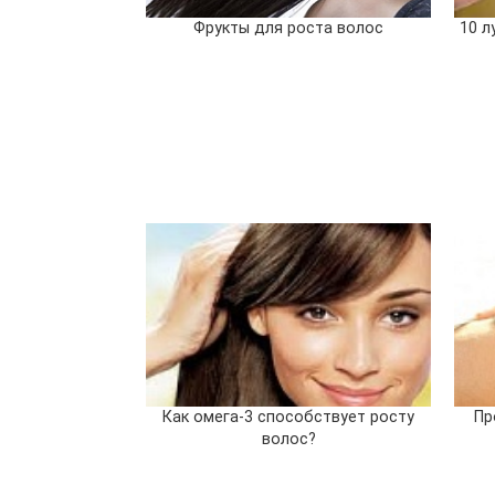
Фрукты для роста волос
10 л
Как омега-3 способствует росту
Пр
волос?