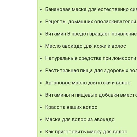
Банановая маска для естественно с
Рецепты домашних ополаскивателей 
Витамин B предотвращает появление
Масло авокадо для кожи и волос
Натуральные средства при ломкости
Растительная пища для здоровых во
Аргановое масло для кожи и волос
Витамины и пищевые добавки вместо
Красота ваших волос
Маска для волос из авокадо
Как приготовить маску для волос