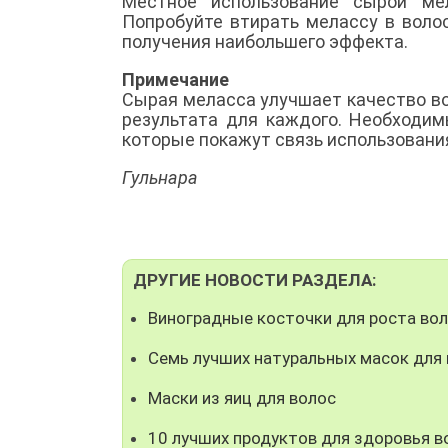
Местное использование сырой ме
Попробуйте втирать мелассу в воло
получения наибольшего эффекта.
Примечание
Сырая меласса улучшает качество вол
результата для каждого. Необходим
которые покажут связь использовани
Гульнара
ДРУГИЕ НОВОСТИ РАЗДЕЛА:
Виноградные косточки для роста во
Семь лучших натуральных масок для
Маски из яиц для волос
10 лучших продуктов для здоровья в