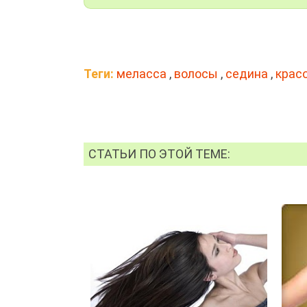
Теги:
меласса
,
волосы
,
седина
,
крас
СТАТЬИ ПО ЭТОЙ ТЕМЕ: