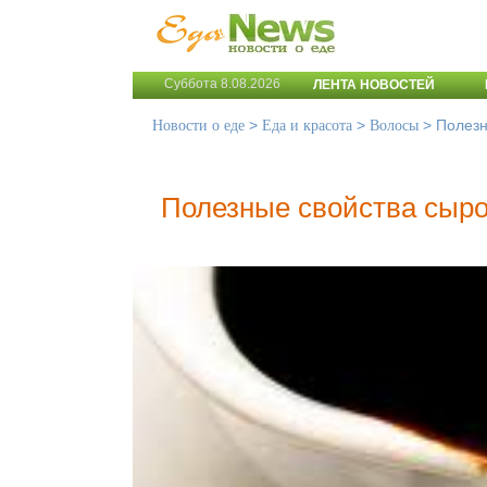
Суббота 8.08.2026
ЛЕНТА НОВОСТЕЙ
>
>
>
Полезн
Новости о еде
Еда и красота
Волосы
Полезные свойства сыро