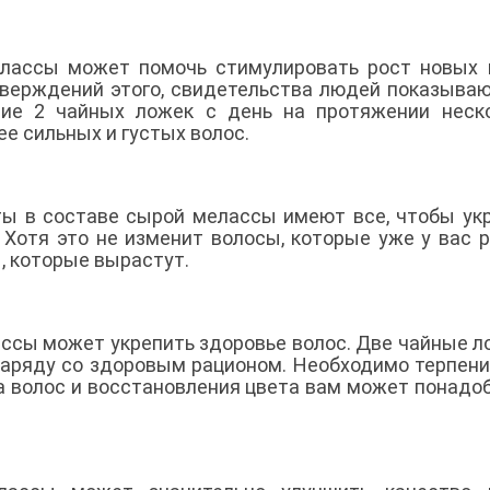
лассы может помочь стимулировать рост новых 
верждений этого, свидетельства людей показываю
ение 2 чайных ложек с день на протяжении неск
е сильных и густых волос.
ы в составе сырой мелассы имеют все, чтобы ук
 Хотя это не изменит волосы, которые уже у вас р
, которые вырастут.
ссы может укрепить здоровье волос. Две чайные л
наряду со здоровым рационом. Необходимо терпени
а волос и восстановления цвета вам может понадо