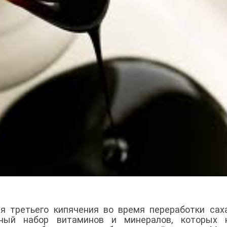
я третьего кипячения во время переработки сах
ьный набор витаминов и минералов, которых 