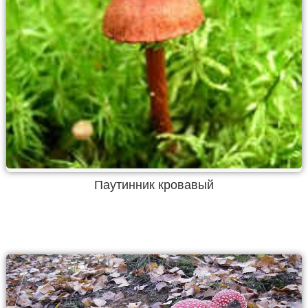
Паутинник кровавый