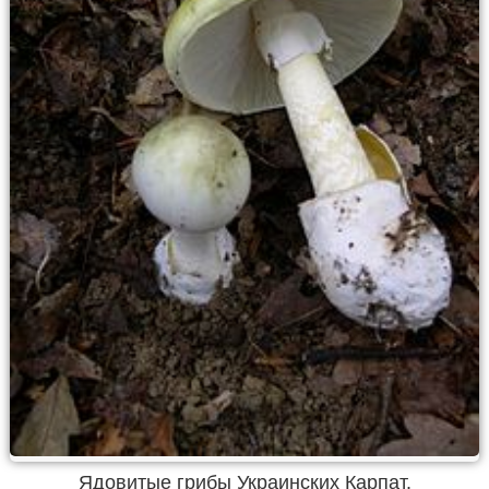
Ядовитые грибы Украинских Карпат.