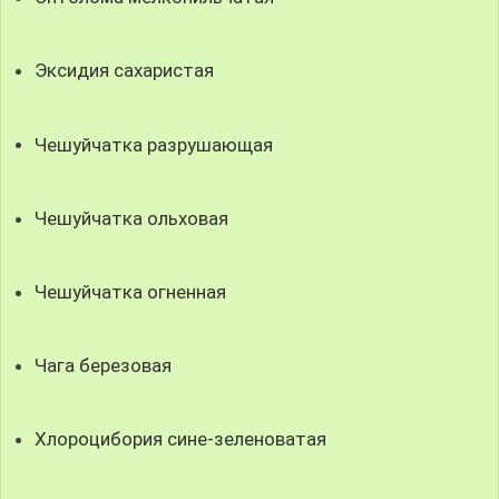
Эксидия сахаристая
Чешуйчатка разрушающая
Чешуйчатка ольховая
Чешуйчатка огненная
Чага березовая
Хлороцибория сине-зеленоватая