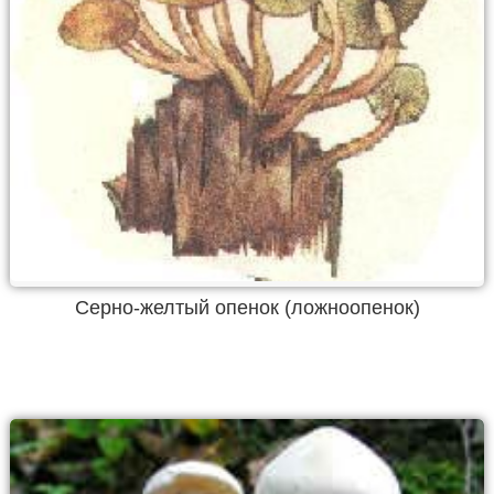
Серно-желтый опенок (ложноопенок)