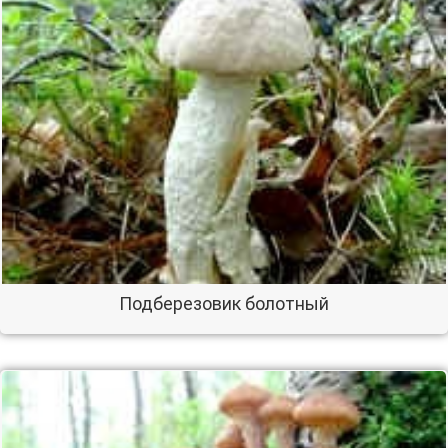
Подберезовик болотный