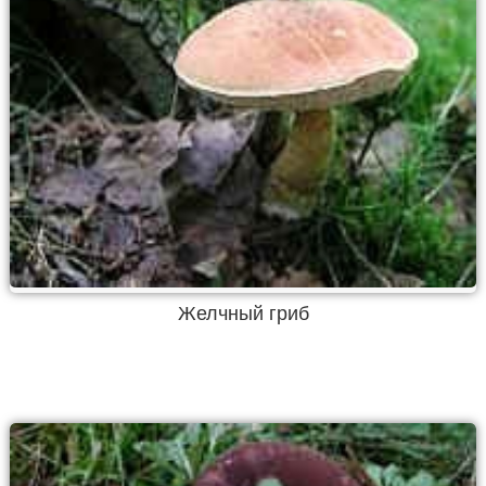
Желчный гриб