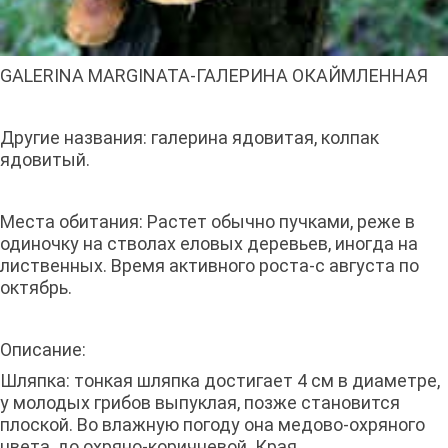
GALERINA MARGINATA-ГАЛЕРИНА ОКАЙМЛЕННАЯ
Другие названия: галерина ядовитая, колпак
ядовитый.
Места обитания: Растет обычно пучками, реже в
одиночку на стволах еловых деревьев, иногда на
лиственных. Время активного роста-с августа по
октябрь.
Описание:
Шляпка: тонкая шляпка достигает 4 см в диаметре,
у молодых грибов выпуклая, позже становится
плоской. Во влажную погоду она медово-охряного
цвета, до охряно-коричневой. Края