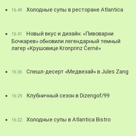
Холодные супы в ресторане Atlantica
16:49
Новый вкус и дизайн: «Пивоварни
16:41
Бочкарев» обновили легендарный темный
лагер «Крушовице Kronprinz Černé»
Спешл-десерт «Медвезай» в Jules Zang
16:36
Клубничный сезон в Dizengof/99
16:29
Холодные супы в Atlantica Bistro
16:22