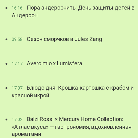
Пора андерсонить: День защиты детей в
16:16
Андерсон
Сезон сморчков в Jules Zang
09:58
Avero mio x Lumisfera
17:17
Блюдо дня: Крошка-картошка с крабом и
17:07
красной икрой
Balzi Rossi × Mercury Home Collection:
17:02
«Атлас вкуса» — гастрономия, вдохновленная
ароматами