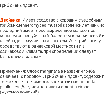
Гриб очень ядовит.
Двойники
: Имеет сходство с хорошим съедобным
грибом-kuehneromyces mutabilis (опенок летний), но
последний имеет ярко выраженное кольцо, под
кольцом он чешуйчатый, более темно-коричневый и
не обладает мучнистым запахом. Эти грибы живут
соседствуют в одинаковой местности и в
одинаковом климате, при определении следует
быть внимательным.
Примечания: Слово marginata в названии гриба
означает "с подолом". Гриб очень ядовит, содержит
те же яды, что и смертельно ядовитые amanita
phalloides (бледная поганка) и amanita virosa
(мухомор вонючий).