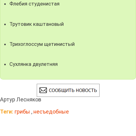
Флебия студенистая
Трутовик каштановый
Трихоглоссум щетинистый
Сухлянка двулетняя
Артур Лесняков
Теги:
грибы
,
несъедобные