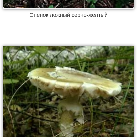
Опенок ложный серно-желтый