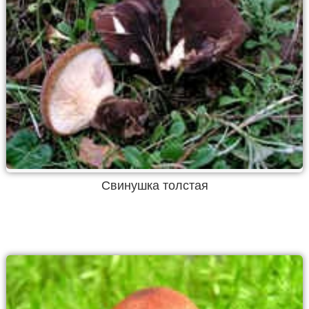
Свинушка толстая