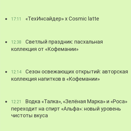
«ТехИнсайдер» х Cosmic latte
17:11
Светлый праздник: пасхальная
12:38
коллекция от «Кофемании»
Сезон освежающих открытий: авторская
12:14
коллекция напитков в «Кофемании»
Водка «Талка», «Зелёная Марка» и «Роса»
12:21
переходит на спирт «Альфа»: новый уровень
чистоты вкуса