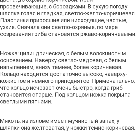
просвечивающие, с бороздками. В сухую погоду
шляпка голая и гладкая, светло-желто-коричневая.
Пластинки приросшие или нисходящие, частые,
узкие. Сначала они светло-охряные, по мере
созревания гриба становятся ржаво-коричневыми.
Ножка: цилиндрическая, с белым волокнистым
основанием. Наверху светло-медовая, с белым
напылением, внизу темнее, более коричневая.
Кольцо находится достаточно высоко, наверху-
кожистое и немного приподнятое. Примечательно,
что кольцо исчезает очень быстро, когда гриб
становится старше. Под кольцом ножка покрыта
светлыми пятнами.
Мякоть: на изломе имеет мучнистый запах, у
шляпки она желтоватая, у ножки темно-коричевая.