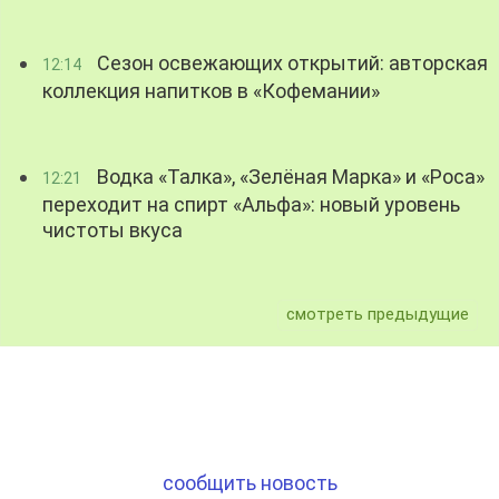
Сезон освежающих открытий: авторская
12:14
коллекция напитков в «Кофемании»
Водка «Талка», «Зелёная Марка» и «Роса»
12:21
переходит на спирт «Альфа»: новый уровень
чистоты вкуса
смотреть предыдущие
сообщить новость