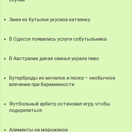
Змея из бутылки укусила китаянку
В Одессе появились услуги собутыльника
В Австралии дикая свинья украла пиво
Бутерброды из мочалок и песка – необычное
влечение при беременности
Футбольный арбитр остановил игру, чтобы
подкрепиться
Алименты на мороженое