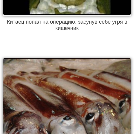
Китаец попал на операцию, засунув себе угря в
кишечник