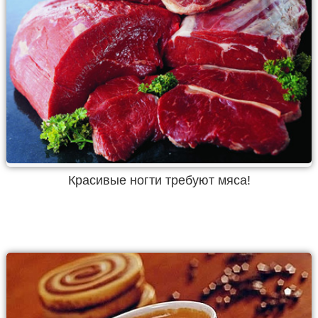
Красивые ногти требуют мяса!