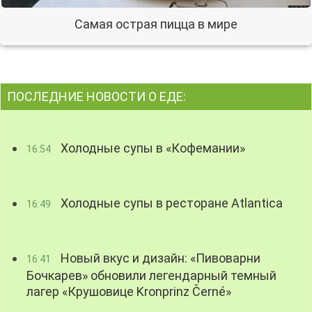
Самая острая пицца в мире
ПОСЛЕДНИЕ НОВОСТИ О ЕДЕ:
Холодные супы в «Кофемании»
16:54
Холодные супы в ресторане Atlantica
16:49
Новый вкус и дизайн: «Пивоварни
16:41
Бочкарев» обновили легендарный темный
лагер «Крушовице Kronprinz Černé»