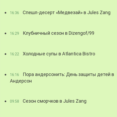
Спешл-десерт «Медвезай» в Jules Zang
16:36
Клубничный сезон в Dizengof/99
16:29
Холодные супы в Atlantica Bistro
16:22
Пора андерсонить: День защиты детей в
16:16
Андерсон
Сезон сморчков в Jules Zang
09:58