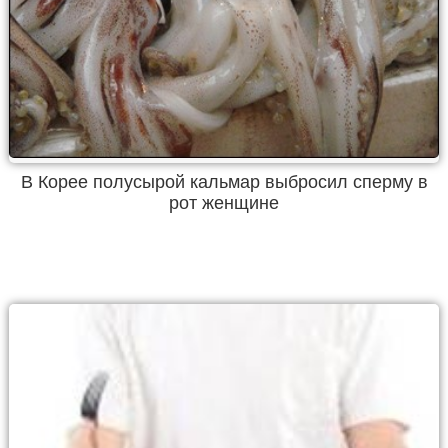
В Корее полусырой кальмар выбросил сперму в
рот женщине