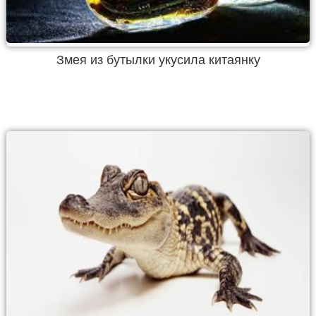
Змея из бутылки укусила китаянку