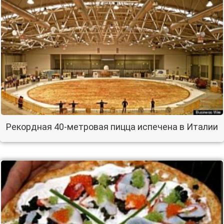
Рекордная 40-метровая пицца испечена в Италии