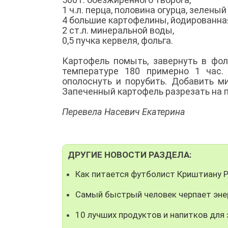
1 ч.л. перца, половина огурца, зеленый
4 большие картофелины, йодированна
2 ст.л. минеральной воды,
0,5 пучка кервеля, фольга.
Картофель помыть, завернуть в фол
температуре 180 примерно 1 час.
ополоснуть и порубить. Добавить м
Запеченный картофель разрезать на п
Перевела Насевич Екатерина
ДРУГИЕ НОВОСТИ РАЗДЕЛА:
Как питается футболист Криштиану 
Самый быстрый человек черпает эне
10 лучших продуктов и напитков для