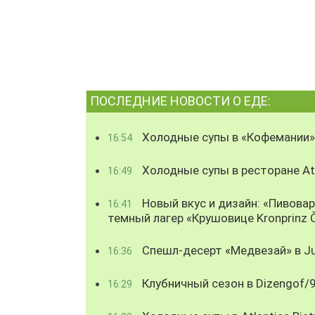
ПОСЛЕДНИЕ НОВОСТИ О ЕДЕ:
Холодные супы в «Кофемании»
16:54
Холодные супы в ресторане Atl
16:49
Новый вкус и дизайн: «Пивова
16:41
темный лагер «Крушовице Kronprinz 
Спешл-десерт «Медвезай» в Ju
16:36
Клубничный сезон в Dizengof/
16:29