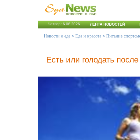
Четверг 6.08.2026
ЛЕНТА НОВОСТЕЙ
>
>
Новости о еде
Еда и красота
Питание спортсм
Есть или голодать после