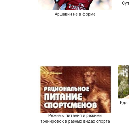
Суп
Аршавин не в форме
Еда 
Режимы питания и режимы
тренировок в разных видах спорта