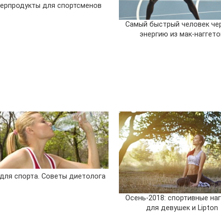
ерпродукты для спортсменов
Самый быстрый человек че
энергию из мак-наггето
для спорта. Советы диетолога
Осень-2018: спортивные наг
для девушек и Lipton