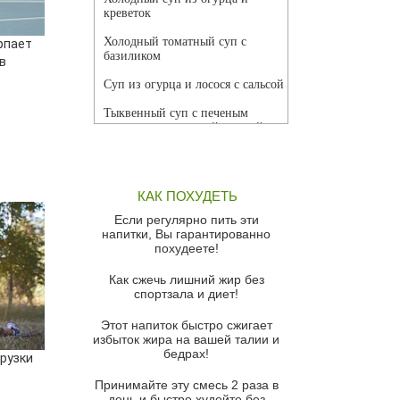
креветок
Холодный томатный суп с
рпает
базиликом
в
Суп из огурца и лосося с сальсой
Тыквенный суп с печеным
чесноком и томатной сальсой
Грибной суп
Томатный суп с кремом из
КАК ПОХУДЕТЬ
красного перца
Если регулярно пить эти
Парижский луковый суп
напитки, Вы гарантированно
похудеете!
Суп из спаржи и горошка с
сыром пармезан
Как сжечь лишний жир без
спортзала и диет!
Суп-крем из цветной капусты
Этот напиток быстро сжигает
Французский луковый суп
избыток жира на вашей талии и
бедрах!
Суп из баклажанов с моцареллой
рузки
и гремолатой
Принимайте эту смесь 2 раза в
Грибной крем-суп с кростини с
день и быстро худейте без