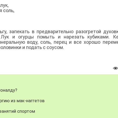
 лук,
я соль,
ьгу, запекать в предварительно разогретой духов
 Лук и огурцы помыть и нарезать кубиками. Ке
инеральную воду, соль, перец и все хорошо перем
оловинки и подать с соусом.
Роналду?
ргию из мак-наггетов
 занятий спортом