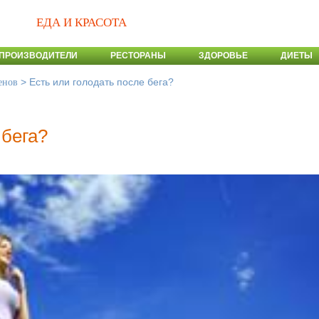
ЕДА И КРАСОТА
ПРОИЗВОДИТЕЛИ
РЕСТОРАНЫ
ЗДОРОВЬЕ
ДИЕТЫ
>
Есть или голодать после бега?
енов
 бега?