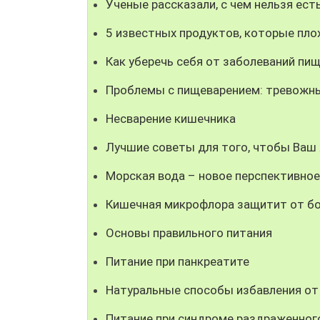
Ученые рассказали, с чем нельзя ест
5 известных продуктов, которые пл
Как уберечь себя от заболеваний пи
Проблемы с пищеварением: тревожн
Несварение кишечника
Лучшие советы для того, чтобы Ваш
Морская вода – новое перспективное
Кишечная микрофлора защитит от бо
Основы правильного питания
Питание при панкреатите
Натуральные способы избавления от
Питание при синдроме раздраженног