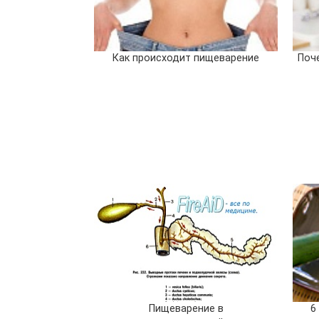
Как происходит пищеварение
Поч
Пищеварение в
6