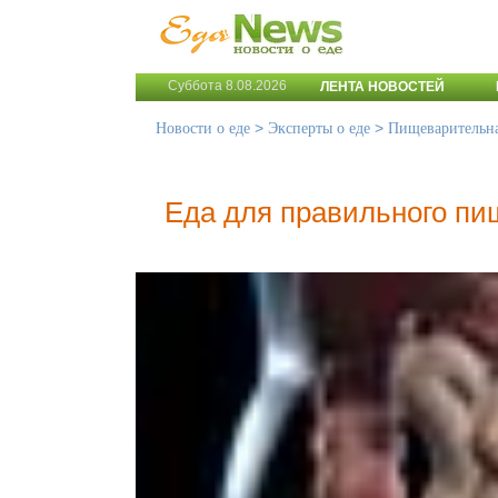
Суббота 8.08.2026
ЛЕНТА НОВОСТЕЙ
>
>
Новости о еде
Эксперты о еде
Пищеварительна
Еда для правильного п