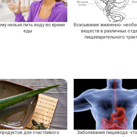
ему нельзя пить воду во время
Всасывание жизненно- необ
еды
веществ в различных отд
пищеварительного тракт
 продуктов для счастливого
Заболевания пищевода: что