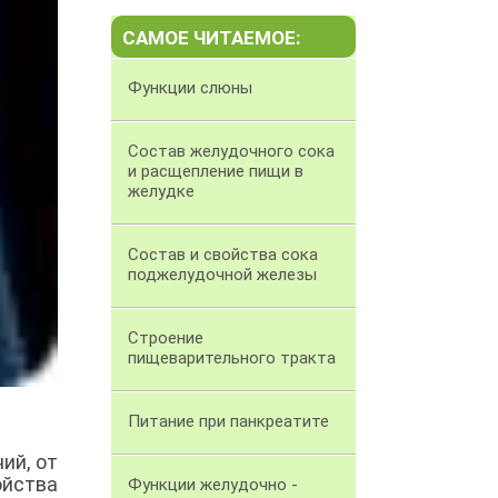
САМОЕ ЧИТАЕМОЕ:
Функции слюны
Состав желудочного сока
и расщепление пищи в
желудке
Состав и свойства сока
поджелудочной железы
Строение
пищеварительного тракта
Питание при панкреатите
ий, от
ойства
Функции желудочно -