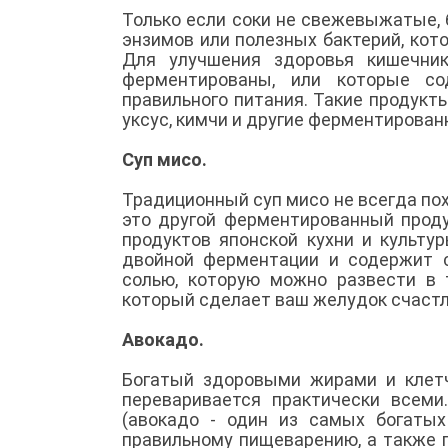
Только если соки не свежевыжатые,
энзимов или полезных бактерий, кот
Для улучшения здоровья кишечни
ферментированы, или которые с
правильного питания. Такие продукт
уксус, кимчи и другие ферментирован
Суп мисо.
Традиционный суп мисо не всегда по
это другой ферментированный проду
продуктов японской кухни и культу
двойной ферментации и содержит 
солью, которую можно развести в 
который сделает ваш желудок счастл
Авокадо.
Богатый здоровыми жирами и клетч
переваривается практически всеми
(авокадо - один из самых богатых
правильному пищеварению, а также 