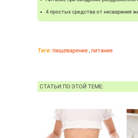
4 простых средства от несварения ж
Теги:
пищеварение
,
питание
СТАТЬИ ПО ЭТОЙ ТЕМЕ: