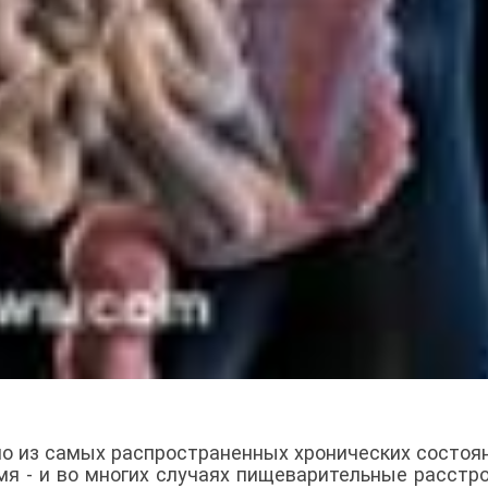
о из самых распространенных хронических состоян
мя - и во многих случаях пищеварительные расстр