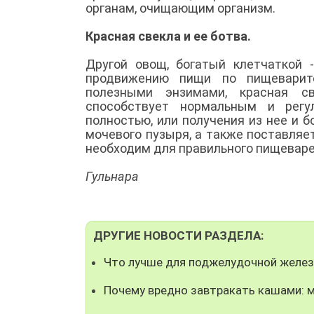
органам, очищающим организм.
Красная свекла и ее ботва.
Другой овощ, богатый клетчаткой 
продвижению пищи по пищеварите
полезными энзимами, красная с
способствует нормальным и регу
полностью, или получения из нее и б
мочевого пузыря, а также поставляет
необходим для правильного пищевар
Гульнара
ДРУГИЕ НОВОСТИ РАЗДЕЛА:
Что лучше для поджелудочной желе
Почему вредно завтракать кашами: 